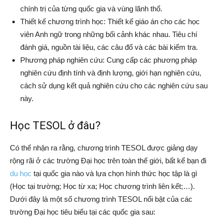
chính trị của từng quốc gia và vùng lãnh thổ.
Thiết kế chương trình học: Thiết kế giáo án cho các học
viên Anh ngữ trong những bối cảnh khác nhau. Tiêu chí
đánh giá, nguồn tài liệu, các câu đố và các bài kiểm tra.
Phương pháp nghiên cứu: Cung cấp các phương pháp
nghiên cứu định tính và định lượng, giới hạn nghiên cứu,
cách sử dụng kết quả nghiên cứu cho các nghiên cứu sau
này.
Học TESOL ở đâu?
Có thể nhận ra rằng, chương trình TESOL được giảng dạy
rộng rãi ở các trường Đại học trên toàn thế giới, bất kể bạn đi
du học
tại quốc gia nào và lựa chọn hình thức học tập là gì
(Học tại trường; Học từ xa; Học chương trình liên kết;…).
Dưới đây là một số chương trình TESOL nổi bật của các
trường Đại học tiêu biểu tại các quốc gia sau: