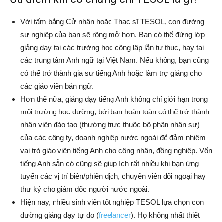
Với tấm bằng Cử nhân hoặc Thạc sĩ TESOL, con đường
sự nghiệp của bạn sẽ rộng mở hơn. Bạn có thể đứng lớp
giảng dạy tại các trường học công lập lẫn tư thục, hay tại
các trung tâm Anh ngữ tại Việt Nam. Nếu không, bạn cũng
có thể trở thành gia sư tiếng Anh hoặc làm trợ giảng cho
các giáo viên bản ngữ.
Hơn thế nữa, giảng dạy tiếng Anh không chỉ giới hạn trong
môi trường học đường, bởi bạn hoàn toàn có thể trở thành
nhân viên đào tạo (thường trực thuộc bộ phận nhân sự)
của các công ty, doanh nghiệp nước ngoài để đảm nhiệm
vai trò giáo viên tiếng Anh cho công nhân, đồng nghiệp. Vốn
tiếng Anh sẵn có cũng sẽ giúp ích rất nhiều khi bạn ứng
tuyển các vị trí biên/phiên dịch, chuyên viên đối ngoại hay
thư ký cho giám đốc người nước ngoài.
Hiện nay, nhiều sinh viên tốt nghiệp TESOL lựa chọn con
đường giảng dạy tự do (
freelancer
). Họ không nhất thiết