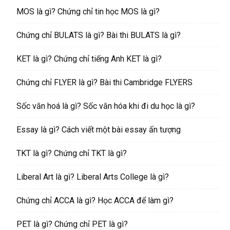
MOS là gì? Chứng chỉ tin học MOS là gì?
Chứng chỉ BULATS là gì? Bài thi BULATS là gì?
KET là gì? Chứng chỉ tiếng Anh KET là gì?
Chứng chỉ FLYER là gì? Bài thi Cambridge FLYERS
Sốc văn hoá là gì? Sốc văn hóa khi đi du học là gì?
Essay là gì? Cách viết một bài essay ấn tượng
TKT là gì? Chứng chỉ TKT là gì?
Liberal Art là gì? Liberal Arts College là gì?
Chứng chỉ ACCA là gì? Học ACCA để làm gì?
PET là gì? Chứng chỉ PET là gì?