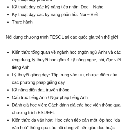
Kỹ thuật dạy các kỹ năng tiếp nhận: Đọc – Nghe
Kỹ thuật dạy các kỹ năng phản hồi: Nói – Viết
Thực hành
Nội dung chương trình TESOL tại các quốc gia trên thế giới
Kiến thức tổng quan về ngành học (ngôn ngữ Anh) và các
ứng dụng, lý thuyết bao gồm 4 kỹ năng nghe, nói, đọc viết
tiếng Anh
Lý thuyết giảng dạy: Tập trung vào ưu, nhược điểm của
các phương pháp giảng dạy
Kỹ năng diễn đạt, truyền thông,
Cấu trúc tiếng Anh / Ngữ pháp tiếng Anh
Đánh giá học viên: Cách đánh giá các học viên thông qua
chương trình ESL/EFL
Kiến thức đa văn hóa: Học cách tiếp cận một lớp học “đa
văn hoá” thông qua các nội dung về nền giáo dục hoặc