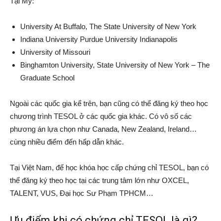
Tại Mỹ:
University At Buffalo, The State University of New York
Indiana University Purdue University Indianapolis
University of Missouri
Binghamton University, State University of New York – The
Graduate School
Ngoài các quốc gia kể trên, bạn cũng có thể đăng ký theo học
chương trình TESOL ở các quốc gia khác. Có vô số các
phương án lựa chọn như Canada, New Zealand, Ireland…
cùng nhiều điểm đến hấp dẫn khác.
Tại Việt Nam, để học khóa học cấp chứng chỉ TESOL, bạn có
thể đăng ký theo học tại các trung tâm lớn như OXCEL,
TALENT, VUS, Đại học Sư Phạm TPHCM…
Ưu điểm khi có chứng chỉ TESOL là gì?