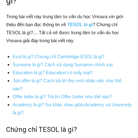
gì?
Trong bài viết này trung tâm tư vấn du học Vnsava xin giới
thiệu đến bạn đọc thông tin về
TESOL là gì
? Chứng chỉ
TESOL là gì?… Tất cả sẽ được trung tâm tư vấn du học
Vnsava giải đáp trong bài viết này
Esol là gì? Chứng chỉ Cambridge ESOL là gì?
Surname là gì? Cách sử dụng Surname chính xác
Education là gì? Education có mấy loại?
Job offer là gì? Cách trả lời thư mời nhận việc như thế
nào?
Offer letter là gì? Trả lời Offer Letter như thế nào?
Academy là gì? Sự khác nhau giữa Academy và University
là gì?
Chứng chỉ TESOL là gì?