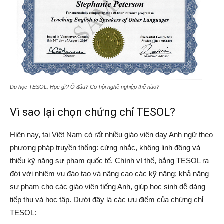
Du học TESOL: Học gì? Ở đâu? Cơ hội nghề nghiệp thế nào?
Vì sao lại chọn chứng chỉ TESOL?
Hiện nay, tại Việt Nam có rất nhiều giáo viên dạy Anh ngữ theo
phương pháp truyền thống: cứng nhắc, không linh động và
thiếu kỹ năng sư phạm quốc tế. Chính vì thế, bằng TESOL ra
đời với nhiệm vụ đào tạo và nâng cao các kỹ năng; khả năng
sư phạm cho các giáo viên tiếng Anh, giúp học sinh dễ dàng
tiếp thu và học tập. Dưới đây là các ưu điểm của chứng chỉ
TESOL: