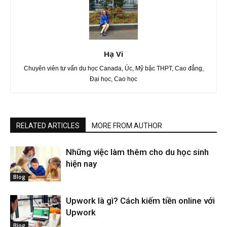
Hạ Vi
Chuyên viên tư vấn du học Canada, Úc, Mỹ bậc THPT, Cao đẳng,
Đại học, Cao học
RELATED ARTICLES
MORE FROM AUTHOR
Những việc làm thêm cho du học sinh
hiện nay
Blog
Upwork là gì? Cách kiếm tiền online với
Upwork
Blog