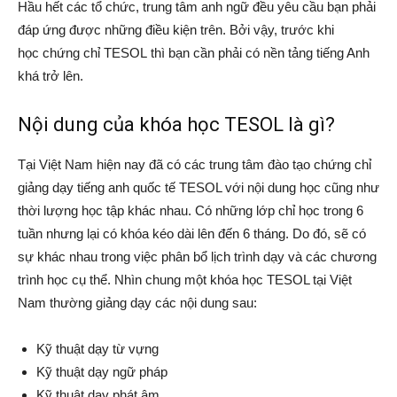
Hầu hết các tổ chức, trung tâm anh ngữ đều yêu cầu bạn phải
đáp ứng được những điều kiện trên. Bởi vậy, trước khi
học chứng chỉ TESOL thì bạn cần phải có nền tảng tiếng Anh
khá trở lên.
Nội dung của khóa học TESOL là gì?
Tại Việt Nam hiện nay đã có các trung tâm đào tạo chứng chỉ
giảng dạy tiếng anh quốc tế TESOL với nội dung học cũng như
thời lượng học tập khác nhau. Có những lớp chỉ học trong 6
tuần nhưng lại có khóa kéo dài lên đến 6 tháng. Do đó, sẽ có
sự khác nhau trong việc phân bổ lịch trình dạy và các chương
trình học cụ thể. Nhìn chung một khóa học TESOL tại Việt
Nam thường giảng dạy các nội dung sau:
Kỹ thuật dạy từ vựng
Kỹ thuật dạy ngữ pháp
Kỹ thuật dạy phát âm