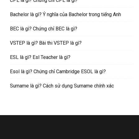
CPE là gì? Chứng chỉ CPE là gì?
Bachelor là gì? Ý nghĩa của Bachelor trong tiếng Anh
BEC là gì? Chứng chỉ BEC là gì?
VSTEP là gì? Bài thi VSTEP là gì?
ESL là gì? Esl Teacher là gì?
Esol là gì? Chứng chỉ Cambridge ESOL là gì?
Surname là gì? Cách sử dụng Surname chính xác