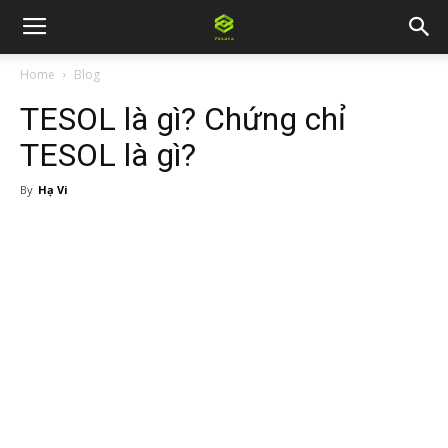
Home
Blog
TESOL là gì? Chứng chỉ
TESOL là gì?
By
Hạ Vi