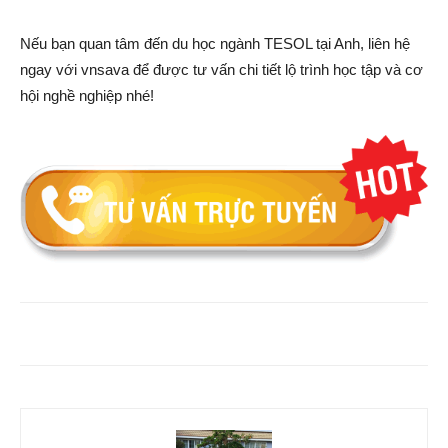
Nếu bạn quan tâm đến du học ngành TESOL tại Anh, liên hệ
ngay với vnsava để được tư vấn chi tiết lộ trình học tập và cơ
hội nghề nghiệp nhé!