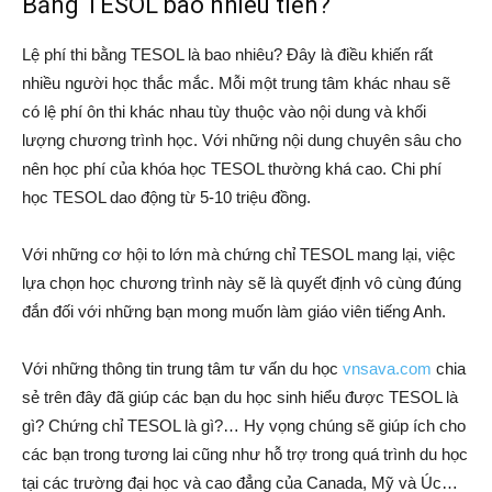
Bằng TESOL bao nhiêu tiền?
Lệ phí thi bằng TESOL là bao nhiêu? Đây là điều khiến rất
nhiều người học thắc mắc. Mỗi một trung tâm khác nhau sẽ
có lệ phí ôn thi khác nhau tùy thuộc vào nội dung và khối
lượng chương trình học. Với những nội dung chuyên sâu cho
nên học phí của khóa học TESOL thường khá cao. Chi phí
học TESOL dao động từ 5-10 triệu đồng.
Với những cơ hội to lớn mà chứng chỉ TESOL mang lại, việc
lựa chọn học chương trình này sẽ là quyết định vô cùng đúng
đắn đối với những bạn mong muốn làm giáo viên tiếng Anh.
Với những thông tin trung tâm tư vấn du học
vnsava.com
chia
sẻ trên đây đã giúp các bạn du học sinh hiểu được TESOL là
gì? Chứng chỉ TESOL là gì?… Hy vọng chúng sẽ giúp ích cho
các bạn trong tương lai cũng như hỗ trợ trong quá trình du học
tại các trường đại học và cao đẳng của Canada, Mỹ và Úc…