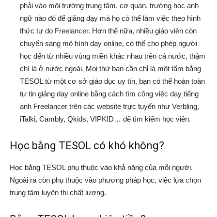
phải vào môi trường trung tâm, cơ quan, trường học anh
ngữ nào đó để giảng dạy mà họ có thể làm việc theo hình
thức tự do Freelancer. Hơn thế nữa, nhiều giáo viên còn
chuyển sang mô hình dạy online, có thể cho phép người
học đến từ nhiều vùng miền khác nhau trên cả nước, thậm
chí là ở nước ngoài. Mọi thứ bạn cần chỉ là một tấm bằng
TESOL từ một cơ sở giáo dục uy tín, bạn có thể hoàn toàn
tự tin giảng dạy online bằng cách tìm công việc dạy tiếng
anh Freelancer trên các website trực tuyến như Verbling,
iTalki, Cambly, Qkids, VIPKID… để tìm kiếm học viên.
Học bằng TESOL có khó không?
Học bằng TESOL phụ thuộc vào khả năng của mỗi người.
Ngoài ra còn phụ thuộc vào phương pháp học, việc lựa chọn
trung tâm luyện thi chất lượng.