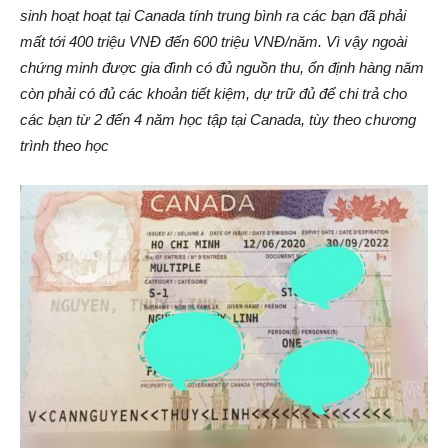
sinh hoạt hoạt tại Canada tính trung bình ra các bạn đã phải
mất tới 400 triệu VNĐ đến 600 triệu VNĐ/năm. Vì vậy ngoài
chứng minh được gia đình có đủ nguồn thu, ổn định hàng năm
còn phải có đủ các khoản tiết kiệm, dự trữ đủ để chi trả cho
các bạn từ 2 đến 4 năm học tập tại Canada, tùy theo chương
trình theo học