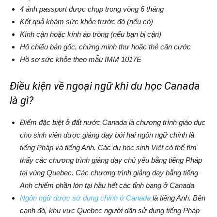
4 ảnh passport được chụp trong vòng 6 tháng
Kết quả khám sức khỏe trước đó (nếu có)
Kính cận hoặc kính áp tròng (nếu bạn bị cận)
Hộ chiếu bản gốc, chứng minh thư hoặc thẻ căn cước
Hồ sơ sức khỏe theo mẫu IMM 1017E
Điều kiện về ngoại ngữ khi du học Canada
là gì?
Điểm đặc biệt ở đất nước Canada là chương trình giáo dục
cho sinh viên được giảng dạy bởi hai ngôn ngữ chính là
tiếng Pháp và tiếng Anh. Các du học sinh Việt có thể tìm
thấy các chương trình giảng dạy chủ yếu bằng tiếng Pháp
tại vùng Quebec. Các chương trình giảng dạy bằng tiếng
Anh chiếm phần lớn tại hầu hết các tỉnh bang ở Canada
Ngôn ngữ được sử dụng chính ở Canada
là tiếng Anh. Bên
cạnh đó, khu vực Quebec người dân sử dụng tiếng Pháp