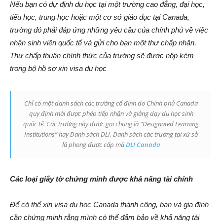
Nếu bạn có dự định du học tại một trường cao đẳng, đại học,
tiểu học, trung học hoặc một cơ sở giáo dục tại Canada,
trường đó phải đáp ứng những yêu cầu của chính phủ về việc
nhận sinh viên quốc tế và gửi cho bạn một thư chấp nhận.
Thư chấp thuận chính thức của trường sẽ được nộp kèm
trong bộ hồ sơ xin visa du học
Chỉ có một danh sách các trường cố định do Chính phủ Canada
quy định mới được phép tiếp nhận và giảng dạy du học sinh
quốc tế. Các trường này được gọi chung là “Designated Learning
Institutions” hay Danh sách DLI. Danh sách các trường tại xứ sở
lá phong được cấp mã
DLI Canada
Các loại giấy tờ chứng minh được khả năng tài chính
Để có thể xin visa du học Canada thành công, bạn và gia đình
cần chứng minh rằng mình có thể đảm bảo về khả năng tài