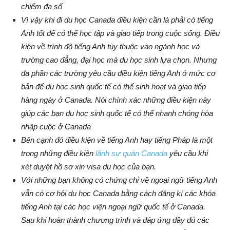
chiếm đa số
Vì vậy khi đi du học Canada điều kiện cần là phải có tiếng
Anh tốt để có thể học tập và giao tiếp trong cuộc sống. Điều
kiện về trình độ tiếng Anh tùy thuộc vào ngành học và
trường cao đẳng, đại học mà du học sinh lựa chọn. Nhưng
đa phần các trường yêu cầu điều kiện tiếng Anh ở mức cơ
bản để du học sinh quốc tế có thể sinh hoạt và giao tiếp
hàng ngày ở Canada. Nói chính xác những điều kiện này
giúp các bạn du học sinh quốc tế có thể nhanh chóng hòa
nhập cuộc ở Canada
Bên cạnh đó điều kiện về tiếng Anh hay tiếng Pháp là một
trong những điều kiện
lãnh sự quán Canada
yêu cầu khi
xét duyệt hồ sơ xin visa du học của bạn.
Với những bạn không có chứng chỉ về ngoại ngữ tiếng Anh
vẫn có cơ hội du học Canada bằng cách đăng kí các khóa
tiếng Anh tại các học viện ngoại ngữ quốc tế ở Canada.
Sau khi hoàn thành chương trình và đáp ứng đầy đủ các