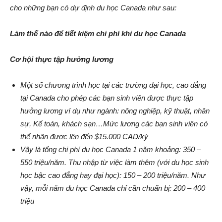
cho những bạn có dự định du học Canada như sau:
Làm thế nào để tiết kiệm chi phí khi du học Canada
Cơ hội thực tập hưởng lương
Một số chương trình học tại các trường đại học, cao đẳng
tại Canada cho phép các bạn sinh viên được thực tập
hưởng lương ví dụ như ngành: nông nghiệp, kỹ thuật, nhân
sự, Kế toán, khách sạn…Mức lương các bạn sinh viên có
thể nhận được lên đến $15.000 CAD/kỳ
Vậy là tổng chi phí du học Canada 1 năm khoảng: 350 –
550 triệu/năm. Thu nhập từ việc làm thêm (với du học sinh
học bậc cao đẳng hay đại học): 150 – 200 triệu/năm. Như
vậy, mỗi năm du học Canada chỉ cần chuẩn bị: 200 – 400
triệu