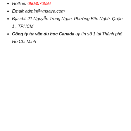
Hotline:
0903070592
Email: admin@vnsava.com
Địa chỉ: 21 Nguyễn Trung Ngạn, Phường Bến Nghé, Quận
1 , TPHCM
Công ty tư vấn du học Canada
uy tín số 1 tại Thành phố
Hồ Chí Minh