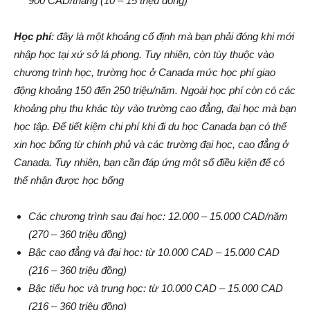
900 CAD/tháng (10 – 15 triệu đồng)
Học phí
: đây là một khoảng cố định mà bạn phải đóng khi mới
nhập học tại xứ sở lá phong. Tuy nhiên, còn tùy thuộc vào
chương trình học, trường học ở Canada mức học phí giao
động khoảng 150 đến 250 triệu/năm. Ngoài học phí còn có các
khoảng phụ thu khác tùy vào trường cao đẳng, đại học mà bạn
học tập. Để tiết kiệm chi phí khi đi du học Canada bạn có thể
xin học bổng từ chính phủ và các trường đại học, cao đẳng ở
Canada. Tuy nhiên, bạn cần đáp ứng một số điều kiện để có
thể nhận được học bổng
Các chương trình sau đại học: 12.000 – 15.000 CAD/năm
(270 – 360 triệu đồng)
Bậc cao đẳng và đại học: từ 10.000 CAD – 15.000 CAD
(216 – 360 triệu đồng)
Bậc tiểu học và trung học: từ 10.000 CAD – 15.000 CAD
(216 – 360 triệu đồng)