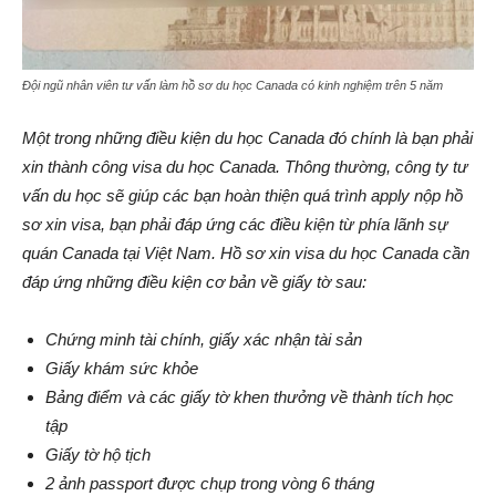
Đội ngũ nhân viên tư vấn làm hồ sơ du học Canada có kinh nghiệm trên 5 năm
Một trong những điều kiện du học Canada đó chính là bạn phải
xin thành công visa du học Canada. Thông thường, công ty tư
vấn du học sẽ giúp các bạn hoàn thiện quá trình apply nộp hồ
sơ xin visa, bạn phải đáp ứng các điều kiện từ phía lãnh sự
quán Canada tại Việt Nam. Hồ sơ xin visa du học Canada cần
đáp ứng những điều kiện cơ bản về giấy tờ sau:
Chứng minh tài chính, giấy xác nhận tài sản
Giấy khám sức khỏe
Bảng điểm và các giấy tờ khen thưởng về thành tích học
tập
Giấy tờ hộ tịch
2 ảnh passport được chụp trong vòng 6 tháng