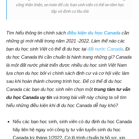
sống thân thiện, an toàn để các bạn sinh viên có thể an tâm học
tập và định cư lâu dài
Tìm hiểu thông tin chính sách
điều kiện du học Canada
cần
những gì mới nhất trong năm 2021 -2022. Làm thế nào các
bạn du học sinh Việt có thể đi du học tại
đất nước Canada
. Đi
du học Canada thì cần chuẩn bị hành trang những gì? Canada
là một đất nước phát triển được nhiều du học sinh Việt Nam
lựa chọn du học bởi vì chính sách định cư và cơ hội việc làm
sau khi hoàn thành chương trình học. Để có thể đi du học
Canada các bạn du học sinh nên chọn một
trung tâm tư vấn
du học Canada uy tín
và trong bài viết này chúng ta sẽ tìm
hiểu những điều kiện khi đi du học Canada dễ hay khó?
Nếu các bạn học sinh, sinh viên có dự định du học Canada
hãy liên hệ ngay với công ty tư vấn tuyển sinh du học
Canada kỳ tháng 1/2022. Có lộ trình chuẩn bị hồ sơ, xin