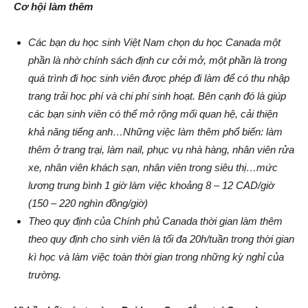
Cơ hội làm thêm
Các bạn du học sinh Việt Nam chọn du học Canada một
phần là nhờ chính sách định cư cởi mở, một phần là trong
quá trình đi học sinh viên được phép đi làm để có thu nhập
trang trải học phí và chi phí sinh hoạt. Bên cạnh đó là giúp
các bạn sinh viên có thể mở rộng mối quan hệ, cải thiện
khả năng tiếng anh…Những việc làm thêm phổ biến: làm
thêm ở trang trại, làm nail, phục vụ nhà hàng, nhân viên rửa
xe, nhân viên khách sạn, nhân viên trong siêu thị…mức
lương trung bình 1 giờ làm việc khoảng 8 – 12 CAD/giờ
(150 – 220 nghìn đồng/giờ)
Theo quy định của Chính phủ Canada thời gian làm thêm
theo quy định cho sinh viên là tối đa 20h/tuần trong thời gian
kì học và làm việc toàn thời gian trong những kỳ nghỉ của
trường.