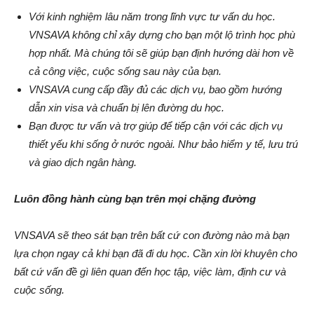
Với kinh nghiệm lâu năm trong lĩnh vực tư vấn du học.
VNSAVA không chỉ xây dựng cho bạn một lộ trình học phù
hợp nhất. Mà chúng tôi sẽ giúp bạn định hướng dài hơn về
cả công việc, cuộc sống sau này của bạn.
VNSAVA cung cấp đầy đủ các dịch vụ, bao gồm hướng
dẫn xin visa và chuẩn bị lên đường du học.
Bạn được tư vấn và trợ giúp để tiếp cận với các dịch vụ
thiết yếu khi sống ở nước ngoài. Như bảo hiểm y tế, lưu trú
và giao dịch ngân hàng.
Luôn đồng hành cùng bạn trên mọi chặng đường
VNSAVA sẽ theo sát bạn trên bất cứ con đường nào mà bạn
lựa chọn ngay cả khi bạn đã đi du học. Cần xin lời khuyên cho
bất cứ vấn đề gì liên quan đến học tập, việc làm, định cư và
cuộc sống.