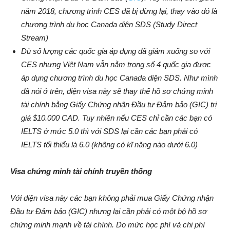
năm 2018, chương trình CES đã bị dừng lại, thay vào đó là
chương trình du học Canada diện SDS (Study Direct
Stream)
Dù số lượng các quốc gia áp dụng đã giảm xuống so với
CES nhưng Việt Nam vẫn nằm trong số 4 quốc gia được
áp dụng chương trình du học Canada diện SDS. Như mình
đã nói ở trên, diện visa này sẽ thay thế hồ sơ chứng minh
tài chính bằng Giấy Chứng nhận Đầu tư Đảm bảo (GIC) trị
giá $10.000 CAD. Tuy nhiên nếu CES chỉ cần các bạn có
IELTS ở mức 5.0 thì với SDS lại cần các bạn phải có
IELTS tối thiểu là 6.0 (không có kĩ năng nào dưới 6.0)
Visa chứng minh tài chính truyền thống
Với diện visa này các bạn không phải mua Giấy Chứng nhận
Đầu tư Đảm bảo (GIC) nhưng lại cần phải có một bộ hồ sơ
chứng minh mạnh về tài chính. Do mức học phí và chi phí