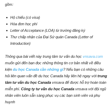
gồm:
Hộ chiếu (có visa)
Hóa đơn học phí
Letter of Acceptance (LOA) từ trường đăng ký
Thư chấp nhận của Đại Sứ quán Canada (Letter of
Introduction)
Thông qua bài viết này trung tâm tư vấn du học
vnsava.com
muốn gửi đến bạn đọc những thông tin cơ bản nhất về điều
kiện
du học Canada cần những gì
? Nếu bạn có những câu
hỏi liên quan vấn đề du học Canada hãy liên hệ ngay với
trung
tâm tư vấn du học Canada
vnsava để được hỗ trợ hoàn toàn
miễn phí.
Công ty tư vấn du học Canada
vnsava với đội ngũ
nhân viên luôn sẵn sàng phục vụ các bạn sinh viên và phụ
huynh