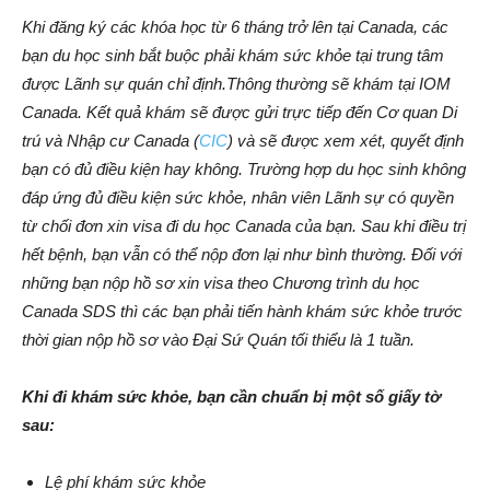
Khi đăng ký các khóa học từ 6 tháng trở lên tại Canada, các
bạn du học sinh bắt buộc phải khám sức khỏe tại trung tâm
được Lãnh sự quán chỉ định.Thông thường sẽ khám tại IOM
Canada. Kết quả khám sẽ được gửi trực tiếp đến Cơ quan Di
trú và Nhập cư Canada (
CIC
) và sẽ được xem xét, quyết định
bạn có đủ điều kiện hay không. Trường hợp du học sinh không
đáp ứng đủ điều kiện sức khỏe, nhân viên Lãnh sự có quyền
từ chối đơn xin visa đi du học Canada của bạn. Sau khi điều trị
hết bệnh, bạn vẫn có thể nộp đơn lại như bình thường. Đối với
những bạn nộp hồ sơ xin visa theo Chương trình du học
Canada SDS thì các bạn phải tiến hành khám sức khỏe trước
thời gian nộp hồ sơ vào Đại Sứ Quán tối thiểu là 1 tuần.
Khi đi khám sức khỏe, bạn cần chuẩn bị một số giấy tờ
sau:
Lệ phí khám sức khỏe