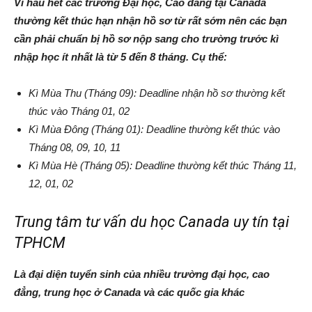
Vì hầu hết các trường Đại học, Cao đẳng tại Canada
thường kết thúc hạn nhận hồ sơ từ rất sớm nên các bạn
cần phải chuẩn bị hồ sơ nộp sang cho trường trước kì
nhập học ít nhất là từ 5 đến 8 tháng. Cụ thể:
Kì Mùa Thu (Tháng 09): Deadline nhận hồ sơ thường kết
thúc vào Tháng 01, 02
Kì Mùa Đông (Tháng 01): Deadline thường kết thúc vào
Tháng 08, 09, 10, 11
Kì Mùa Hè (Tháng 05): Deadline thường kết thúc Tháng 11,
12, 01, 02
Trung tâm tư vấn du học Canada uy tín tại
TPHCM
Là đại diện tuyển sinh của nhiều trường đại học, cao
đẳng, trung học ở Canada và các quốc gia khác