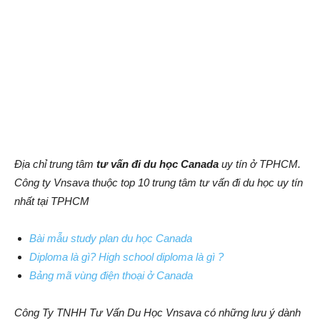
Địa chỉ trung tâm
tư vấn đi du học Canada
uy tín ở TPHCM.
Công ty Vnsava thuộc top 10 trung tâm tư vấn đi du học uy tín
nhất tại TPHCM
Bài mẫu study plan du học Canada
Diploma là gì? High school diploma là gì ?
Bảng mã vùng điện thoại ở Canada
Công Ty TNHH Tư Vấn Du Học Vnsava có những lưu ý dành