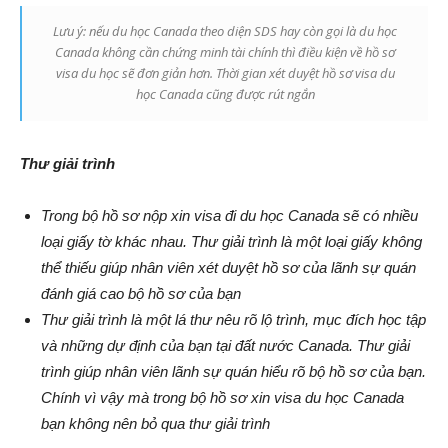
Lưu ý: nếu du học Canada theo diện SDS hay còn gọi là du học
Canada không cần chứng minh tài chính thì điều kiện về hồ sơ
visa du học sẽ đơn giản hơn. Thời gian xét duyệt hồ sơ visa du
học Canada cũng được rút ngắn
Thư giải trình
Trong bộ hồ sơ nộp xin visa đi du học Canada sẽ có nhiều
loại giấy tờ khác nhau. Thư giải trình là một loại giấy không
thể thiếu giúp nhân viên xét duyệt hồ sơ của lãnh sự quán
đánh giá cao bộ hồ sơ của bạn
Thư giải trình là một lá thư nêu rõ lộ trình, mục đích học tập
và những dự định của bạn tại đất nước Canada. Thư giải
trình giúp nhân viên lãnh sự quán hiểu rõ bộ hồ sơ của bạn.
Chính vì vậy mà trong bộ hồ sơ xin visa du học Canada
bạn không nên bỏ qua thư giải trình