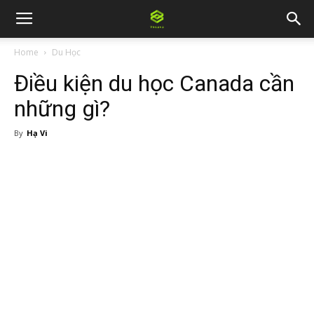
Home
Du Học
Điều kiện du học Canada cần
những gì?
By
Hạ Vi