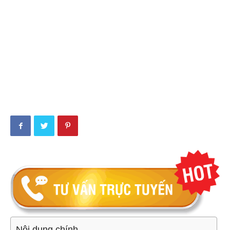
Nội dung chính