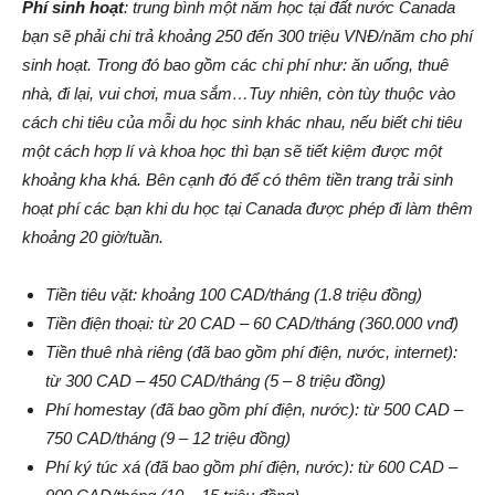
Phí sinh hoạt
: trung bình một năm học tại đất nước Canada
bạn sẽ phải chi trả khoảng 250 đến 300 triệu VNĐ/năm cho phí
sinh hoạt. Trong đó bao gồm các chi phí như: ăn uống, thuê
nhà, đi lại, vui chơi, mua sắm…Tuy nhiên, còn tùy thuộc vào
cách chi tiêu của mỗi du học sinh khác nhau, nếu biết chi tiêu
một cách hợp lí và khoa học thì bạn sẽ tiết kiệm được một
khoảng kha khá. Bên cạnh đó để có thêm tiền trang trải sinh
hoạt phí các bạn khi du học tại Canada được phép đi làm thêm
khoảng 20 giờ/tuần.
Tiền tiêu vặt: khoảng 100 CAD/tháng (1.8 triệu đồng)
Tiền điện thoại: từ 20 CAD – 60 CAD/tháng (360.000 vnđ)
Tiền thuê nhà riêng (đã bao gồm phí điện, nước, internet):
từ 300 CAD – 450 CAD/tháng (5 – 8 triệu đồng)
Phí homestay (đã bao gồm phí điện, nước): từ 500 CAD –
750 CAD/tháng (9 – 12 triệu đồng)
Phí ký túc xá (đã bao gồm phí điện, nước): từ 600 CAD –