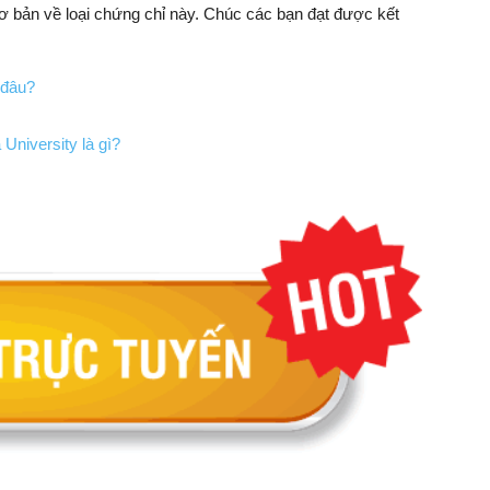
 bản về loại chứng chỉ này. Chúc các bạn đạt được kết
 đâu?
University là gì?