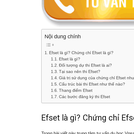
Vnsava.com
Nội dung chính
Efset là gì? Chứng chỉ Efset là gì?
Efset là gì?
Đối tượng dự thi Efset là ai?
Tại sao nên thi Efset?
Giá trị sử dụng của chứng chỉ Efset nh
Cấu trúc bài thi Efset như thế nào?
Thang điểm Efset
Các bước đăng ký thi Efset
Efset là gì? Chứng chỉ Efse
Trong bài viết này trung tâm tư vấn du học Vns