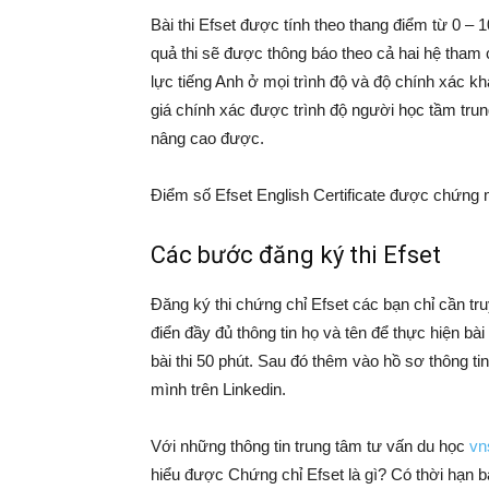
Bài thi Efset được tính theo thang điểm từ 0 
quả thi sẽ được thông báo theo cả hai hệ tham 
lực tiếng Anh ở mọi trình độ và độ chính xác kh
giá chính xác được trình độ người học tầm trun
nâng cao được.
Điểm số Efset English Certificate được chứng
Các bước đăng ký thi Efset
Đăng ký thi chứng chỉ Efset các bạn chỉ cần tr
điển đầy đủ thông tin họ và tên để thực hiện bài 
bài thi 50 phút. Sau đó thêm vào hồ sơ thông ti
mình trên Linkedin.
Với những thông tin trung tâm tư vấn du học
vn
hiểu được Chứng chỉ Efset là gì? Có thời hạn ba