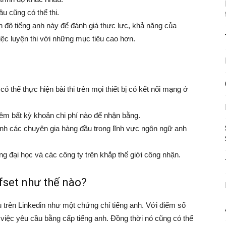
u cũng có thể thi.
h độ tiếng anh này để đánh giá thực lực, khả năng của
ệc luyện thi với những mục tiêu cao hơn.
có thể thực hiện bài thi trên mọi thiết bị có kết nối mạng ở
êm bất kỳ khoản chi phí nào để nhận bằng.
hính các chuyên gia hàng đầu trong lĩnh vực ngôn ngữ anh
 đại học và các công ty trên khắp thế giới công nhận.
Efset như thế nào?
u trên Linkedin như một chứng chỉ tiếng anh. Với điểm số
việc yêu cầu bằng cấp tiếng anh. Đồng thời nó cũng có thể