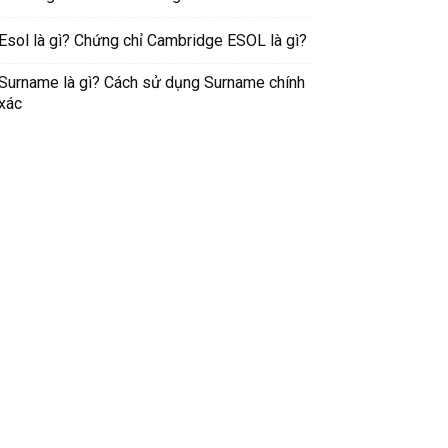
Esol là gì? Chứng chỉ Cambridge ESOL là gì?
Surname là gì? Cách sử dụng Surname chính
xác