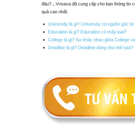
đâu?…Vnsava đã cung cấp cho bạn thông tin cơ
quả cao nhất.
University là gì? University có nguồn gốc từ
Education là gì? Education có mấy loại?
College là gì? Sự khác nhau giữa College và 
Deadline là gì? Deadline dùng như thế nào?