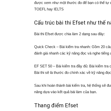
được xem như một thước đo để bạn có thể tự đá
TOEFL hay IELTS
Cấu trúc bài thi Efset như thế 
Bài thi Efset được chia làm 2 dạng sau đây:
Quick Check – Bài kiểm tra nhanh: Gồm 20 câu h
đánh giá nhanh các kỹ năng đọc và nghe tiếng
EF SET 50 – Bài kiểm tra đầy đủ: Bài kiểm tra 
Bài thi sẽ là thước đo chính xác về kỹ năng đ
Sau khi hoàn thành bài kiểm tra, hệ thống sẽ đ
năng dựa vào kết quả bài làm của bạn.
Thang điểm Efset