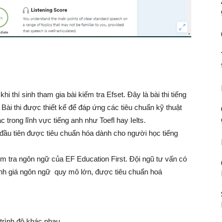
 thí sinh tham gia bài kiểm tra Efset. Đây là bài thi tiếng
. Bài thi được thiết kế để đáp ứng các tiêu chuẩn kỹ thuật
 trong lĩnh vực tiếng anh như Toefl hay Ielts.
í đầu tiên được tiêu chuẩn hóa dành cho người học tiếng
ểm tra ngôn ngữ của EF Education First. Đội ngũ tư vấn có
ánh giá ngôn ngữ quy mô lớn, được tiêu chuẩn hoá
 trình độ khác nhau.