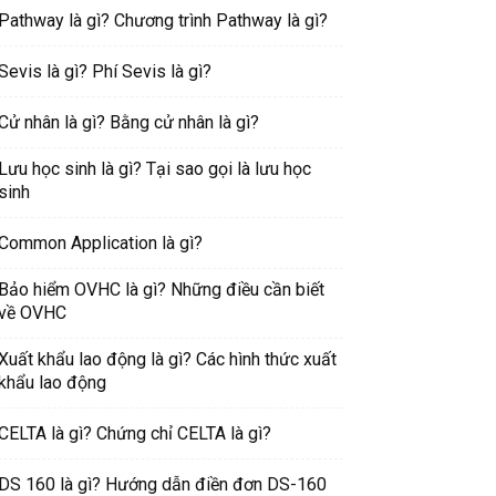
Pathway là gì? Chương trình Pathway là gì?
Sevis là gì? Phí Sevis là gì?
Cử nhân là gì? Bằng cử nhân là gì?
Lưu học sinh là gì? Tại sao gọi là lưu học
sinh
Common Application là gì?
Bảo hiểm OVHC là gì? Những điều cần biết
về OVHC
Xuất khẩu lao động là gì? Các hình thức xuất
khẩu lao động
CELTA là gì? Chứng chỉ CELTA là gì?
DS 160 là gì? Hướng dẫn điền đơn DS-160