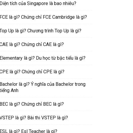
Diện tích của Singapore là bao nhiêu?
FCE là gì? Chứng chỉ FCE Cambridge là gì?
Top Up là gì? Chương trình Top Up là gì?
CAE là gì? Chứng chỉ CAE là gì?
Elementary là gì? Du học từ bậc tiểu là gì?
CPE là gì? Chứng chỉ CPE là gì?
Bachelor là gì? Ý nghĩa của Bachelor trong
tiếng Anh
BEC là gì? Chứng chỉ BEC là gì?
VSTEP là gì? Bài thi VSTEP là gì?
ESL là gì? Esl Teacher là gì?