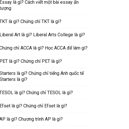
Essay là gì? Cách viết một bài essay ấn
tượng
TKT là gì? Chứng chỉ TKT là gì?
Liberal Art là gì? Liberal Arts College là gì?
Chứng chỉ ACCA là gì? Học ACCA để làm gì?
PET là gì? Chứng chỉ PET là gì?
Starters là gì? Chứng chỉ tiếng Anh quốc tế
Starters là gì?
TESOL là gì? Chứng chỉ TESOL là gì?
Efset là gì? Chứng chỉ Efset là gì?
AP là gì? Chương trình AP là gì?