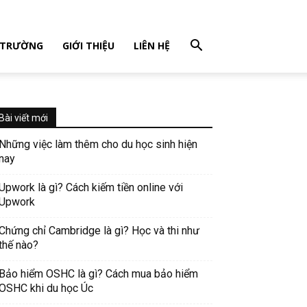
 TRƯỜNG
GIỚI THIỆU
LIÊN HỆ
Bài viết mới
Những việc làm thêm cho du học sinh hiện
nay
Upwork là gì? Cách kiếm tiền online với
Upwork
Chứng chỉ Cambridge là gì? Học và thi như
thế nào?
Bảo hiểm OSHC là gì? Cách mua bảo hiểm
OSHC khi du học Úc