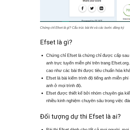
Chứng chỉ Efset là gì? Cấu trúc bài thi và các bước đăng ký
Efset là gì?
Chứng chỉ Efset là chứng chỉ được cấp sau khi
anh trực tuyến miễn phí trên trang Efset.org
cao như các bài thi được tiêu chuẩn hóa khác
Efset là bài kiểm trình độ tiếng anh miễn ph
anh ở mọi trình độ.
Efset được thiết kế bởi nhóm chuyên gia ki
nhiều kinh nghiệm chuyên sâu trong việc đ
Đối tượng dự thi Efset là ai?
Bài thi Efset dành cho tất cả mọi người, mọi