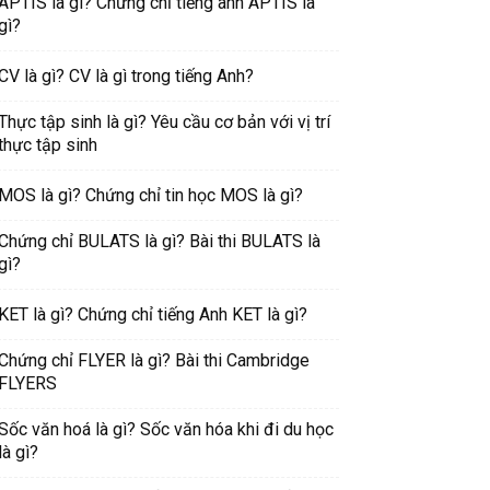
APTIS là gì? Chứng chỉ tiếng anh APTIS là
gì?
CV là gì? CV là gì trong tiếng Anh?
Thực tập sinh là gì? Yêu cầu cơ bản với vị trí
thực tập sinh
MOS là gì? Chứng chỉ tin học MOS là gì?
Chứng chỉ BULATS là gì? Bài thi BULATS là
gì?
KET là gì? Chứng chỉ tiếng Anh KET là gì?
Chứng chỉ FLYER là gì? Bài thi Cambridge
FLYERS
Sốc văn hoá là gì? Sốc văn hóa khi đi du học
là gì?