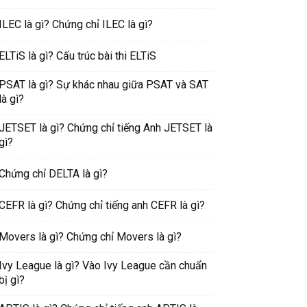
ILEC là gì? Chứng chỉ ILEC là gì?
ELTiS là gì? Cấu trúc bài thi ELTiS
PSAT là gì? Sự khác nhau giữa PSAT và SAT
là gì?
JETSET là gì? Chứng chỉ tiếng Anh JETSET là
gì?
Chứng chỉ DELTA là gì?
CEFR là gì? Chứng chỉ tiếng anh CEFR là gì?
Movers là gì? Chứng chỉ Movers là gì?
Ivy League là gì? Vào Ivy League cần chuẩn
bị gì?