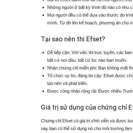
Những người ở bất kỳ trình độ nào có nhu cầ
Mọi người đều có thể dựa vào thước đo trìn
mình. Từ đó lên kế hoạch, phương án cho vi
Tại sao nên thi Efset?
Dễ tiếp cận: Với việc thi trực tuyến, các bạn 
bất cứ nơi đâu, bất cứ lúc nào bạn muốn.
Nhận chứng chỉ miễn phí: Bạn không mất th
Tổ chức uy tín, đáng tin cậy: Efset được c
tạo nên và phát triển.
Được công nhận rộng rãi: Được nhiều Trường
Giá trị sử dụng của chứng chỉ 
Chứng chỉ Efset có giá trị vĩnh viễn và được lư
này bạn có thể sử dụng nó cho môi trường làm 