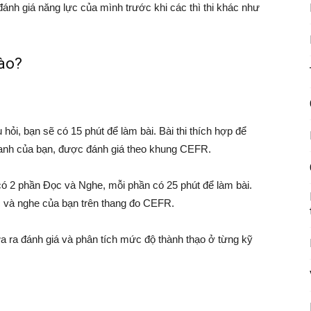
nh giá năng lực của mình trước khi các thì thi khác như
nào?
ỏi, bạn sẽ có 15 phút để làm bài. Bài thi thích hợp để
 anh của bạn, được đánh giá theo khung CEFR.
có 2 phần Đọc và Nghe, mỗi phần có 25 phút để làm bài.
ọc và nghe của bạn trên thang đo CEFR.
ưa ra đánh giá và phân tích mức độ thành thạo ở từng kỹ