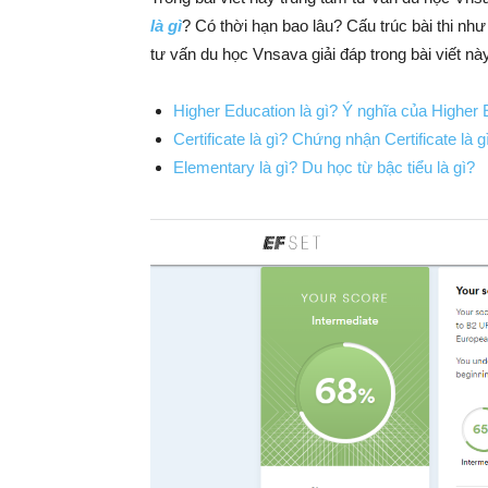
là gì
? Có thời hạn bao lâu? Cấu trúc bài thi nh
tư vấn du học Vnsava giải đáp trong bài viết nà
Higher Education là gì? Ý nghĩa của Higher 
Certificate là gì? Chứng nhận Certificate là g
Elementary là gì? Du học từ bậc tiểu là gì?