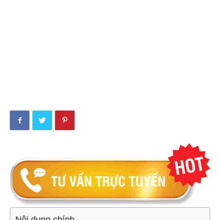
Nội dung chính