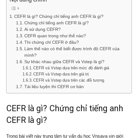
CEFR là gì? Chứng chỉ tiếng anh CEFR là gì?
Chứng chỉ tiếng anh CEFR là gì?
Ai sử dụng CEFR?
CEFR quan trọng như thế nào?
Thi chứng chỉ CEFR ở đâu?
Làm thế nào có thể biết được trình độ CEFR của
mình?
Sự khác nhau giữa CEFR và Vstep là gì?
CEFR và Vstep dựa trên mức độ đánh giá
CEFR và Vstep dựa trên giá trị
CEFR và Vstep dựa trên các đối tượng
Tài liệu luyện thi CEFR cơ bản
CEFR là gì? Chứng chỉ tiếng anh
CEFR là gì?
Trong bài viết này trung tâm tư vấn du học Vnsava xin giới