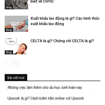
biết về OVHC
Blog
Xuất khẩu lao động là gì? Các hình thức
xuất khẩu lao động
Blog
CELTA là gì? Chứng chỉ CELTA là gì?
Blog
Bài viết mới
Những việc làm thêm cho du học sinh hiện nay
Upwork là gì? Cách kiếm tiền online với Upwork