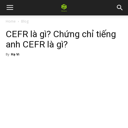
Home
Blog
CEFR là gì? Chứng chỉ tiếng
anh CEFR là gì?
By
Hạ Vi