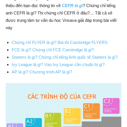
thiệu đến bạn đọc thông tin về
CEFR là gì
? Chứng chỉ tiếng
anh CEFR là gì? Thi chứng chỉ CEFR ở đâu?… Tất cả sẽ
được trung tâm tư vấn du học Vnsava giải đáp trong bài viết
này
Chứng chỉ FLYER là gì? Bài thi Cambridge FLYERS
FCE là gì? Chứng chỉ FCE Cambridge là gì?
Starters là gì? Chứng chỉ tiếng Anh quốc tế Starters là gì?
Ivy League là gì? Vào Ivy League cần chuẩn bị gì?
AP là gì? Chương trình AP là gì?