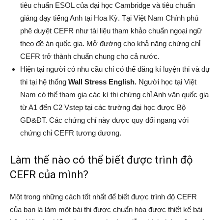
tiêu chuẩn ESOL của đại học Cambridge và tiêu chuẩn
giảng dạy tiếng Anh tại Hoa Kỳ. Tại Việt Nam Chính phủ
phê duyệt CEFR như tài liệu tham khảo chuẩn ngoại ngữ
theo đề án quốc gia. Mở đường cho khả năng chứng chỉ
CEFR trở thành chuẩn chung cho cả nước.
Hiện tại người có nhu cầu chỉ có thể đăng kí luyện thi và dự
thi tại hệ thống
Wall Stress English.
Người học tại Việt
Nam có thể tham gia các kì thi chứng chỉ Anh văn quốc gia
từ A1 đến C2 Vstep tại các trường đại học được Bộ
GD&ĐT. Các chứng chỉ này được quy đổi ngang với
chứng chỉ CEFR tương đương.
Làm thế nào có thể biết được trình độ
CEFR của mình?
Một trong những cách tốt nhất để biết được trình độ CEFR
của bạn là làm một bài thi được chuẩn hóa được thiết kế bài