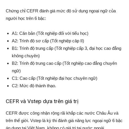
Chứng chỉ CEFR đánh giá mức độ sử dụng ngoại ngữ của
người học trên 6 bậc:
A1: Căn bản (Tốt nghiệp đối với tiểu học)
A2: Trình độ sơ cấp (Tốt nghiệp câp II)
B1: Trình độ trung cấp (Tốt nghiệp cấp 3, đại học cao đẳng
không chuyên)
B2: Trình độ trung cao cấp (Tốt nghiệp cao đẳng chuyên
ngữ)
C1: Cao cấp (Tốt nghiệp đại học chuyên ngữ)
C2: Mức độ thành thạo.
CEFR và Vstep dựa trên giá trị
CEFR được công nhận rộng rãi khắp các nước Châu Âu và
trên thế giới. Vstep là kỳ thi đánh giá năng lực ngoại ngữ 6 bậc
áp dụng tại Việt Nam, không có giá trị tại nước ngoài.