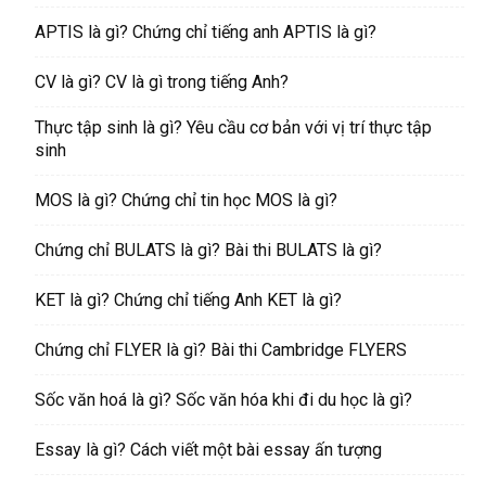
APTIS là gì? Chứng chỉ tiếng anh APTIS là gì?
CV là gì? CV là gì trong tiếng Anh?
Thực tập sinh là gì? Yêu cầu cơ bản với vị trí thực tập
sinh
MOS là gì? Chứng chỉ tin học MOS là gì?
Chứng chỉ BULATS là gì? Bài thi BULATS là gì?
KET là gì? Chứng chỉ tiếng Anh KET là gì?
Chứng chỉ FLYER là gì? Bài thi Cambridge FLYERS
Sốc văn hoá là gì? Sốc văn hóa khi đi du học là gì?
Essay là gì? Cách viết một bài essay ấn tượng