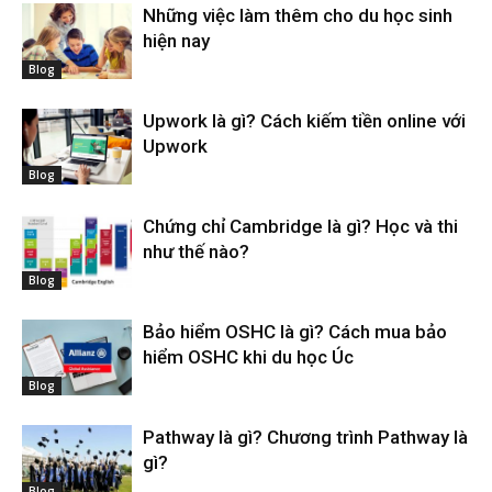
Những việc làm thêm cho du học sinh
hiện nay
Blog
Upwork là gì? Cách kiếm tiền online với
Upwork
Blog
Chứng chỉ Cambridge là gì? Học và thi
như thế nào?
Blog
Bảo hiểm OSHC là gì? Cách mua bảo
hiểm OSHC khi du học Úc
Blog
Pathway là gì? Chương trình Pathway là
gì?
Blog