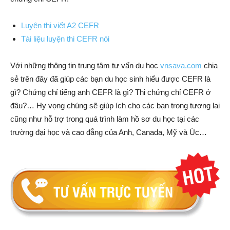
Luyện thi viết A2 CEFR
Tài liệu luyện thi CEFR nói
Với những thông tin trung tâm tư vấn du học
vnsava.com
chia
sẻ trên đây đã giúp các bạn du học sinh hiểu được CEFR là
gì? Chứng chỉ tiếng anh CEFR là gì? Thi chứng chỉ CEFR ở
đâu?… Hy vọng chúng sẽ giúp ích cho các bạn trong tương lai
cũng như hỗ trợ trong quá trình làm hồ sơ du học tại các
trường đại học và cao đẳng của Anh, Canada, Mỹ và Úc…