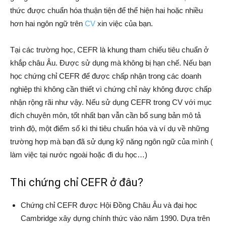
thức được chuẩn hóa thuận tiện để thể hiện hai hoặc nhiều
hơn hai ngôn ngữ trên
CV
xin việc của bạn.
Tại các trường học, CEFR là khung tham chiếu tiêu chuẩn ở
khắp châu Âu. Được sử dụng mà không bị hạn chế. Nếu bạn
học chứng chỉ CEFR để được chấp nhận trong các doanh
nghiệp thì không cần thiết vì chứng chỉ này không được chấp
nhận rộng rãi như vậy. Nếu sử dụng CEFR trong CV với mục
đích chuyên môn, tốt nhất bạn vẫn cần bổ sung bản mô tả
trình độ, một điểm số kì thi tiêu chuẩn hóa và ví dụ về những
trường hợp mà bạn đã sử dụng kỹ năng ngôn ngữ của mình (
làm việc tại nước ngoài hoặc đi du học…)
Thi chứng chỉ CEFR ở đâu?
Chứng chỉ CEFR được Hội Đồng Châu Âu và đại học
Cambridge xây dựng chính thức vào năm 1990. Dựa trên