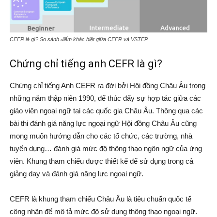
CEFR là gì? So sánh điểm khác biệt giữa CEFR và VSTEP
Chứng chỉ tiếng anh CEFR là gì?
Chứng chỉ tiếng Anh CEFR ra đời bởi Hội đồng Châu Âu trong
những năm thập niên 1990, để thúc đẩy sự hợp tác giữa các
giáo viên ngoại ngữ tại các quốc gia Châu Âu. Thông qua các
bài thi đánh giá năng lực ngoại ngữ Hội đồng Châu Âu cũng
mong muốn hướng dẫn cho các tổ chức, các trường, nhà
tuyển dụng… đánh giá mức độ thông thạo ngôn ngữ của ứng
viên. Khung tham chiếu được thiết kế để sử dụng trong cả
giảng dạy và đánh giá năng lực ngoại ngữ.
CEFR là khung tham chiếu Châu Âu là tiêu chuẩn quốc tế
công nhận để mô tả mức độ sử dụng thông thạo ngoại ngữ.