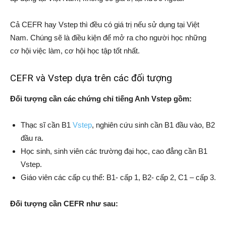
Cả CEFR hay Vstep thì đều có giá trị nếu sử dụng tại Việt
Nam. Chúng sẽ là điều kiện để mở ra cho người học những
cơ hội việc làm, cơ hội học tập tốt nhất.
CEFR và Vstep dựa trên các đối tượng
Đối tượng cần các chứng chỉ tiếng Anh Vstep gồm:
Thạc sĩ cần B1
Vstep
, nghiên cứu sinh cần B1 đầu vào, B2
đầu ra.
Học sinh, sinh viên các trường đại học, cao đẳng cần B1
Vstep.
Giáo viên các cấp cụ thể: B1- cấp 1, B2- cấp 2, C1 – cấp 3.
Đối tượng cần CEFR như sau: