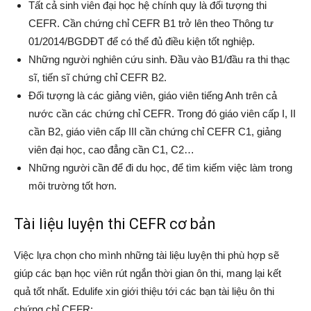
Tất cả sinh viên đại học hệ chính quy là đối tượng thi
CEFR. Cần chứng chỉ CEFR B1 trở lên theo Thông tư
01/2014/BGDĐT để có thể đủ điều kiện tốt nghiệp.
Những người nghiên cứu sinh. Đầu vào B1/đầu ra thi thạc
sĩ, tiến sĩ chứng chỉ CEFR B2.
Đối tượng là các giảng viên, giáo viên tiếng Anh trên cả
nước cần các chứng chỉ CEFR. Trong đó giáo viên cấp I, II
cần B2, giáo viên cấp III cần chứng chỉ CEFR C1, giảng
viên đại học, cao đẳng cần C1, C2…
Những người cần để đi du học, để tìm kiếm việc làm trong
môi trường tốt hơn.
Tài liệu luyện thi CEFR cơ bản
Việc lựa chọn cho mình những tài liệu luyện thi phù hợp sẽ
giúp các bạn học viên rút ngắn thời gian ôn thi, mang lại kết
quả tốt nhất. Edulife xin giới thiệu tới các bạn tài liệu ôn thi
chứng chỉ CEFR: