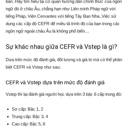
bản. Hãy tìm hiểu tại cơ quan hướng dẫn chính thức của ngôn
ngữ đó ở châu Âu, chẳng hạn như Liên minh Pháp ngữ với
tiếng Pháp, Viện Cervantes với tiếng Tây Ban Nha..Việc sử
dụng các cấp độ CEFR để miêu tả trình độ của bạn trong các
ngôn ngữ ngoài châu Âu là không phổ biến…
Sự khác nhau giữa CEFR và Vstep là gì?
Dựa trên mức độ đánh giá, đối tượng và giá trị mà có thể phân
biệt CEFR và Vstep như sau:
CEFR và Vstep dựa trên mức độ đánh giá
Vstep thì lại đánh giá người học dựa trên 3 bậc 6 cấp trong đó:
Sơ cấp: Bậc 1, 2
Trung cấp: Bậc 3, 4
Cao cấp: Bậc 5, 6