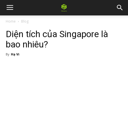
Home
Blog
Diện tích của Singapore là
bao nhiêu?
By
Hạ Vi