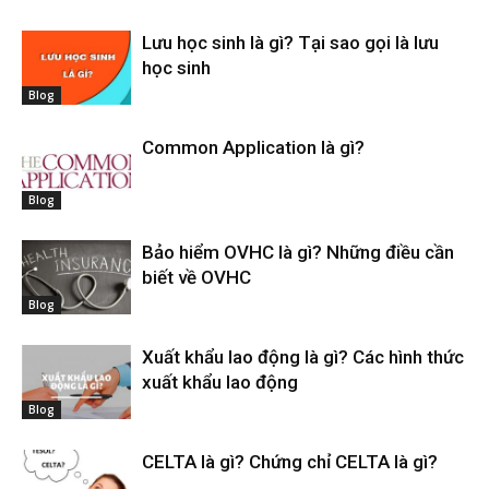
Lưu học sinh là gì? Tại sao gọi là lưu
học sinh
Blog
Common Application là gì?
Blog
Bảo hiểm OVHC là gì? Những điều cần
biết về OVHC
Blog
Xuất khẩu lao động là gì? Các hình thức
xuất khẩu lao động
Blog
CELTA là gì? Chứng chỉ CELTA là gì?