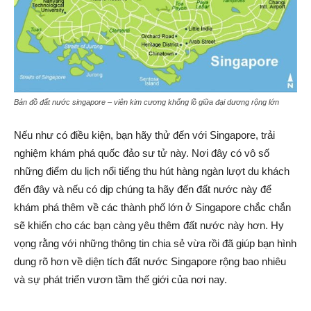
Bản đồ đất nước singapore – viên kim cương khổng lồ giữa đại dương rộng lớn
Nếu như có điều kiện, bạn hãy thử đến với Singapore, trải
nghiệm khám phá quốc đảo sư tử này. Nơi đây có vô số
những điểm du lịch nổi tiếng thu hút hàng ngàn lượt du khách
đến đây và nếu có dịp chúng ta hãy đến đất nước này để
khám phá thêm về các thành phố lớn ở Singapore chắc chắn
sẽ khiến cho các bạn càng yêu thêm đất nước này hơn. Hy
vọng rằng với những thông tin chia sẻ vừa rồi đã giúp bạn hình
dung rõ hơn về diện tích đất nước Singapore rộng bao nhiêu
và sự phát triển vươn tầm thế giới của nơi nay.