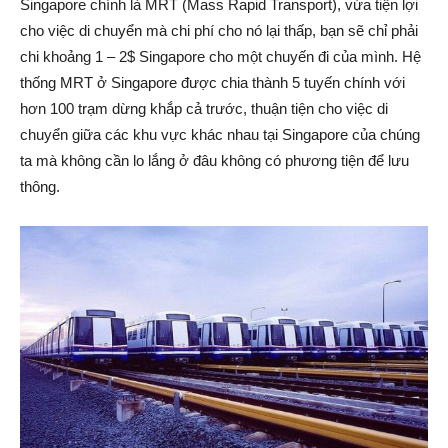
Singapore chính là MRT (Mass Rapid Transport), vừa tiện lợi
cho việc di chuyển mà chi phí cho nó lại thấp, bạn sẽ chỉ phải
chi khoảng 1 – 2$ Singapore cho một chuyến đi của mình. Hệ
thống MRT ở Singapore được chia thành 5 tuyến chính với
hơn 100 trạm dừng khắp cả trước, thuận tiện cho việc di
chuyển giữa các khu vực khác nhau tại Singapore của chúng
ta mà không cần lo lắng ở đâu không có phương tiện để lưu
thông.