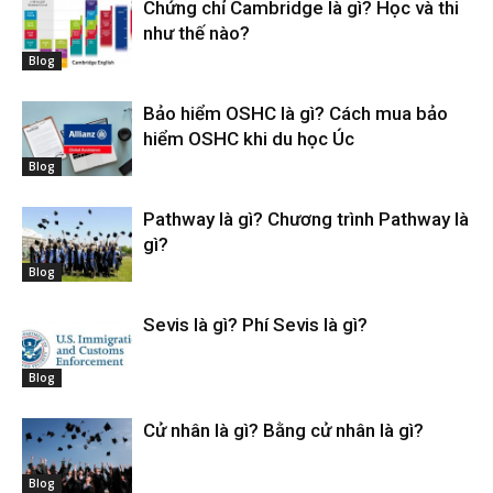
Chứng chỉ Cambridge là gì? Học và thi
như thế nào?
Blog
Bảo hiểm OSHC là gì? Cách mua bảo
hiểm OSHC khi du học Úc
Blog
Pathway là gì? Chương trình Pathway là
gì?
Blog
Sevis là gì? Phí Sevis là gì?
Blog
Cử nhân là gì? Bằng cử nhân là gì?
Blog