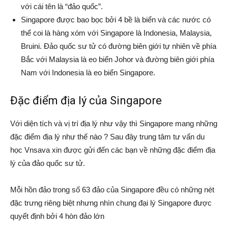
với cái tên là “đảo quốc”.
Singapore được bao bọc bởi 4 bề là biển và các nước có
thể coi là hàng xóm với Singapore là Indonesia, Malaysia,
Bruini. Đảo quốc sư tử có đường biên giới tự nhiên về phía
Bắc với Malaysia là eo biển Johor và đường biên giới phía
Nam với Indonesia là eo biển Singapore.
Đặc điểm địa lý của Singapore
Với diện tích và vị trí địa lý như vậy thì Singapore mang những
đặc điểm địa lý như thế nào ? Sau đây trung tâm tư vấn du
học Vnsava xin được gửi đến các bạn về những đặc điểm địa
lý của đảo quốc sư tử.
Mỗi hồn đảo trong số 63 đảo của Singapore đều có những nét
đặc trưng riêng biệt nhưng nhìn chung đại lý Singapore được
quyết định bởi 4 hòn đảo lớn