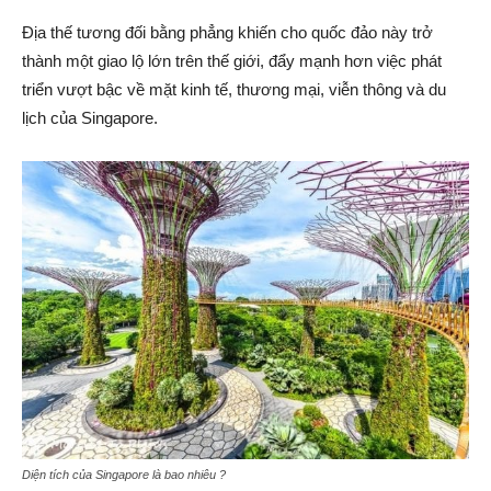
Địa thế tương đối bằng phẳng khiến cho quốc đảo này trở
thành một giao lộ lớn trên thế giới, đẩy mạnh hơn việc phát
triển vượt bậc về mặt kinh tế, thương mại, viễn thông và du
lịch của Singapore.
Diện tích của Singapore là bao nhiêu ?