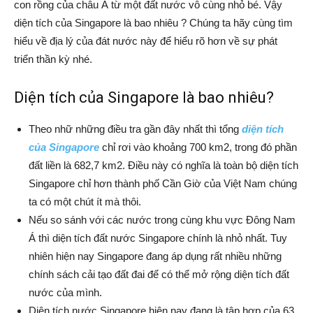
con rồng của châu Á từ một đất nước vô cùng nhỏ bé. Vậy
diện tích của Singapore là bao nhiêu ? Chúng ta hãy cùng tìm
hiểu về địa lý của đát nước này để hiểu rõ hơn về sự phát
triển thần kỳ nhé.
Diện tích của Singapore là bao nhiêu?
Theo nhữ những điều tra gần đây nhất thì tổng
diện tích
của Singapore
chỉ rơi vào khoảng 700 km2, trong đó phần
đất liền là 682,7 km2. Điều này có nghĩa là toàn bộ diện tích
Singapore chỉ hơn thành phố Cần Giờ của Việt Nam chúng
ta có một chút ít mà thôi.
Nếu so sánh với các nước trong cùng khu vực Đông Nam
Á thì diện tích đất nước Singapore chính là nhỏ nhất. Tuy
nhiên hiện nay Singapore đang áp dụng rất nhiều những
chính sách cải tạo đất đai để có thể mở rộng diện tích đất
nước của mình.
Diện tích nước Singapore hiện nay đang là tập hợp của 63