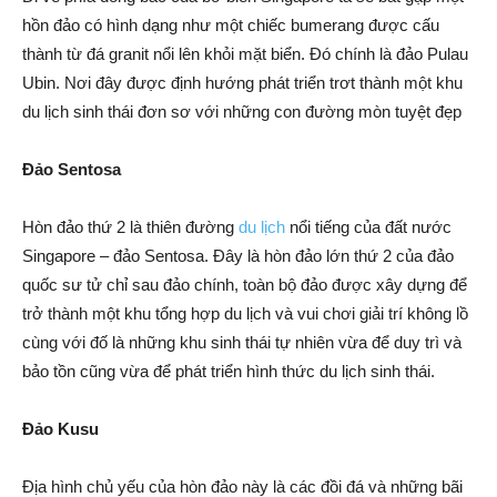
hồn đảo có hình dạng như một chiếc bumerang được cấu
thành từ đá granit nổi lên khỏi mặt biển. Đó chính là đảo Pulau
Ubin. Nơi đây được định hướng phát triển trơt thành một khu
du lịch sinh thái đơn sơ với những con đường mòn tuyệt đẹp
Đảo Sentosa
Hòn đảo thứ 2 là thiên đường
du lịch
nổi tiếng của đất nước
Singapore – đảo Sentosa. Đây là hòn đảo lớn thứ 2 của đảo
quốc sư tử chỉ sau đảo chính, toàn bộ đảo được xây dựng để
trở thành một khu tổng hợp du lịch và vui chơi giải trí không lồ
cùng với đố là những khu sinh thái tự nhiên vừa để duy trì và
bảo tồn cũng vừa để phát triển hình thức du lịch sinh thái.
Đảo Kusu
Địa hình chủ yếu của hòn đảo này là các đồi đá và những bãi