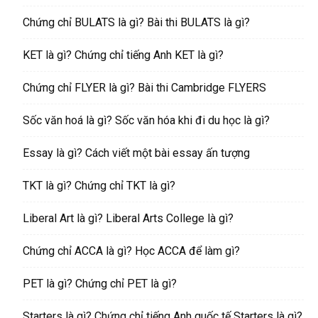
Chứng chỉ BULATS là gì? Bài thi BULATS là gì?
KET là gì? Chứng chỉ tiếng Anh KET là gì?
Chứng chỉ FLYER là gì? Bài thi Cambridge FLYERS
Sốc văn hoá là gì? Sốc văn hóa khi đi du học là gì?
Essay là gì? Cách viết một bài essay ấn tượng
TKT là gì? Chứng chỉ TKT là gì?
Liberal Art là gì? Liberal Arts College là gì?
Chứng chỉ ACCA là gì? Học ACCA để làm gì?
PET là gì? Chứng chỉ PET là gì?
Starters là gì? Chứng chỉ tiếng Anh quốc tế Starters là gì?