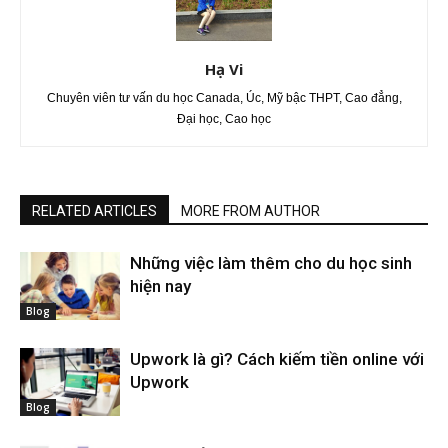
Hạ Vi
Chuyên viên tư vấn du học Canada, Úc, Mỹ bậc THPT, Cao đẳng,
Đại học, Cao học
RELATED ARTICLES
MORE FROM AUTHOR
Những việc làm thêm cho du học sinh
hiện nay
Blog
Upwork là gì? Cách kiếm tiền online với
Upwork
Blog