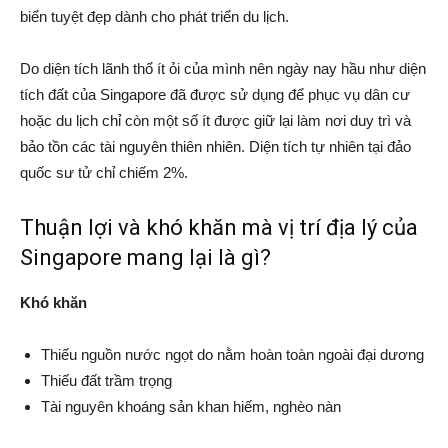
biển tuyệt đẹp dành cho phát triển du lịch.
Do diện tích lãnh thổ ít ỏi của mình nên ngày nay hầu như diện
tích đất của Singapore đã được sử dụng để phục vụ dân cư
hoặc du lịch chỉ còn một số ít được giữ lại làm nơi duy trì và
bảo tồn các tài nguyên thiên nhiên. Diện tích tự nhiên tại đảo
quốc sư tử chỉ chiếm 2%.
Thuận lợi và khó khăn mà vị trí địa lý của
Singapore mang lại là gì?
Khó khăn
Thiếu nguồn nước ngọt do nằm hoàn toàn ngoài đại dương
Thiếu đất trầm trọng
Tài nguyên khoáng sản khan hiếm, nghèo nàn