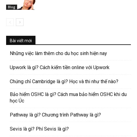
Blog
Bài viết mới
Những việc làm thêm cho du học sinh hiện nay
Upwork là gì? Cách kiếm tiền online với Upwork
Chứng chỉ Cambridge là gì? Học và thi như thế nào?
Bảo hiểm OSHC là gì? Cách mua bảo hiểm OSHC khi du
học Úc
Pathway là gì? Chương trình Pathway là gì?
Sevis là gì? Phí Sevis là gì?