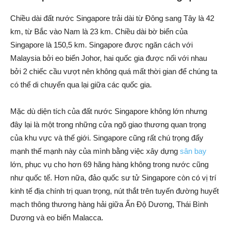
Chiều dài đất nước Singapore trải dài từ Đông sang Tây là 42
km, từ Bắc vào Nam là 23 km. Chiều dài bờ biển của
Singapore là 150,5 km. Singapore được ngăn cách với
Malaysia bởi eo biển Johor, hai quốc gia được nối với nhau
bởi 2 chiếc cầu vượt nên không quá mất thời gian để chúng ta
có thể di chuyển qua lại giữa các quốc gia.
Mặc dù diện tích của đất nước Singapore không lớn nhưng
đây lại là một trong những cửa ngõ giao thương quan trọng
của khu vực và thế giới. Singapore cũng rất chú trọng đẩy
mạnh thế mạnh này của mình bằng việc xây dựng
sân bay
lớn, phục vụ cho hơn 69 hãng hàng không trong nước cũng
như quốc tế. Hơn nữa, đảo quốc sư tử Singapore còn có vị trí
kinh tế địa chính trị quan trọng, nút thắt trên tuyến đường huyết
mạch thông thương hàng hải giữa Ấn Độ Dương, Thái Bình
Dương và eo biển Malacca.