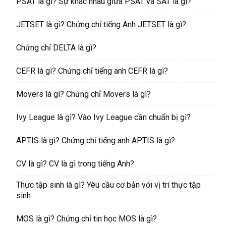
PSAT là gì? Sự khác nhau giữa PSAT và SAT là gì?
JETSET là gì? Chứng chỉ tiếng Anh JETSET là gì?
Chứng chỉ DELTA là gì?
CEFR là gì? Chứng chỉ tiếng anh CEFR là gì?
Movers là gì? Chứng chỉ Movers là gì?
Ivy League là gì? Vào Ivy League cần chuẩn bị gì?
APTIS là gì? Chứng chỉ tiếng anh APTIS là gì?
CV là gì? CV là gì trong tiếng Anh?
Thực tập sinh là gì? Yêu cầu cơ bản với vị trí thực tập
sinh
MOS là gì? Chứng chỉ tin học MOS là gì?