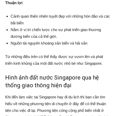
Thuận lợi
Cảnh quan thiên nhiên tuyệt đẹp với những hòn đảo và các
bãi biển
Nằm ở vị trí chiến lược cho sự phát triển giao thương
đường biển của cả thế giới.
Nguồn tài nguyên khoáng sản biển và hải sản
Từ những điều trên có thể thấy được sự vươn lên và phát
triển kinh khủng của một đất nước nhỏ bé như Singapore.
Hình ảnh đất nước Singapore qua hệ
thống giao thông hiện đại
Khi đến làm việc tại Singapore hay đi du lịch thì bạn cần tìm
hiểu về những phương tiện di chuyển ở đây để có thể thuận
tiện cho việc đi lại. Phương tiện công cộng phổ biến nhất ở