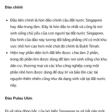
Đảo chính
Đầu tiên chính là hòn đảo chính cảu đất nước Singapore
hay đảo trung tâm. Đây là hòn đảo to nhất và cũng là nơi
sinh sống chủ yếu của con người tại đất nước Singapore.
Địa hình của đảo này tương đối bằng phẳng chỉ có một khu
vực nhỏ hơi cao hơn một chút đó chính là Bukit Timah.
Hiện nay phần diện tích đất liến được chia làm 2 phần,
trong đó phần lớn được dùng để làm nơi sinh sống cho khu
dân cư, thương mại và các khu công nghiệp cong một
phần nhỏ hơn được dùng để duy trì và bảo tồn các tài
nguyên thiên nhiên cũng như đa dạng sinh vật tại đất nước
này.
Đảo Pulau Ubin
Đi về phía đông bắc của bờ biển Singapore ta sẽ bắt gặp một