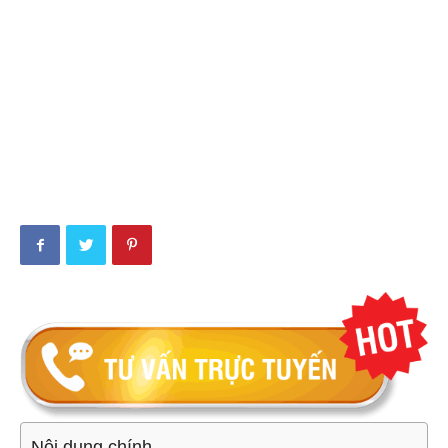
Nội dung chính