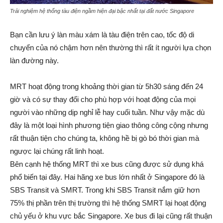
Trải nghiệm hệ thống tàu điện ngầm hiện đại bậc nhất tại đất nước Singapore
Bạn cần lưu ý làn màu xám là tàu điện trên cao, tốc độ di
chuyển của nó chậm hơn nên thường thì rất ít người lựa chọn
làn đường này.
MRT hoạt động trong khoảng thời gian từ 5h30 sáng đến 24
giờ và có sự thay đổi cho phù hợp với hoạt động của mọi
người vào những dịp nghỉ lễ hay cuối tuần. Như vậy mặc dù
đây là một loại hình phương tiện giao thông công cộng nhưng
rất thuận tiện cho chúng ta, không hề bị gò bó thời gian mà
ngược lại chúng rất linh hoạt.
Bên cạnh hệ thống MRT thì xe bus cũng được sử dụng khá
phổ biến tại đây. Hai hãng xe bus lớn nhất ở Singapore đó là
SBS Transit và SMRT. Trong khi SBS Transit nắm giữ hơn
75% thị phần trên thị trường thì hệ thống SMRT lại hoạt động
chủ yếu ở khu vực bắc Singapore. Xe bus đi lại cũng rất thuận