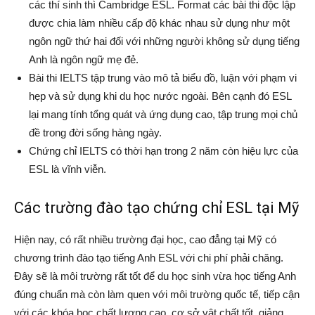
các thí sinh thì Cambridge ESL. Format các bài thi độc lập
được chia làm nhiều cấp độ khác nhau sử dụng như một
ngôn ngữ thứ hai đối với những người không sử dụng tiếng
Anh là ngôn ngữ mẹ đẻ.
Bài thi IELTS tập trung vào mô tả biểu đồ, luận với phạm vi
hẹp và sử dụng khi du học nước ngoài. Bên cạnh đó ESL
lại mang tính tổng quát và ứng dụng cao, tập trung mọi chủ
đề trong đời sống hàng ngày.
Chứng chỉ IELTS có thời hạn trong 2 năm còn hiệu lực của
ESL là vĩnh viễn.
Các trường đào tạo chứng chỉ ESL tại Mỹ
Hiện nay, có rất nhiều trường đại học, cao đẳng tại Mỹ có
chương trình đào tạo tiếng Anh ESL với chi phí phải chăng.
Đây sẽ là môi trường rất tốt để du học sinh vừa học tiếng Anh
đúng chuẩn mà còn làm quen với môi trường quốc tế, tiếp cận
với các khóa học chất lượng cao, cơ sở vật chất tốt, giảng