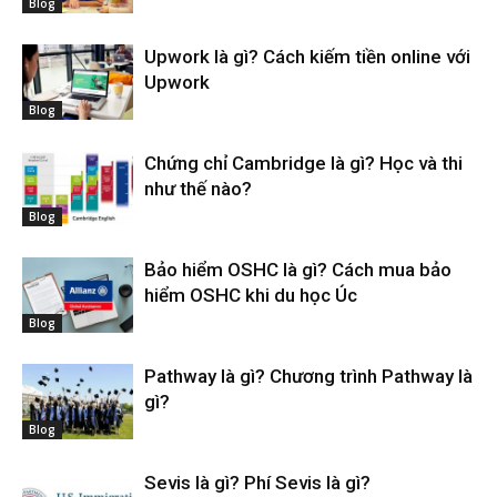
Blog
Upwork là gì? Cách kiếm tiền online với
Upwork
Blog
Chứng chỉ Cambridge là gì? Học và thi
như thế nào?
Blog
Bảo hiểm OSHC là gì? Cách mua bảo
hiểm OSHC khi du học Úc
Blog
Pathway là gì? Chương trình Pathway là
gì?
Blog
Sevis là gì? Phí Sevis là gì?