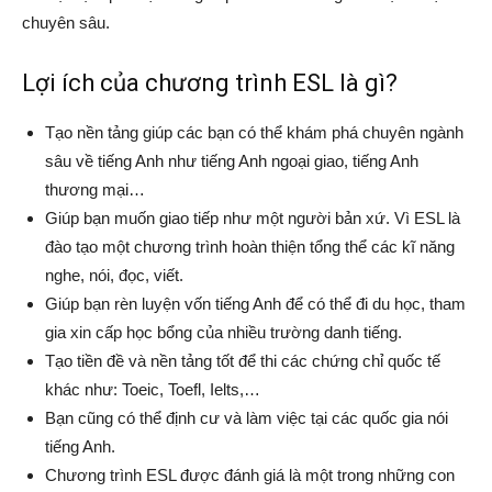
chuyên sâu.
Lợi ích của chương trình ESL là gì?
Tạo nền tảng giúp các bạn có thể khám phá chuyên ngành
sâu về tiếng Anh như tiếng Anh ngoại giao, tiếng Anh
thương mại…
Giúp bạn muốn giao tiếp như một người bản xứ. Vì ESL là
đào tạo một chương trình hoàn thiện tổng thể các kĩ năng
nghe, nói, đọc, viết.
Giúp bạn rèn luyện vốn tiếng Anh để có thể đi du học, tham
gia xin cấp học bổng của nhiều trường danh tiếng.
Tạo tiền đề và nền tảng tốt để thi các chứng chỉ quốc tế
khác như: Toeic, Toefl, Ielts,…
Bạn cũng có thể định cư và làm việc tại các quốc gia nói
tiếng Anh.
Chương trình ESL được đánh giá là một trong những con