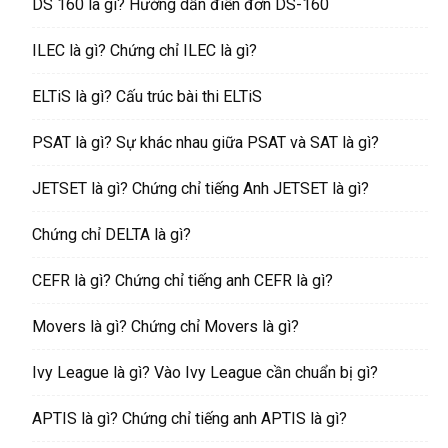
DS 160 là gì? Hướng dẫn điền đơn DS-160
ILEC là gì? Chứng chỉ ILEC là gì?
ELTiS là gì? Cấu trúc bài thi ELTiS
PSAT là gì? Sự khác nhau giữa PSAT và SAT là gì?
JETSET là gì? Chứng chỉ tiếng Anh JETSET là gì?
Chứng chỉ DELTA là gì?
CEFR là gì? Chứng chỉ tiếng anh CEFR là gì?
Movers là gì? Chứng chỉ Movers là gì?
Ivy League là gì? Vào Ivy League cần chuẩn bị gì?
APTIS là gì? Chứng chỉ tiếng anh APTIS là gì?