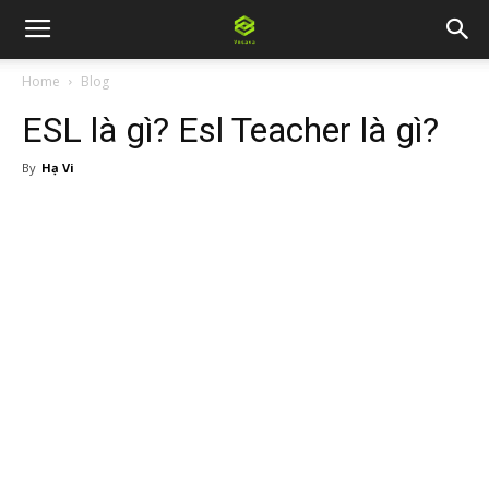
Home
Blog
ESL là gì? Esl Teacher là gì?
By
Hạ Vi