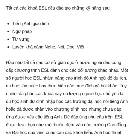
Tất cả các khoá ESL đều đào tạo những kỹ năng sau:
Tiếng Anh giao tiếp
Ngữ pháp
Từ vựng
Luyện khả năng Nghe, Nói, Đọc, Viết
Hầu như tất cả các cơ sở giáo dục ở nước ngoài đều cung
cấp chương trình ESL dành cho các đối tượng khác nhau. Một
số người học ESL nhằm nâng cao trình độ Anh ngữ để du lịch,
du học, làm việc hay thực hiện các mục đích xã hội khác. Tuy
nhiên, đa phần các khoá này có lượng người học chủ yếu là
du học sinh dự định nhập học các trường đại học nói tiếng Anh
hoặc đã được nhận vào chương trình học nhưng chưa đáp
ứng được yêu cầu tiếng Anh. Để đáp ứng nhu cầu trên, ESL
được lựa chọn như một bước đệm vào các trường Cao đẳng
và Đại học qua việc cung cấp các khoá tiếng Anh học thuật