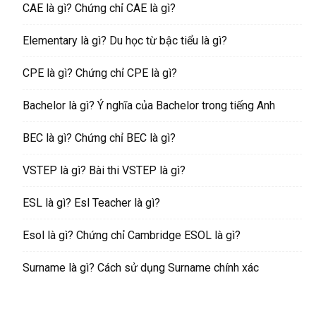
CAE là gì? Chứng chỉ CAE là gì?
Elementary là gì? Du học từ bậc tiểu là gì?
CPE là gì? Chứng chỉ CPE là gì?
Bachelor là gì? Ý nghĩa của Bachelor trong tiếng Anh
BEC là gì? Chứng chỉ BEC là gì?
VSTEP là gì? Bài thi VSTEP là gì?
ESL là gì? Esl Teacher là gì?
Esol là gì? Chứng chỉ Cambridge ESOL là gì?
Surname là gì? Cách sử dụng Surname chính xác