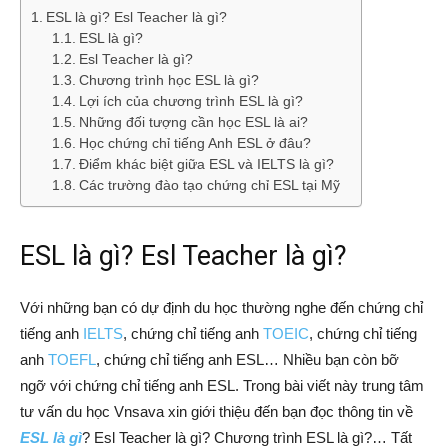
ESL là gì? Esl Teacher là gì?
ESL là gì?
Esl Teacher là gì?
Chương trình học ESL là gì?
Lợi ích của chương trình ESL là gì?
Những đối tượng cần học ESL là ai?
Học chứng chỉ tiếng Anh ESL ở đâu?
Điểm khác biệt giữa ESL và IELTS là gì?
Các trường đào tạo chứng chỉ ESL tại Mỹ
ESL là gì? Esl Teacher là gì?
Với những bạn có dự định du học thường nghe đến chứng chỉ
tiếng anh
IELTS
, chứng chỉ tiếng anh
TOEIC
, chứng chỉ tiếng
anh
TOEFL
, chứng chỉ tiếng anh ESL… Nhiều bạn còn bỡ
ngỡ với chứng chỉ tiếng anh ESL. Trong bài viết này trung tâm
tư vấn du học Vnsava xin giới thiệu đến bạn đọc thông tin về
ESL là gì
? Esl Teacher là gì? Chương trình ESL là gì?… Tất