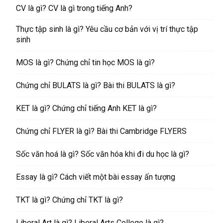
CV là gì? CV là gì trong tiếng Anh?
Thực tập sinh là gì? Yêu cầu cơ bản với vị trí thực tập
sinh
MOS là gì? Chứng chỉ tin học MOS là gì?
Chứng chỉ BULATS là gì? Bài thi BULATS là gì?
KET là gì? Chứng chỉ tiếng Anh KET là gì?
Chứng chỉ FLYER là gì? Bài thi Cambridge FLYERS
Sốc văn hoá là gì? Sốc văn hóa khi đi du học là gì?
Essay là gì? Cách viết một bài essay ấn tượng
TKT là gì? Chứng chỉ TKT là gì?
Liberal Art là gì? Liberal Arts College là gì?