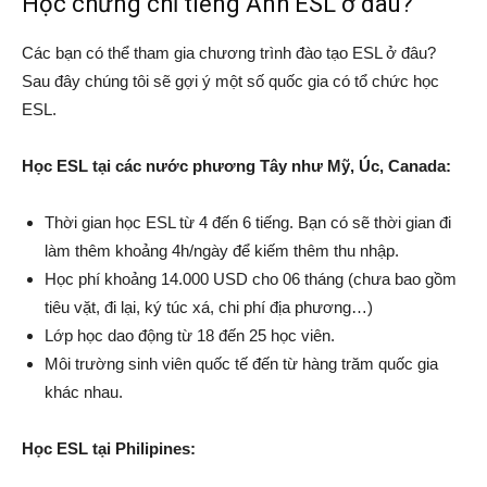
Học chứng chỉ tiếng Anh ESL ở đâu?
Các bạn có thể tham gia chương trình đào tạo ESL ở đâu?
Sau đây chúng tôi sẽ gợi ý một số quốc gia có tổ chức học
ESL.
Học ESL tại các nước phương Tây như Mỹ, Úc, Canada:
Thời gian học ESL từ 4 đến 6 tiếng. Bạn có sẽ thời gian đi
làm thêm khoảng 4h/ngày để kiếm thêm thu nhập.
Học phí khoảng 14.000 USD cho 06 tháng (chưa bao gồm
tiêu vặt, đi lại, ký túc xá, chi phí địa phương…)
Lớp học dao động từ 18 đến 25 học viên.
Môi trường sinh viên quốc tế đến từ hàng trăm quốc gia
khác nhau.
Học ESL tại Philipines: