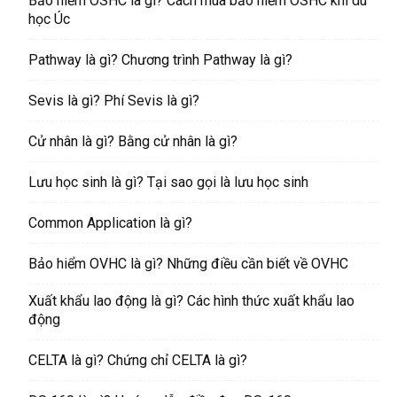
Bảo hiểm OSHC là gì? Cách mua bảo hiểm OSHC khi du
học Úc
Pathway là gì? Chương trình Pathway là gì?
Sevis là gì? Phí Sevis là gì?
Cử nhân là gì? Bằng cử nhân là gì?
Lưu học sinh là gì? Tại sao gọi là lưu học sinh
Common Application là gì?
Bảo hiểm OVHC là gì? Những điều cần biết về OVHC
Xuất khẩu lao động là gì? Các hình thức xuất khẩu lao
động
CELTA là gì? Chứng chỉ CELTA là gì?