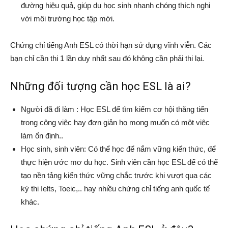
đường hiệu quả, giúp du học sinh nhanh chóng thích nghi
với môi trường học tập mới.
Chứng chỉ tiếng Anh ESL có thời hạn sử dụng vĩnh viễn. Các
bạn chỉ cần thi 1 lần duy nhất sau đó không cần phải thi lại.
Những đối tượng cần học ESL là ai?
Người đã đi làm : Học ESL để tìm kiếm cơ hội thăng tiến
trong công việc hay đơn giản họ mong muốn có một việc
làm ổn định..
Học sinh, sinh viên: Có thể học để nắm vững kiến thức, để
thực hiện ước mơ du học. Sinh viên cần học ESL để có thể
tạo nền tảng kiến thức vững chắc trước khi vượt qua các
kỳ thi Ielts, Toeic,.. hay nhiều chứng chỉ tiếng anh quốc tế
khác.