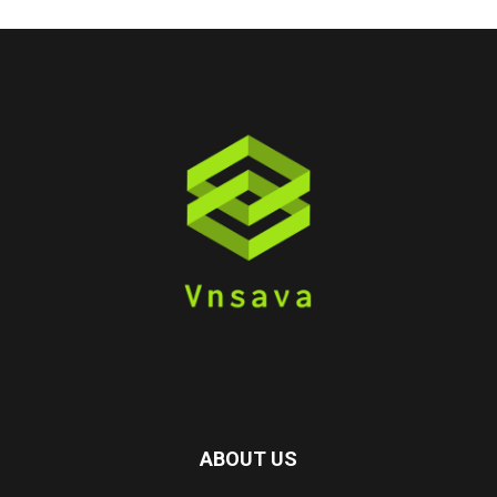
ABOUT US