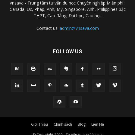
Vnsava - Trung tâm tư vấn du học Chuyên nghiệp Miễn phí :
Canada, Úc, Pháp, Anh, Mỹ, Singapore, Anh, Philippines bậc
THPT, Cao đẳng, Đại học, Cao học
Contact us:
admin@vnsava.com
FOLLOW US
Giới Thiệu
Chính sách
Blog
Liên Hệ
© Copyright 2022 - Tư vấn du học Vnsava