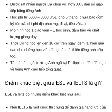
Được rất nhiều người lựa chọn với hơn 90% dân số giao
tiếp bằng tiếng Anh
Học phí từ 6000 – 8000 USD cho 6 tháng (chưa bao gồm
ký túc xá, chi phí địa phương, đi lại, tiêu vặt…)
Mô hình học 1 giáo viên – 1 học sinh, đảm bảo về chất
lượng giảng dạy.
Thời lượng học lên đến 10 giờ trên ngày, đem lại hiệu quả
cao cho những học viên đang cần cải thiện tiếng anh cấp
tốc.
Tất cả các ngôi trường Anh ngữ tại Philippines đều đào tạo
về tiếng Anh giao tiếp tổng quát.
Điểm khác biệt giữa ESL và IELTS là gì?
ESL và Ielts có những điểm khác biệt như sau:
Nếu IELTS là một cuộc thi chung để đánh giá năng lực của