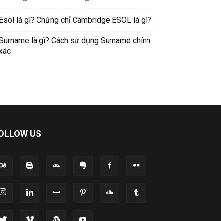
Esol là gì? Chứng chỉ Cambridge ESOL là gì?
Surname là gì? Cách sử dụng Surname chính
xác
OLLOW US