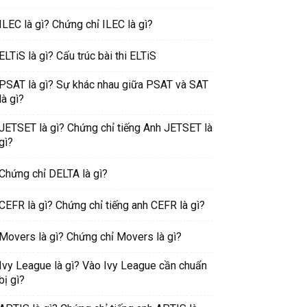
ILEC là gì? Chứng chỉ ILEC là gì?
ELTiS là gì? Cấu trúc bài thi ELTiS
PSAT là gì? Sự khác nhau giữa PSAT và SAT
là gì?
JETSET là gì? Chứng chỉ tiếng Anh JETSET là
gì?
Chứng chỉ DELTA là gì?
CEFR là gì? Chứng chỉ tiếng anh CEFR là gì?
Movers là gì? Chứng chỉ Movers là gì?
Ivy League là gì? Vào Ivy League cần chuẩn
bị gì?