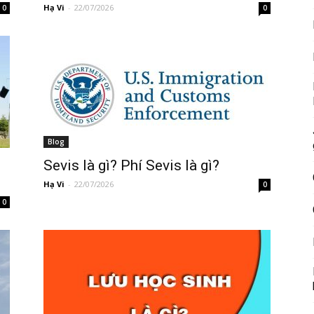
Hạ Vi
-
22/07/2026
0
0
Blog
Sevis là gì? Phí Sevis là gì?
Hạ Vi
-
22/07/2026
0
0