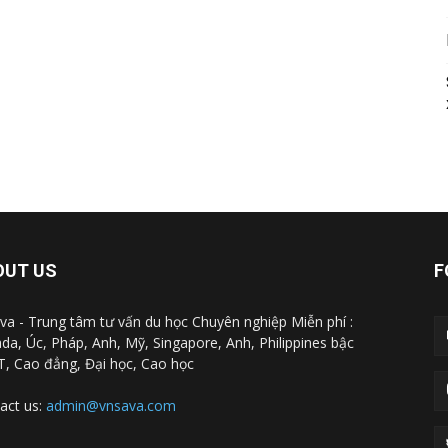
OUT US
F
va - Trung tâm tư vấn du học Chuyên nghiệp Miễn phí :
da, Úc, Pháp, Anh, Mỹ, Singapore, Anh, Philippines bậc
, Cao đẳng, Đại học, Cao học
act us:
admin@vnsava.com