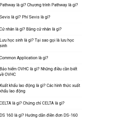
Pathway là gì? Chương trình Pathway là gì?
Sevis là gì? Phí Sevis là gì?
Cử nhân là gì? Bằng cử nhân là gì?
Lưu học sinh là gì? Tại sao gọi là lưu học
sinh
Common Application là gì?
Bảo hiểm OVHC là gì? Những điều cần biết
về OVHC
Xuất khẩu lao động là gì? Các hình thức xuất
khẩu lao động
CELTA là gì? Chứng chỉ CELTA là gì?
DS 160 là gì? Hướng dẫn điền đơn DS-160