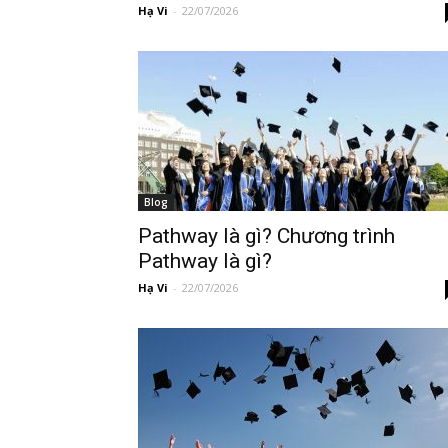
Hạ Vi
-
22/07/2026
Blog
Pathway là gì? Chương trình
Pathway là gì?
Hạ Vi
-
22/07/2026