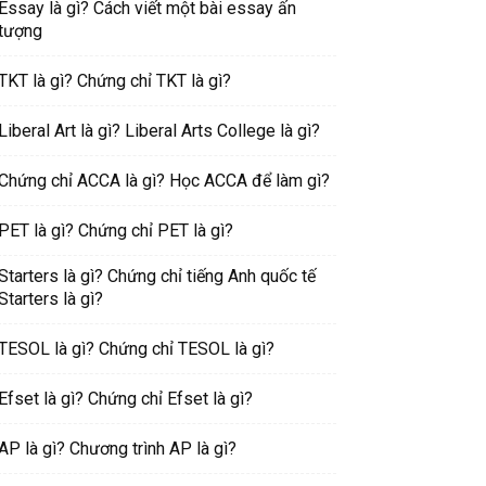
Essay là gì? Cách viết một bài essay ấn
tượng
TKT là gì? Chứng chỉ TKT là gì?
Liberal Art là gì? Liberal Arts College là gì?
Chứng chỉ ACCA là gì? Học ACCA để làm gì?
PET là gì? Chứng chỉ PET là gì?
Starters là gì? Chứng chỉ tiếng Anh quốc tế
Starters là gì?
TESOL là gì? Chứng chỉ TESOL là gì?
Efset là gì? Chứng chỉ Efset là gì?
AP là gì? Chương trình AP là gì?