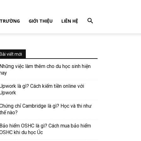
 TRƯỜNG
GIỚI THIỆU
LIÊN HỆ
Bài viết mới
Những việc làm thêm cho du học sinh hiện
nay
Upwork là gì? Cách kiếm tiền online với
Upwork
Chứng chỉ Cambridge là gì? Học và thi như
thế nào?
Bảo hiểm OSHC là gì? Cách mua bảo hiểm
OSHC khi du học Úc