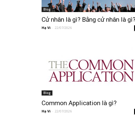
Blog
Cử nhân là gì? Bằng cử nhân là gì
Hạ Vi
-
22/07/2026
Blog
Common Application là gì?
Hạ Vi
-
22/07/2026