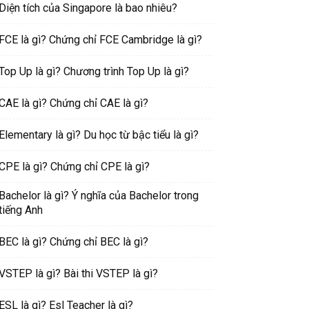
Diện tích của Singapore là bao nhiêu?
FCE là gì? Chứng chỉ FCE Cambridge là gì?
Top Up là gì? Chương trình Top Up là gì?
CAE là gì? Chứng chỉ CAE là gì?
Elementary là gì? Du học từ bậc tiểu là gì?
CPE là gì? Chứng chỉ CPE là gì?
Bachelor là gì? Ý nghĩa của Bachelor trong
tiếng Anh
BEC là gì? Chứng chỉ BEC là gì?
VSTEP là gì? Bài thi VSTEP là gì?
ESL là gì? Esl Teacher là gì?