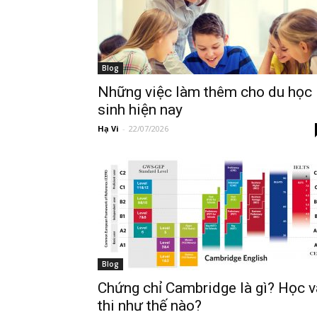
Vnsava.com
Blog
Những việc làm thêm cho du học
sinh hiện nay
Hạ Vi
-
22/07/2026
Blog
Chứng chỉ Cambridge là gì? Học v
thi như thế nào?