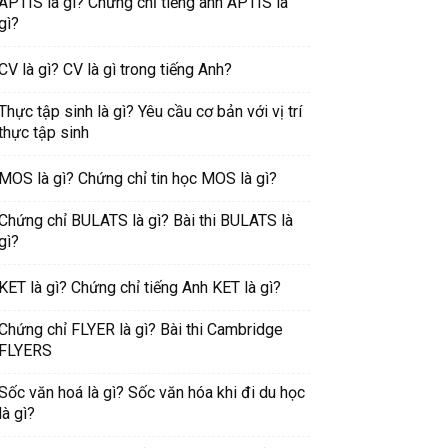
APTIS là gì? Chứng chỉ tiếng anh APTIS là
gì?
CV là gì? CV là gì trong tiếng Anh?
Thực tập sinh là gì? Yêu cầu cơ bản với vị trí
thực tập sinh
MOS là gì? Chứng chỉ tin học MOS là gì?
Chứng chỉ BULATS là gì? Bài thi BULATS là
gì?
KET là gì? Chứng chỉ tiếng Anh KET là gì?
Chứng chỉ FLYER là gì? Bài thi Cambridge
FLYERS
Sốc văn hoá là gì? Sốc văn hóa khi đi du học
là gì?