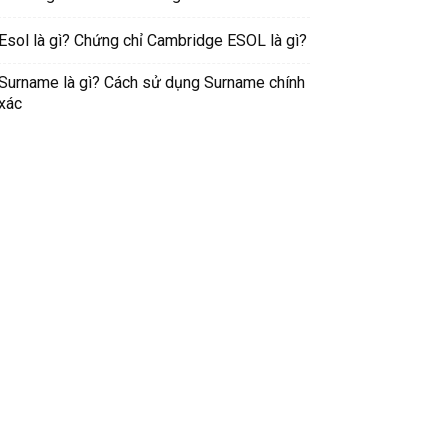
Esol là gì? Chứng chỉ Cambridge ESOL là gì?
Surname là gì? Cách sử dụng Surname chính
xác