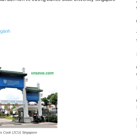
ngành
es Cook (JCU) Singapore