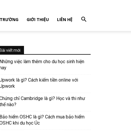
 TRƯỜNG
GIỚI THIỆU
LIÊN HỆ
Bài viết mới
Những việc làm thêm cho du học sinh hiện
nay
Upwork là gì? Cách kiếm tiền online với
Upwork
Chứng chỉ Cambridge là gì? Học và thi như
thế nào?
Bảo hiểm OSHC là gì? Cách mua bảo hiểm
OSHC khi du học Úc