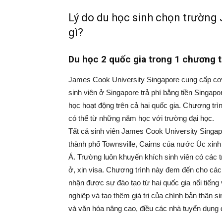
Lý do du học sinh chọn trường
gì?
Du học 2 quốc gia trong 1 chương 
James Cook University Singapore cung cấp cơ h
sinh viên ở Singapore trả phí bằng tiền Singap
học hoạt động trên cả hai quốc gia. Chương trì
có thể từ những năm học với trường đại học.
Tất cả sinh viên James Cook University Singap
thành phố Townsville, Cairns của nước Úc xin
Á. Trường luôn khuyến khích sinh viên có các t
ở, xin visa. Chương trình này đem đến cho các
nhận được sự đào tạo từ hai quốc gia nổi tiếng v
nghiệp và tạo thêm giá trị của chính bản thân sin
và văn hóa nâng cao, điều các nhà tuyển dụng đ