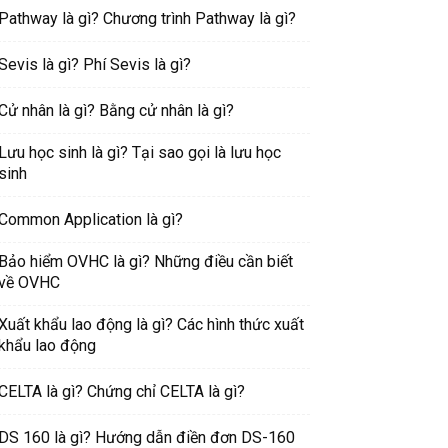
Pathway là gì? Chương trình Pathway là gì?
Sevis là gì? Phí Sevis là gì?
Cử nhân là gì? Bằng cử nhân là gì?
Lưu học sinh là gì? Tại sao gọi là lưu học
sinh
Common Application là gì?
Bảo hiểm OVHC là gì? Những điều cần biết
về OVHC
Xuất khẩu lao động là gì? Các hình thức xuất
khẩu lao động
CELTA là gì? Chứng chỉ CELTA là gì?
DS 160 là gì? Hướng dẫn điền đơn DS-160