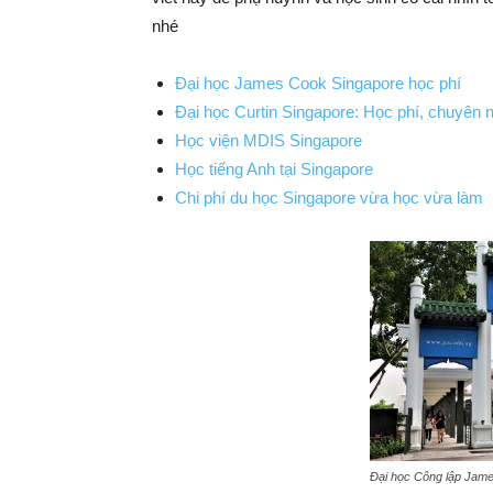
nhé
Đại học James Cook Singapore học phí
Đại học Curtin Singapore: Học phí, chuyên 
Học viện MDIS Singapore
Học tiếng Anh tại Singapore
Chi phí du học Singapore vừa học vừa làm
Đại học Công lập Jam