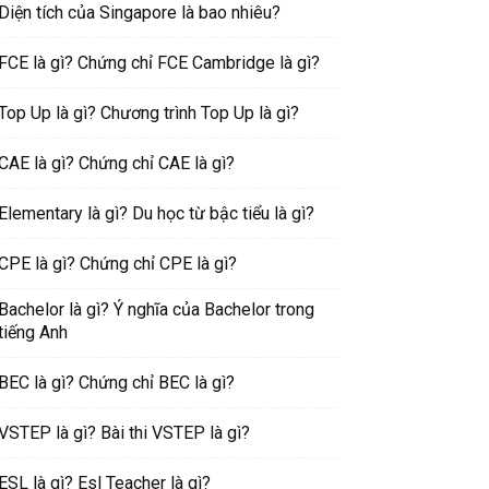
Diện tích của Singapore là bao nhiêu?
FCE là gì? Chứng chỉ FCE Cambridge là gì?
Top Up là gì? Chương trình Top Up là gì?
CAE là gì? Chứng chỉ CAE là gì?
Elementary là gì? Du học từ bậc tiểu là gì?
CPE là gì? Chứng chỉ CPE là gì?
Bachelor là gì? Ý nghĩa của Bachelor trong
tiếng Anh
BEC là gì? Chứng chỉ BEC là gì?
VSTEP là gì? Bài thi VSTEP là gì?
ESL là gì? Esl Teacher là gì?