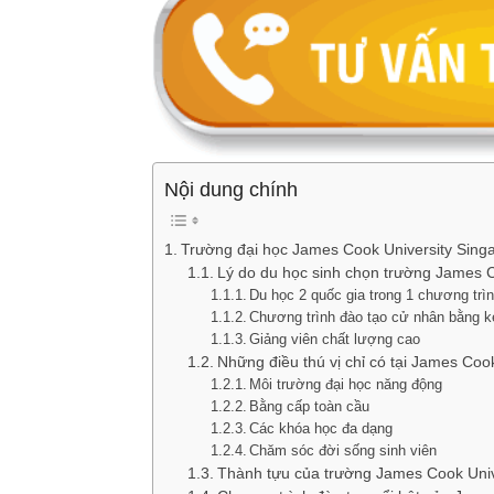
Vnsava.com
Nội dung chính
Trường đại học James Cook University Sing
Lý do du học sinh chọn trường James C
Du học 2 quốc gia trong 1 chương trì
Chương trình đào tạo cử nhân bằng ké
Giảng viên chất lượng cao
Những điều thú vị chỉ có tại James Cook
Môi trường đại học năng động
Bằng cấp toàn cầu
Các khóa học đa dạng
Chăm sóc đời sống sinh viên
Thành tựu của trường James Cook Uni