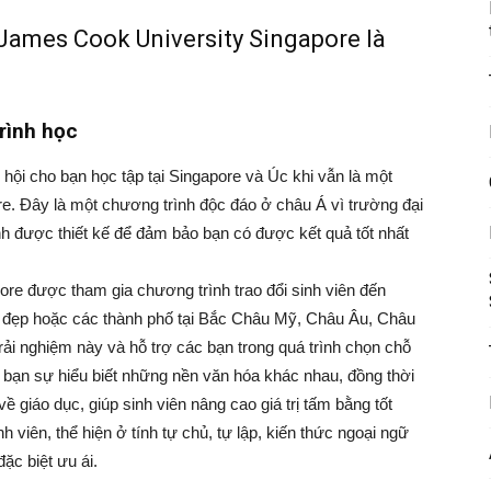
 James Cook University Singapore là
trình học
ội cho bạn học tập tại Singapore và Úc khi vẫn là một
ore. Đây là một chương trình độc đáo ở châu Á vì trường đại
nh được thiết kế để đảm bảo bạn có được kết quả tốt nhất
ore được tham gia chương trình trao đổi sinh viên đến
h đẹp hoặc các thành phố tại Bắc Châu Mỹ, Châu Âu, Châu
rải nghiệm này và hỗ trợ các bạn trong quá trình chọn chỗ
 bạn sự hiểu biết những nền văn hóa khác nhau, đồng thời
ề giáo dục, giúp sinh viên nâng cao giá trị tấm bằng tốt
h viên, thể hiện ở tính tự chủ, tự lập, kiến thức ngoại ngữ
ặc biệt ưu ái.