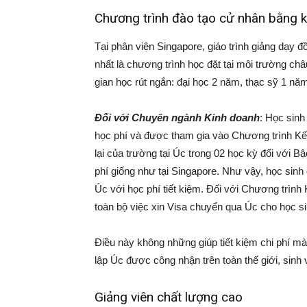
Chương trình đào tạo cử nhân bằng ké
Tại phân viện Singapore, giáo trình giảng dạy đ
nhất là chương trình học đặt tại môi trường châ
gian học rút ngắn: đại học 2 năm, thạc sỹ 1 nă
Đối với Chuyên ngành Kinh doanh
: Học sin
học phí và được tham gia vào Chương trình Kế
lại của trường tại Úc trong 02 học kỳ đối với 
phí giống như tại Singapore. Như vậy, học sinh 
Úc với học phí tiết kiệm. Đối với Chương trình
toàn bộ việc xin Visa chuyển qua Úc cho học si
Điều này không những giúp tiết kiệm chi phí mà
lập Úc được công nhận trên toàn thế giới, sinh 
Giảng viên chất lượng cao