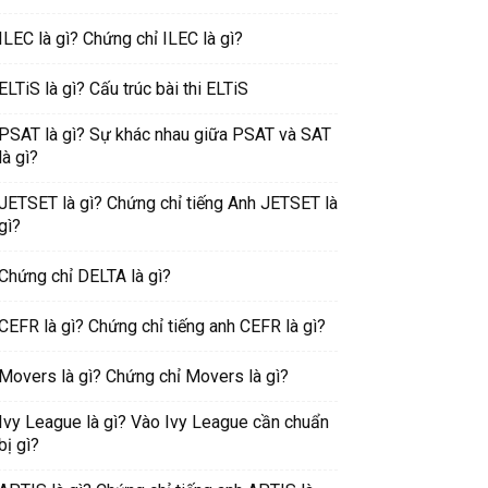
ILEC là gì? Chứng chỉ ILEC là gì?
ELTiS là gì? Cấu trúc bài thi ELTiS
PSAT là gì? Sự khác nhau giữa PSAT và SAT
là gì?
JETSET là gì? Chứng chỉ tiếng Anh JETSET là
gì?
Chứng chỉ DELTA là gì?
CEFR là gì? Chứng chỉ tiếng anh CEFR là gì?
Movers là gì? Chứng chỉ Movers là gì?
Ivy League là gì? Vào Ivy League cần chuẩn
bị gì?