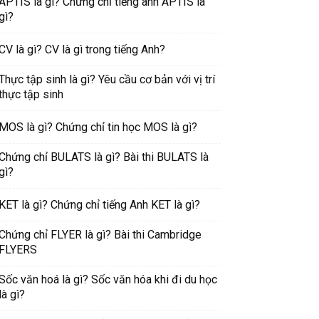
APTIS là gì? Chứng chỉ tiếng anh APTIS là
gì?
CV là gì? CV là gì trong tiếng Anh?
Thực tập sinh là gì? Yêu cầu cơ bản với vị trí
thực tập sinh
MOS là gì? Chứng chỉ tin học MOS là gì?
Chứng chỉ BULATS là gì? Bài thi BULATS là
gì?
KET là gì? Chứng chỉ tiếng Anh KET là gì?
Chứng chỉ FLYER là gì? Bài thi Cambridge
FLYERS
Sốc văn hoá là gì? Sốc văn hóa khi đi du học
là gì?