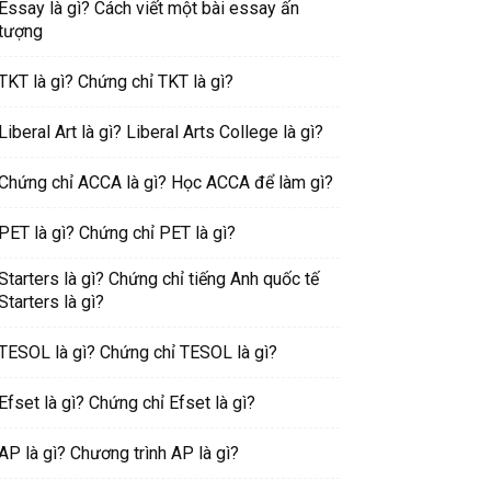
Essay là gì? Cách viết một bài essay ấn
tượng
TKT là gì? Chứng chỉ TKT là gì?
Liberal Art là gì? Liberal Arts College là gì?
Chứng chỉ ACCA là gì? Học ACCA để làm gì?
PET là gì? Chứng chỉ PET là gì?
Starters là gì? Chứng chỉ tiếng Anh quốc tế
Starters là gì?
TESOL là gì? Chứng chỉ TESOL là gì?
Efset là gì? Chứng chỉ Efset là gì?
AP là gì? Chương trình AP là gì?