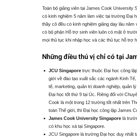
Toàn bộ giảng viên tại James Cook University S
có kinh nghiệm 5 năm làm việc tại trường Đại 
thầy cô đều có kinh nghiệm giảng dạy lâu năm v
có bộ phận Hỗ trợ sinh viên luôn có mặt ở trườ
mọi thủ tục khi nhập học và các thủ tục hỗ trợ h
Những điều thú vị chỉ có tại Ja
JCU Singapore
trực thuộc Đại học công lậ
giới về đào tạo xuất sắc các ngành Kinh Tế,
tế, marketing, quản trị doanh nghiệp, quản lý
Đại học tốt thứ 9 tại Úc. Riêng đối với Chuy
Cook là một trong
12 trường tốt nhất trên Th
toàn Thế giới, thì Đại học công lập James C
James Cook University Singapore
là trườ
có khu học xá tại Singapore.
JCU Singapore là trường Đại học duy nhất tạ