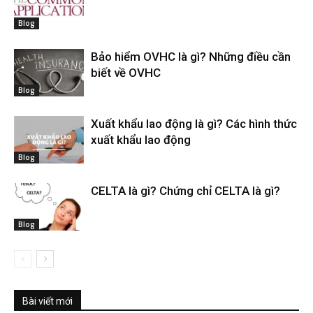
Blog
Bảo hiểm OVHC là gì? Những điều cần
biết về OVHC
Blog
Xuất khẩu lao động là gì? Các hình thức
xuất khẩu lao động
Blog
CELTA là gì? Chứng chỉ CELTA là gì?
Blog
Bài viết mới