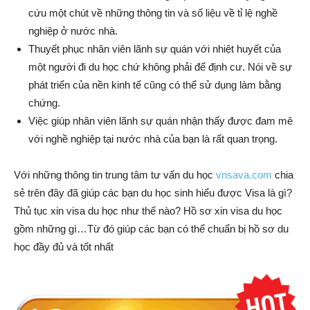
cứu một chút về những thông tin và số liệu về tỉ lệ nghề
nghiệp ở nước nhà.
Thuyết phục nhân viên lãnh sự quán với nhiệt huyết của
một người đi du học chứ không phải để định cư. Nói về sự
phát triển của nền kinh tế cũng có thể sử dụng làm bằng
chứng.
Việc giúp nhân viên lãnh sự quán nhận thấy được đam mê
với nghề nghiệp tại nước nhà của bạn là rất quan trọng.
Với những thông tin trung tâm tư vấn du học
vnsava.com
chia
sẻ trên đây đã giúp các bạn du học sinh hiểu được Visa là gì?
Thủ tục xin visa du học như thế nào? Hồ sơ xin visa du học
gồm những gì…Từ đó giúp các bạn có thể chuẩn bị hồ sơ du
học đầy đủ và tốt nhất