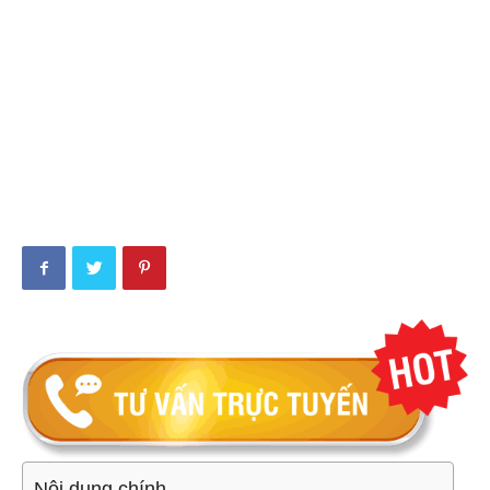
Nội dung chính