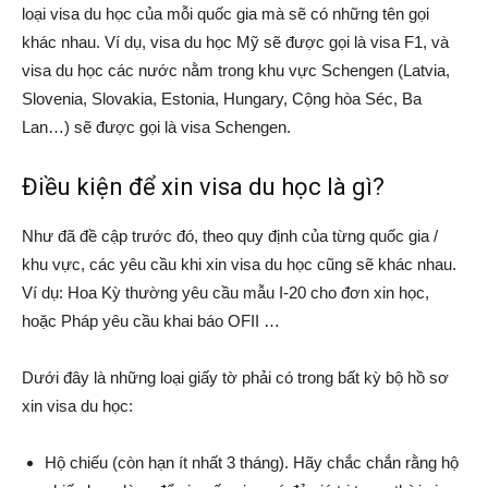
loại visa du học của mỗi quốc gia mà sẽ có những tên gọi
khác nhau. Ví dụ, visa du học Mỹ sẽ được gọi là visa F1, và
visa du học các nước nằm trong khu vực Schengen (Latvia,
Slovenia, Slovakia, Estonia, Hungary, Cộng hòa Séc, Ba
Lan…) sẽ được gọi là visa Schengen.
Điều kiện để xin visa du học là gì?
Như đã đề cập trước đó, theo quy định của từng quốc gia /
khu vực, các yêu cầu khi xin visa du học cũng sẽ khác nhau.
Ví dụ: Hoa Kỳ thường yêu cầu mẫu I-20 cho đơn xin học,
hoặc Pháp yêu cầu khai báo OFII …
Dưới đây là những loại giấy tờ phải có trong bất kỳ bộ hồ sơ
xin visa du học:
Hộ chiếu (còn hạn ít nhất 3 tháng). Hãy chắc chắn rằng hộ