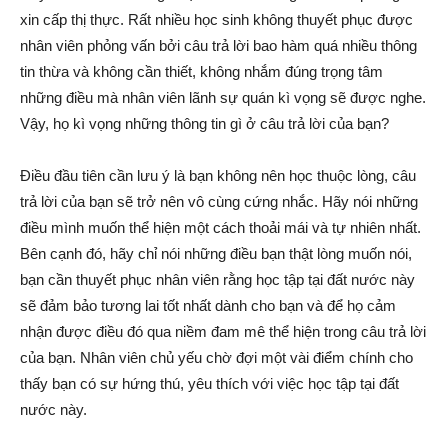
xin cấp thị thực. Rất nhiều học sinh không thuyết phục được
nhân viên phỏng vấn bởi câu trả lời bao hàm quá nhiều thông
tin thừa và không cần thiết, không nhắm đúng trọng tâm
những điều mà nhân viên lãnh sự quán kì vọng sẽ được nghe.
Vậy, họ kì vọng những thông tin gì ở câu trả lời của bạn?
Điều đầu tiên cần lưu ý là bạn không nên học thuộc lòng, câu
trả lời của bạn sẽ trở nên vô cùng cứng nhắc. Hãy nói những
điều mình muốn thể hiện một cách thoải mái và tự nhiên nhất.
Bên cạnh đó, hãy chỉ nói những điều bạn thật lòng muốn nói,
bạn cần thuyết phục nhân viên rằng học tập tại đất nước này
sẽ đảm bảo tương lai tốt nhất dành cho bạn và để họ cảm
nhận được điều đó qua niềm đam mê thể hiện trong câu trả lời
của bạn. Nhân viên chủ yếu chờ đợi một vài điểm chính cho
thấy bạn có sự hứng thú, yêu thích với việc học tập tại đất
nước này.