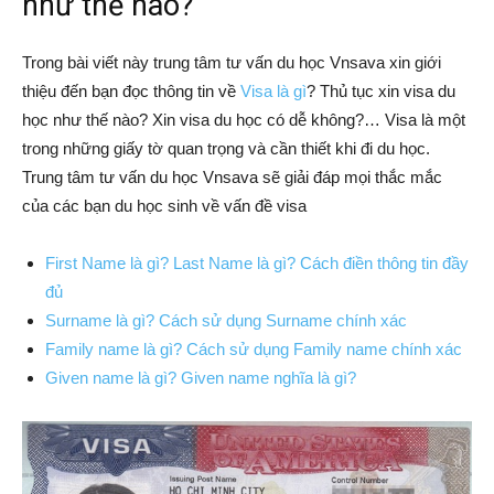
như thế nào?
Trong bài viết này trung tâm tư vấn du học Vnsava xin giới
thiệu đến bạn đọc thông tin về
Visa là gì
? Thủ tục xin visa du
học như thế nào? Xin visa du học có dễ không?… Visa là một
trong những giấy tờ quan trọng và cần thiết khi đi du học.
Trung tâm tư vấn du học Vnsava sẽ giải đáp mọi thắc mắc
của các bạn du học sinh về vấn đề visa
First Name là gì? Last Name là gì? Cách điền thông tin đầy
đủ
Surname là gì? Cách sử dụng Surname chính xác
Family name là gì? Cách sử dụng Family name chính xác
Given name là gì? Given name nghĩa là gì?