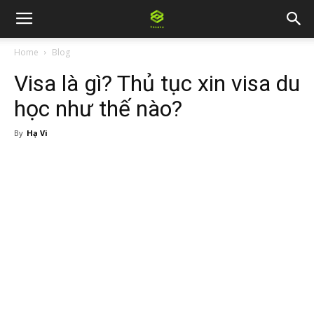
Home
Blog
Visa là gì? Thủ tục xin visa du
học như thế nào?
By
Hạ Vi