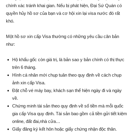
chính xác tránh khai gian. Nếu bị phát hiện, Đại Sứ Quán có
quyền hủy hồ sơ của bạn và cơ hội xin lại visa nước đó rất
khó.
Một hồ sơ xin cấp Visa thường có những yêu cầu căn bản
như:
Hộ khẩu gốc còn giá trị, là bản sao y bản chính có thị thực
trên 6 tháng.
Hình cá nhân mới chụp tuân theo quy định về cách chụp
ảnh xin cấp Visa.
Đặt chỗ vé máy bay, khách sạn thể hiện ngày đi và ngày
về.
Chứng minh tài sản theo quy định về số tiền mà mỗi quốc
gia cấp Visa quy định. Tài sản bao gồm cả tiền gửi tiết kiệm
online, đất đai,nhà cửa…
Giấy đăng ký kết hôn hoặc giấy chứng nhận độc thân.