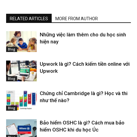
RELATED ARTICLES
MORE FROM AUTHOR
Những việc làm thêm cho du học sinh
hiện nay
Blog
Upwork là gì? Cách kiếm tiền online với
Upwork
Blog
Chứng chỉ Cambridge là gì? Học và thi
như thế nào?
Blog
Bảo hiểm OSHC là gì? Cách mua bảo
hiểm OSHC khi du học Úc