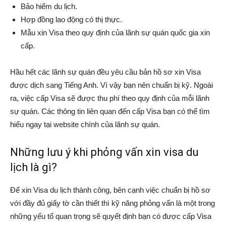
Bảo hiểm du lịch.
Hợp đồng lao động có thị thực.
Mẫu xin Visa theo quy định của lãnh sự quán quốc gia xin
cấp.
Hầu hết các lãnh sự quán đều yêu cầu bản hồ sơ xin Visa
được dịch sang Tiếng Anh. Vì vậy bạn nên chuẩn bị kỹ. Ngoài
ra, việc cấp Visa sẽ được thu phí theo quy định của mỗi lãnh
sự quán. Các thông tin liên quan đến cấp Visa bạn có thể tìm
hiểu ngay tại website chính của lãnh sự quán.
Những lưu ý khi phỏng vấn xin visa du
lịch là gì?
Để xin Visa du lịch thành công, bên cạnh việc chuẩn bị hồ sơ
với đầy đủ giấy tờ cần thiết thì kỹ năng phỏng vấn là một trong
những yếu tố quan trọng sẽ quyết định bạn có được cấp Visa