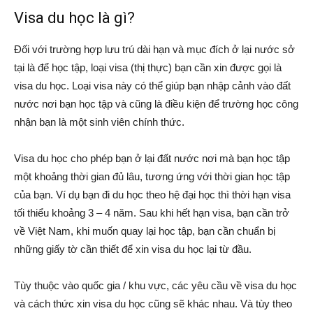
Visa du học là gì?
Đối với trường hợp lưu trú dài hạn và mục đích ở lại nước sở
tại là để học tập, loại visa (thị thực) bạn cần xin được gọi là
visa du học. Loại visa này có thể giúp bạn nhập cảnh vào đất
nước nơi bạn học tập và cũng là điều kiện để trường học công
nhận bạn là một sinh viên chính thức.
Visa du học cho phép bạn ở lại đất nước nơi mà bạn học tập
một khoảng thời gian đủ lâu, tương ứng với thời gian học tập
của bạn. Ví dụ bạn đi du học theo hệ đại học thì thời hạn visa
tối thiểu khoảng 3 – 4 năm. Sau khi hết hạn visa, bạn cần trở
về Việt Nam, khi muốn quay lại học tập, bạn cần chuẩn bị
những giấy tờ cần thiết để xin visa du học lại từ đầu.
Tùy thuộc vào quốc gia / khu vực, các yêu cầu về visa du học
và cách thức xin visa du học cũng sẽ khác nhau. Và tùy theo