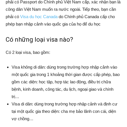
phải có Passport do Chính phủ Việt Nam cấp, xác nhận bạn là
công dân Việt Nam muốn ra nước ngoài. Tiếp theo, bạn cần
phải có
Visa du học Canada
do Chính phủ Canada cấp cho
phép bạn nhập cảnh vào quốc gia của họ để du học
Có những loại visa nào?
Có 2 loại visa, bao gồm:
Visa không di dân: dùng trong trường hợp nhập cảnh vào
một quốc gia trong 1 khoảng thời gian được cấp phép, bao
gồm các diện: học tập, hợp tác lao động, điều trị chữa
bệnh, kinh doanh, công tác, du lịch, ngoại giao và chính
trị…
Visa di dân: dùng trong trường hợp nhập cảnh và định cư
tại một quốc gia theo diện: cha mẹ bảo lãnh con cái, diện
vợ chồng…