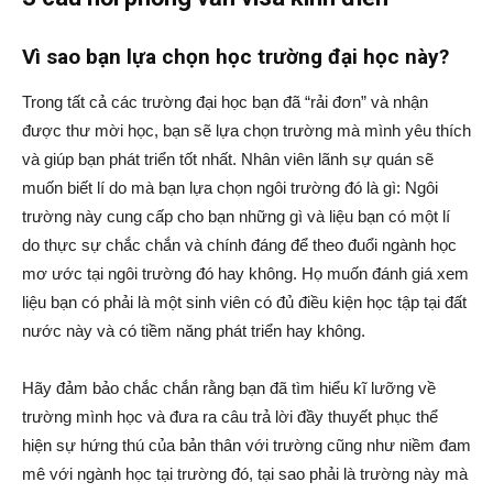
Vì sao bạn lựa chọn học trường đại học này?
Trong tất cả các trường đại học bạn đã “rải đơn” và nhận
được thư mời học, bạn sẽ lựa chọn trường mà mình yêu thích
và giúp bạn phát triển tốt nhất. Nhân viên lãnh sự quán sẽ
muốn biết lí do mà bạn lựa chọn ngôi trường đó là gì: Ngôi
trường này cung cấp cho bạn những gì và liệu bạn có một lí
do thực sự chắc chắn và chính đáng để theo đuổi ngành học
mơ ước tại ngôi trường đó hay không. Họ muốn đánh giá xem
liệu bạn có phải là một sinh viên có đủ điều kiện học tập tại đất
nước này và có tiềm năng phát triển hay không.
Hãy đảm bảo chắc chắn rằng bạn đã tìm hiểu kĩ lưỡng về
trường mình học và đưa ra câu trả lời đầy thuyết phục thể
hiện sự hứng thú của bản thân với trường cũng như niềm đam
mê với ngành học tại trường đó, tại sao phải là trường này mà