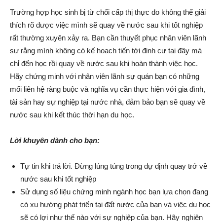
Trường hợp học sinh bị từ chối cấp thị thực do không thể giải
thích rõ được việc mình sẽ quay về nước sau khi tốt nghiệp
rất thường xuyên xảy ra. Bạn cần thuyết phục nhân viên lãnh
sự rằng mình không có kế hoạch tiến tới định cư tại đây mà
chỉ đến học rồi quay về nước sau khi hoàn thành việc học.
Hãy chứng minh với nhân viên lãnh sự quán bạn có những
mối liên hệ ràng buộc và nghĩa vụ cần thực hiện với gia đình,
tài sản hay sự nghiệp tại nước nhà, đảm bảo bạn sẽ quay về
nước sau khi kết thúc thời hạn du học.
Lời khuyên dành cho bạn:
Tự tin khi trả lời. Đừng lúng túng trong dự định quay trở về
nước sau khi tốt nghiệp
Sử dụng số liệu chứng minh ngành học bạn lựa chọn đang
có xu hướng phát triển tại đất nước của bạn và việc du học
sẽ có lợi như thế nào với sự nghiệp của bạn. Hãy nghiên