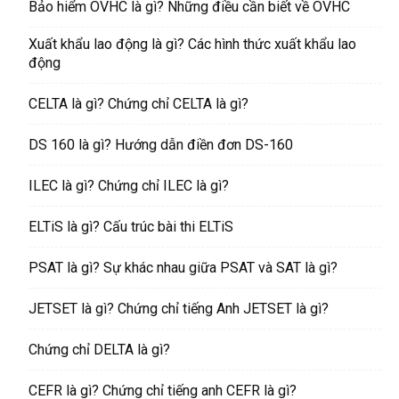
Bảo hiểm OVHC là gì? Những điều cần biết về OVHC
Xuất khẩu lao động là gì? Các hình thức xuất khẩu lao
động
CELTA là gì? Chứng chỉ CELTA là gì?
DS 160 là gì? Hướng dẫn điền đơn DS-160
ILEC là gì? Chứng chỉ ILEC là gì?
ELTiS là gì? Cấu trúc bài thi ELTiS
PSAT là gì? Sự khác nhau giữa PSAT và SAT là gì?
JETSET là gì? Chứng chỉ tiếng Anh JETSET là gì?
Chứng chỉ DELTA là gì?
CEFR là gì? Chứng chỉ tiếng anh CEFR là gì?