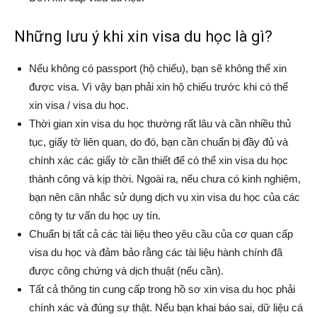
Những lưu ý khi xin visa du học là gì?
Nếu không có passport (hộ chiếu), bạn sẽ không thể xin
được visa. Vì vậy bạn phải xin hộ chiếu trước khi có thể
xin visa / visa du học.
Thời gian xin visa du học thường rất lâu và cần nhiều thủ
tục, giấy tờ liên quan, do đó, bạn cần chuẩn bị đầy đủ và
chính xác các giấy tờ cần thiết để có thể xin visa du học
thành công và kịp thời. Ngoài ra, nếu chưa có kinh nghiệm,
bạn nên cân nhắc sử dụng dịch vụ xin visa du học của các
công ty tư vấn du học uy tín.
Chuẩn bị tất cả các tài liệu theo yêu cầu của cơ quan cấp
visa du học và đảm bảo rằng các tài liệu hành chính đã
được công chứng và dịch thuật (nếu cần).
Tất cả thông tin cung cấp trong hồ sơ xin visa du học phải
chính xác và đúng sự thật. Nếu bạn khai báo sai, dữ liệu cá