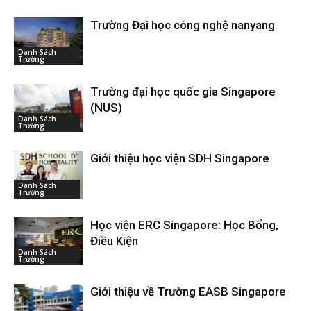
Trường Đại học công nghệ nanyang
Danh Sách
Trường
Trường đại học quốc gia Singapore
(NUS)
Danh Sách
Trường
Giới thiệu học viện SDH Singapore
Danh Sách
Trường
Học viện ERC Singapore: Học Bổng,
Điều Kiện
Danh Sách
Trường
Giới thiệu về Trường EASB Singapore