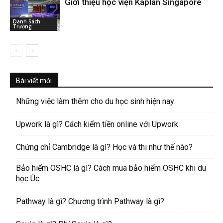
Giới thiệu học viện Kaplan Singapore
Danh Sách
Trường
Bài viết mới
Những việc làm thêm cho du học sinh hiện nay
Upwork là gì? Cách kiếm tiền online với Upwork
Chứng chỉ Cambridge là gì? Học và thi như thế nào?
Bảo hiểm OSHC là gì? Cách mua bảo hiểm OSHC khi du
học Úc
Pathway là gì? Chương trình Pathway là gì?