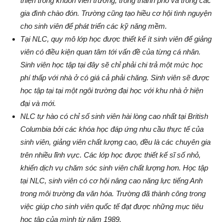
thiện trong khuôn viên trường, trong thành phố và trong các
gia đình chào đón. Trường cũng tạo hiều cơ hội tình nguyện
cho sinh viên để phát triển các kỹ năng mềm.
Tại NLC, quy mô lớp học được thiết kế ít sinh viên để giảng
viên có điều kiện quan tâm tới vấn đề của từng cá nhân.
Sinh viên học tập tại đây sẽ chỉ phải chi trả một mức học
phí thấp với nhà ở có giá cả phải chăng. Sinh viên sẽ được
học tập tại tại một ngôi trường đại học với khu nhà ở hiện
đại và mới.
NLC tự hào có chỉ số sinh viên hài lòng cao nhất tại British
Columbia bởi các khóa học đáp ứng nhu cầu thực tế của
sinh viên, giảng viên chất lượng cao, đều là các chuyên gia
trên nhiều lĩnh vực. Các lớp học được thiết kế sĩ số nhỏ,
khiến dịch vụ chăm sóc sinh viên chất lượng hơn. Học tập
tại NLC, sinh viên có cơ hội nâng cao năng lực tiếng Anh
trong môi trường đa văn hóa. Trường đã thành công trong
việc giúp cho sinh viên quốc tế đạt được những mục tiêu
học tập của mình từ năm 1989.