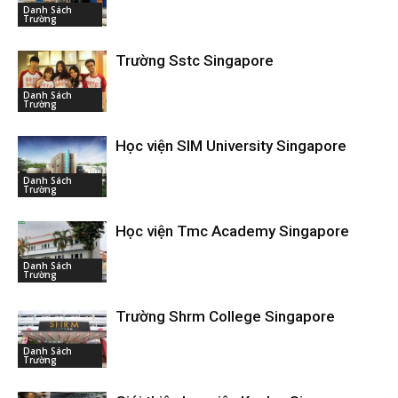
Danh Sách
Trường
Trường Sstc Singapore
Danh Sách
Trường
Học viện SIM University Singapore
Danh Sách
Trường
Học viện Tmc Academy Singapore
Danh Sách
Trường
Trường Shrm College Singapore
Danh Sách
Trường