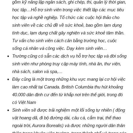
gồm kỹ năng lập ngân sách, ghi chép, thi, quản lý thời gian,
học tập…Hỗ trợ sinh viên trong việc thiết lập các mục tiêu
học tập và nghề nghiệp. Tổ chức các cuộc hội thảo cho
sinh viên về các chủ đề về sức khoẻ, bao gồm lạm dụng
tình dục, lạm dụng chất gây nghiện và sức khoẻ tâm thần.
Tư vấn cho sinh viên cách cân bằng trường học, cuộc
sống cá nhân và công việc. Dạy kèm sinh viên…
Trường cũng có sẵn các dịch vụ hỗ trợ học tập và đời sống
sinh viên như phòng truy cập máy tính, nhà ăn, thư viện,
nhà sách, salon và spa,…
Đây cũng là một trong những khu vực mang lại cơ hội việc
làm cao nhất tại Canada. British Columbia thu hút khoảng
40.000 dân định cư đến từ khắp nơi trên thế giới, trong đó
có Việt Nam
Sinh viên sẽ được trải nghiệm một lối sống tự nhiên ( động
vật hoang dã, đi bộ đường dài, câu cá, cắm trại, thể thao
ngoài trời, Aurora Borealis) và được những người dân thân