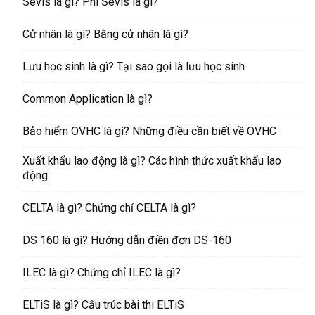
Sevis là gì? Phí Sevis là gì?
Cử nhân là gì? Bằng cử nhân là gì?
Lưu học sinh là gì? Tại sao gọi là lưu học sinh
Common Application là gì?
Bảo hiểm OVHC là gì? Những điều cần biết về OVHC
Xuất khẩu lao động là gì? Các hình thức xuất khẩu lao
động
CELTA là gì? Chứng chỉ CELTA là gì?
DS 160 là gì? Hướng dẫn điền đơn DS-160
ILEC là gì? Chứng chỉ ILEC là gì?
ELTiS là gì? Cấu trúc bài thi ELTiS