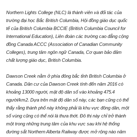
Northern Lights College (NLC) là thành viên và đối tác của
trường đại học Bắc British Columbia, Hội đồng giáo dục quốc
tế của British Columbia BCCIE (British Columbia Council for
International Education), Liên đoàn các trường cao đẳng cộng
đồng Canada ACCC (Association of Canadian Community
Colleges), trung tâm ngôn ngữ Canada, Cơ quan bảo đảm
chất lượng giáo dục, British Columbia.
Dawson Creek nằm ở phía đông bắc tỉnh British Columbia ở
Canada. Dân cư của Dawson Creek tính đến năm 2016 có
khoảng 13000 người, mật độ dân số vào khoảng 475.4
người/km2. Dựa trên mật độ dân số này, các bạn cũng có thể
thấy rằng thành phố này không phải là khu vực đông dân, một
số vùng cũng có thể nói là thưa thớt. Đô thị này chỉ trở thành
một trong những trung tâm của khu vực sau khi hệ thống
đường sắt Northern Alberta Railway được mở rộng nào năm