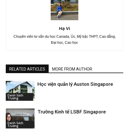
Hạ Vi
Chuyên viên tư vấn du học Canada, Úc, Mỹ bậc THPT, Cao đẳng,
Đại học, Cao học
RELATED ARTICLES
MORE FROM AUTHOR
Học viện quản lý Auston Singapore
Danh Sách
Trường
Trường Kinh tế LSBF Singapore
Danh Sách
Trường