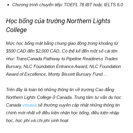
Chương trình chuyển tiếp: TOEFL 78 IBT hoặc IELTS 6.0
Học bổng của trường Northern Lights
College
Mức học bổng mặt bằng chung giao động trong khoảng từ
$500 CAD đến $2,000 CAD. Có thể kể đến một số cái tên
như: TransCanada Pathway to Pipeline Readiness Trades
Bursary, NLC Foundation Entrance Award, NLC Foundation
Award of Excellence, Monty Bissett Bursary Fund…
Trên đây là toàn bộ những thông tin về trường Cao đẳng
Northern Lights College ở Canada. Trung tâm tư vấn du học
Canada
vnsava
sẽ thường xuyên cập nhật những thông tin
chính mới nhất về điều kiện nhận học bổng, điều kiện nhập
học, học phí và chi phí sinh hoạt