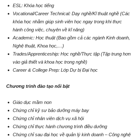
ESL: Khóa học tiếng
Vocational/Career Technical: Dạy nghề/Kĩ thuật nghề (Các
khóa học nhằm giúp sinh viên học ngay trong khi thực
hành công việc, chuyên về kĩ năng)
Academic: Học thuật (Bao gồm cả các ngành Kinh doanh,
Nghệ thuật, Khoa học,…)
Trades/Apprenticeship: Học nghề/Thực tập (Tập trung hơn
vào giả thiết và khoa học trong nghề)
Career & College Prep: Lớp Dự bị Đại học
Chương trình đào tạo nổi bật
Giáo dục mầm non
Chứng chỉ kỹ sư bảo dưỡng máy bay
Chứng chỉ nhân viên dịch vụ xã hội
Chứng chỉ thực hành chương trình điều dưỡng
Chứng chỉ sau đại học về quản lý kinh doanh – Công nghệ