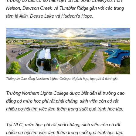
Trường có các cơ sở nằm tại Fort St. John Chetwynd, Fort
Nelson, Dawson Creek và Tumbler Ridge gần với các trung
tâm là Atlin, Dease Lake và Hudson’s Hope.
Thông tin Cao đẳng Northern Lights College: Ngành học, học phí & đánh giá
Trường Northern Lights College được biết đến là trường cao
đẳng có mức học phí rất phải chăng, sinh viên còn có rất
nhiều cơ hội tìm việc làm thêm trong suốt quá trình học tập.
Tại NLC, mức học phí rất phải chăng, sinh viên còn có rất
nhiều cơ hội tìm việc làm thêm trong suốt quá trình học tập.