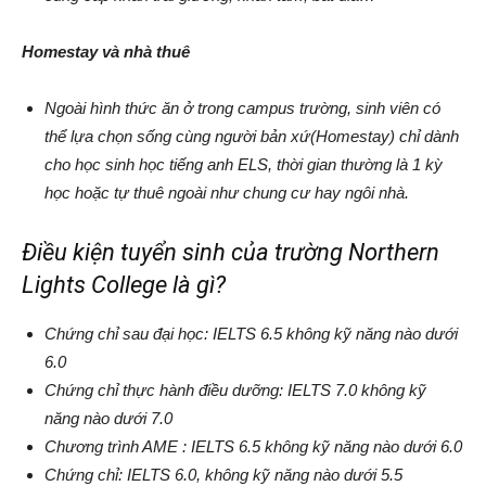
Homestay và nhà thuê
Ngoài hình thức ăn ở trong campus trường, sinh viên có
thể lựa chọn sống cùng người bản xứ(Homestay) chỉ dành
cho học sinh học tiếng anh ELS, thời gian thường là 1 kỳ
học hoặc tự thuê ngoài như chung cư hay ngôi nhà.
Điều kiện tuyển sinh của trường Northern
Lights College là gì?
Chứng chỉ sau đại học: IELTS 6.5 không kỹ năng nào dưới
6.0
Chứng chỉ thực hành điều dưỡng: IELTS 7.0 không kỹ
năng nào dưới 7.0
Chương trình AME : IELTS 6.5 không kỹ năng nào dưới 6.0
Chứng chỉ: IELTS 6.0, không kỹ năng nào dưới 5.5