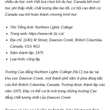
nhiều du học sinh Việt lựa chọn khi du học Canada bởi mức
học phí thấp nhất, chất lượng đào tạo tốt, cơ hội cao định cư
Canada sau khi hoàn thành chương trình học
Tên Tiếng Anh: Northern Lights College
Trang web: https://www.nlc.bc.ca/
Địa chỉ: 11401 8t Street, Dawson Creek, British Columbia,
Canada, V1G 4G2
Năm thành lập: 1975
Loại hình: công lập
Trường Cao đẳng Northern Lights College (NLC) tọa lạc tại
khu vực Dawson Creek, một thành phố nằm ở phía đông bắc
của tỉnh British Columbia, Canada. Trường được thành lập vào
năm 1975. Đây có thể coi là một trong những trường Cao
đẳng chất lượng nhất của Dawson Creek