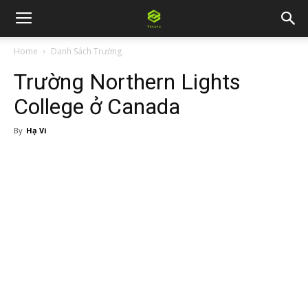
Home
Danh Sách Trường
Trường Northern Lights
College ở Canada
By
Hạ Vi