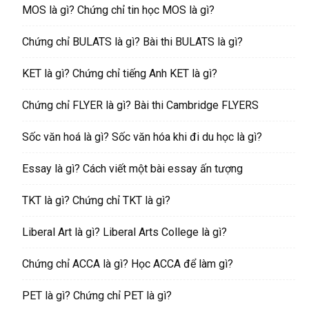
MOS là gì? Chứng chỉ tin học MOS là gì?
Chứng chỉ BULATS là gì? Bài thi BULATS là gì?
KET là gì? Chứng chỉ tiếng Anh KET là gì?
Chứng chỉ FLYER là gì? Bài thi Cambridge FLYERS
Sốc văn hoá là gì? Sốc văn hóa khi đi du học là gì?
Essay là gì? Cách viết một bài essay ấn tượng
TKT là gì? Chứng chỉ TKT là gì?
Liberal Art là gì? Liberal Arts College là gì?
Chứng chỉ ACCA là gì? Học ACCA để làm gì?
PET là gì? Chứng chỉ PET là gì?