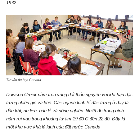
1932.
Tư vấn du học Canada
Dawson Creek nằm trên vùng đất thảo nguyên với khí hậu đặc
trưng nhiều gió và khô. Các ngành kinh tế đặc trưng ở đây là
dầu khí, du lịch, bán lẻ và nông nghiệp. Nhiệt độ trung bình
năm rơi vào trong khoảng từ âm 19 độ C đến 22 độ. Đây là
một khu vực khá là lạnh của đất nước Canada