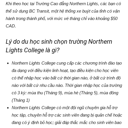
Khi theo học tại Trường Cao đẳng Northern Lights, các bạn có
thể sử dụng BC Transit, một hệ thống xe buýt của tỉnh có vận
hành trong thành phố, với mức vé tháng chỉ vào khoảng $50
CAD.
Lý do du học sinh chọn trường Northern
Lights College là gì?
Northern Lights College cung cấp các chương trình đào tạo
đa dạng với điều kiện linh hoạt, tạo điều kiện cho học viên
có thể nhập học vào bất cứ thời gian nào, ở bất cứ trình độ
nào với bất cứ nhu cầu nào. Thời gian nhập học của trường
có 3 kỳ: mùa thu (Tháng 9), mùa hè (Tháng 5), mùa đông
(Tháng 1)
Northern Lights College có một đội ngũ chuyên gia hỗ trợ
học tập, chuyên hỗ trợ các sinh viên đang bị quản chế hoặc
đang có ý định bỏ học; giải đáp thắc mắc cho sinh viên bao