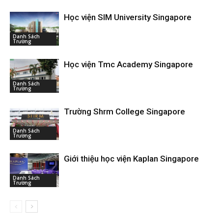
Học viện SIM University Singapore
Danh Sách
Trường
Học viện Tmc Academy Singapore
Danh Sách
Trường
Trường Shrm College Singapore
Danh Sách
Trường
Giới thiệu học viện Kaplan Singapore
Danh Sách
Trường