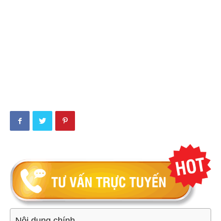
Nội dung chính