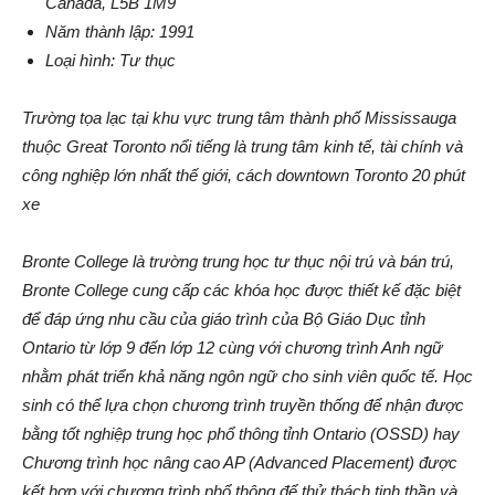
Canada, L5B 1M9
Năm thành lập: 1991
Loại hình: Tư thục
Trường tọa lạc tại khu vực trung tâm thành phố Mississauga
thuộc Great Toronto nổi tiếng là trung tâm kinh tế, tài chính và
công nghiệp lớn nhất thế giới, cách downtown Toronto 20 phút
xe
Bronte College là trường trung học tư thục nội trú và bán trú,
Bronte College cung cấp các khóa học được thiết kế đặc biệt
để đáp ứng nhu cầu của giáo trình của Bộ Giáo Dục tỉnh
Ontario từ lớp 9 đến lớp 12 cùng với chương trình Anh ngữ
nhằm phát triển khả năng ngôn ngữ cho sinh viên quốc tế. Học
sinh có thể lựa chọn chương trình truyền thống để nhận được
bằng tốt nghiệp trung học phổ thông tỉnh Ontario (OSSD) hay
Chương trình học nâng cao AP (Advanced Placement) được
kết hợp với chương trình phổ thông để thử thách tinh thần và