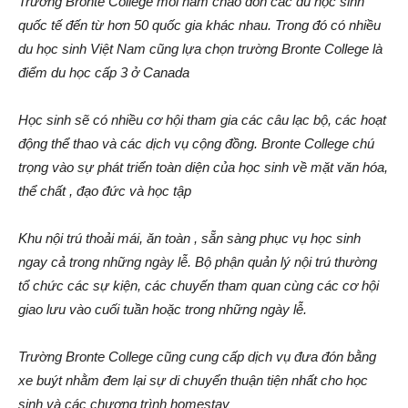
Trường Bronte College mỗi năm chào đón các du học sinh
quốc tế đến từ hơn 50 quốc gia khác nhau. Trong đó có nhiều
du học sinh Việt Nam cũng lựa chọn trường Bronte College là
điểm du học cấp 3 ở Canada
Học sinh sẽ có nhiều cơ hội tham gia các câu lạc bộ, các hoạt
động thể thao và các dịch vụ cộng đồng. Bronte College chú
trọng vào sự phát triển toàn diện của học sinh về mặt văn hóa,
thể chất , đạo đức và học tập
Khu nội trú thoải mái, ăn toàn , sẵn sàng phục vụ học sinh
ngay cả trong những ngày lễ. Bộ phận quản lý nội trú thường
tổ chức các sự kiện, các chuyến tham quan cùng các cơ hội
giao lưu vào cuối tuần hoặc trong những ngày lễ.
Trường Bronte College cũng cung cấp dịch vụ đưa đón bằng
xe buýt nhằm đem lại sự di chuyển thuận tiện nhất cho học
sinh và các chương trình homestay