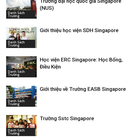
Trường đại học quốc gia Singapore
(NUS)
Danh Sách
Trường
Giới thiệu học viện SDH Singapore
Danh Sách
Trường
Học viện ERC Singapore: Học Bổng,
Điều Kiện
Danh Sách
Trường
Giới thiệu về Trường EASB Singapore
Danh Sách
Trường
Trường Sstc Singapore
Danh Sách
Trường