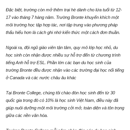
Đặc biệt, trường còn mở thêm trại hè dành cho lứa tuổi từ 12-
17 vào tháng 7 hàng năm. Trường Bronte khuyến khích một
môi trường học tập hợp tác, nơi tập trung vào phương pháp
thấu hiểu hơn là cách ghi nhớ kiến thức một cách đơn thuần.
Ngoài ra, đội ngũ giáo viên tận tâm, quy mô lớp học nhỏ, du
học sinh còn nhận được nhiều sự hỗ trợ đến từ chương trình
tiếng Anh hỗ trợ ESL. Phần lớn các bạn du học sinh của
trường Bronte đều được nhận vào các trường đại học nổi tiếng
ở Canada và các nước châu âu khác
Tại Bronte College, chúng tôi chào đón học sinh đến từ 30
quốc gia trong đó có 10% là học sinh Việt Nam, điều này đã
giúp nuôi dưỡng một môi trường cởi mở, toàn diện và tôn trọng
giữa các nền văn hóa.