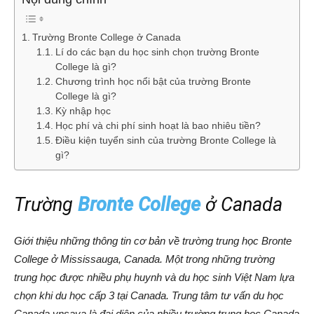
Trường Bronte College ở Canada
Lí do các bạn du học sinh chọn trường Bronte
College là gì?
Chương trình học nổi bật của trường Bronte
College là gì?
Kỳ nhập học
Học phí và chi phí sinh hoạt là bao nhiêu tiền?
Điều kiện tuyển sinh của trường Bronte College là
gì?
Trường
Bronte College
ở Canada
Giới thiệu những thông tin cơ bản về trường trung học Bronte
College ở Mississauga, Canada. Một trong những trường
trung học được nhiều phụ huynh và du học sinh Việt Nam lựa
chọn khi du học cấp 3 tại Canada. Trung tâm tư vấn du học
Canada vnsava là đại diện của nhiều trường trung học Canada