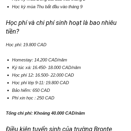
Học kỳ mùa Thu bắt đầu vào tháng 9
Học phí và chi phí sinh hoạt là bao nhiêu
tiền?
Học phí: 19.800 CAD
Homestay: 14.200 CAD/năm
Ký túc xá: 16.450- 18.000 CAD/năm
Học phí 12: 16.500- 22.000 CAD
Học phí lớp 9-11: 19.800 CAD
Bảo hiểm: 650 CAD
Phí xin học : 250 CAD
Tổng chi phí: Khoảng 40.000 CAD/năm
Điều kiện tuyển sinh của trường Bronte