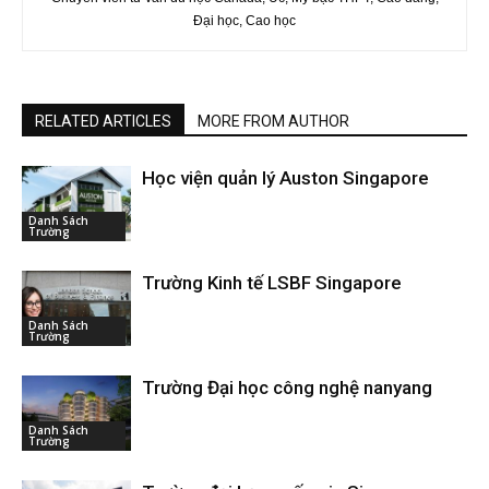
Đại học, Cao học
RELATED ARTICLES
MORE FROM AUTHOR
Học viện quản lý Auston Singapore
Danh Sách
Trường
Trường Kinh tế LSBF Singapore
Danh Sách
Trường
Trường Đại học công nghệ nanyang
Danh Sách
Trường