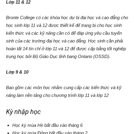
Lớp 11 & 12
Bronte College có các khóa học dự bị đại học và cao đẳng cho
học sinh lớp 11 và 12 được thiết kế để trang bị cho học sinh
kiến thức và các kỹ năng cần có để đáp ứng yêu cầu tuyển
sinh của các trường đại học và cao đẳng. Học sinh cần phải
hoàn tất 14 tín chỉ ở lớp 11 và 12 để được cấp bằng tốt nghiệp
trung học bởi Bộ Giáo Dục tỉnh bang Ontario (OSSD).
Lớp 9 & 10
Bao gồm các môn học nhằm cung cấp các kiến thức và kỹ
năng làm nền tảng cho chương trình lớp 11 và lớp 12
Kỳ nhập học
Học kỳ mùa Hè bắt đầu vào tháng 6
Học kỳ mùa Đông bắt đầu vào tháng 2