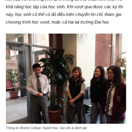
khả năng học tập của học sinh. Khi vượt qua được các kỳ thi
này, học sinh có thể có đủ điều kiện chuyển tín chỉ, tham gia
chương trình học vượt, hoặc cả hai tại trường Đại học
Thông tin Bronte College: Ngành học, học phí & đánh giá