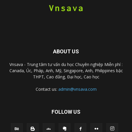
ABOUT US
Vnsava - Trung tâm tư vấn du học Chuyên nghiệp Miễn phí :
Canada, Úc, Pháp, Anh, Mỹ, Singapore, Anh, Philippines bậc
THPT, Cao đẳng, Đại học, Cao học
Contact us:
admin@vnsava.com
FOLLOW US