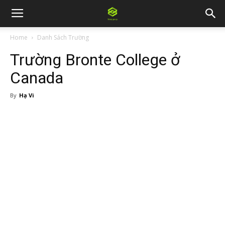
Home
Danh Sách Trường
Trường Bronte College ở
Canada
By
Hạ Vi