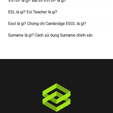
VSTEP là gì? Bài thi VSTEP là gì?
ESL là gì? Esl Teacher là gì?
Esol là gì? Chứng chỉ Cambridge ESOL là gì?
Surname là gì? Cách sử dụng Surname chính xác