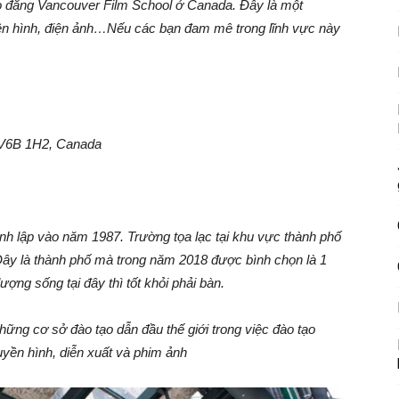
ao đẳng Vancouver Film School ở Canada. Đây là một
ruyền hình, điện ảnh…Nếu các bạn đam mê trong lĩnh vực này
C V6B 1H2, Canada
h lập vào năm 1987. Trường tọa lạc tại khu vực thành phố
Đây là thành phố mà trong năm 2018 được bình chọn là 1
 lượng sống tại đây thì tốt khỏi phải bàn.
hững cơ sở đào tạo dẫn đầu thế giới trong việc đào tạo
uyền hình, diễn xuất và phim ảnh