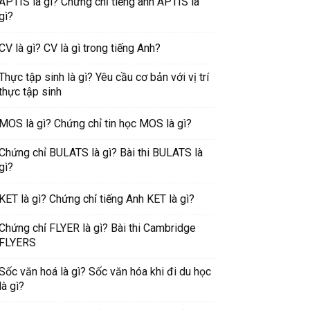
APTIS là gì? Chứng chỉ tiếng anh APTIS là
gì?
CV là gì? CV là gì trong tiếng Anh?
Thực tập sinh là gì? Yêu cầu cơ bản với vị trí
thực tập sinh
MOS là gì? Chứng chỉ tin học MOS là gì?
Chứng chỉ BULATS là gì? Bài thi BULATS là
gì?
KET là gì? Chứng chỉ tiếng Anh KET là gì?
Chứng chỉ FLYER là gì? Bài thi Cambridge
FLYERS
Sốc văn hoá là gì? Sốc văn hóa khi đi du học
là gì?