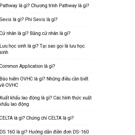
Pathway là gì? Chương trình Pathway là gì?
Sevis là gì? Phí Sevis là gì?
Cử nhân là gì? Bằng cử nhân là gì?
Lưu học sinh là gì? Tại sao gọi là lưu học
sinh
Common Application là gì?
Bảo hiểm OVHC là gì? Những điều cần biết
về OVHC
Xuất khẩu lao động là gì? Các hình thức xuất
khẩu lao động
CELTA là gì? Chứng chỉ CELTA là gì?
DS 160 là gì? Hướng dẫn điền đơn DS-160