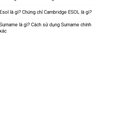
Esol là gì? Chứng chỉ Cambridge ESOL là gì?
Surname là gì? Cách sử dụng Surname chính
xác