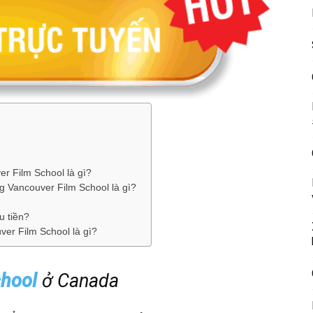
r Film School là gì?
g Vancouver Film School là gì?
u tiền?
ver Film School là gì?
chool
ở Canada