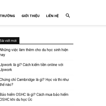
 TRƯỜNG
GIỚI THIỆU
LIÊN HỆ
Bài viết mới
Những việc làm thêm cho du học sinh hiện
nay
Upwork là gì? Cách kiếm tiền online với
Upwork
Chứng chỉ Cambridge là gì? Học và thi như
thế nào?
Bảo hiểm OSHC là gì? Cách mua bảo hiểm
OSHC khi du học Úc