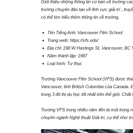
Giới thiệu những thông tin cơ bản về trường c
trường chuyên đào tạo về lĩnh vực giải trí , t
có thể tìm hiểu thêm thông tin về trường.
Tên Tiếng Anh: Vancouver Film School
Trang web: https://vfs.edu/
Địa chỉ: 198 W Hastings St, Vancouver, B
Năm thành lập: 1987
Loại hình: Tư thục
Trường Vancouver Film School (VFS) được thàn
Vancouver, tỉnh British Columbia của Canada. 
trong 3 đô thị du học tốt nhất trên thế giới. Chất
Trường VFS trong nhiều năm liền là một trong n
chuyên ngành Nghệ thuật Giải trí, cụ thể như tr