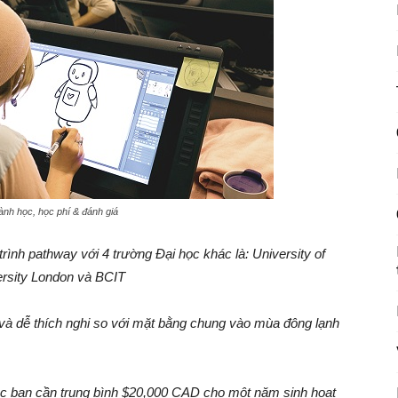
nh học, học phí & đánh giá
ình pathway với 4 trường Đại học khác là: University of
versity London và BCIT
 và dễ thích nghi so với mặt bằng chung vào mùa đông lạnh
ác bạn cần trung bình $20,000 CAD cho một năm sinh hoạt