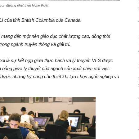
on đường phát triển Nghệ thuật
I của tỉnh British Columbia của Canada.
 mang đến một nền giáo dục chất lượng cao, đồng thời
rong ngành truyền thông và giải trí.
ool là sự kết hợp giữa thực hành và lý thuyết: VFS được
cân bằng giữa lý thuyết của ngành sản xuất phim với việc
 được những kỹ năng cần thiết khi lựa chọn nghề nghiệp và