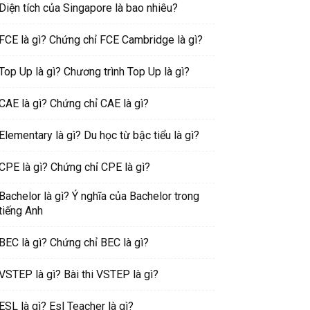
Diện tích của Singapore là bao nhiêu?
FCE là gì? Chứng chỉ FCE Cambridge là gì?
Top Up là gì? Chương trình Top Up là gì?
CAE là gì? Chứng chỉ CAE là gì?
Elementary là gì? Du học từ bậc tiểu là gì?
CPE là gì? Chứng chỉ CPE là gì?
Bachelor là gì? Ý nghĩa của Bachelor trong
tiếng Anh
BEC là gì? Chứng chỉ BEC là gì?
VSTEP là gì? Bài thi VSTEP là gì?
ESL là gì? Esl Teacher là gì?