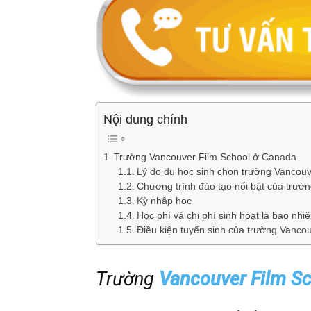
Vnsava.com
Nội dung chính
Trường Vancouver Film School ở Canada
Lý do du học sinh chọn trường Vancouve
Chương trình đào tạo nổi bật của trườn
Kỳ nhập học
Học phí và chi phí sinh hoạt là bao nhiê
Điều kiện tuyển sinh của trường Vancou
Trường
Vancouver Film S