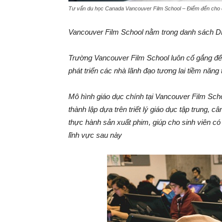
Tư vấn du học Canada Vancouver Film School – Điểm đến cho c
Vancouver Film School nằm trong danh sách DL
Trường Vancouver Film School luôn cố gắng để
phát triển các nhà lãnh đạo tương lai tiềm năng t
Mô hình giáo dục chính tại Vancouver Film Sch
thành lập dựa trên triết lý giáo dục tập trung, 
thực hành sản xuất phim, giúp cho sinh viên có
lĩnh vực sau này