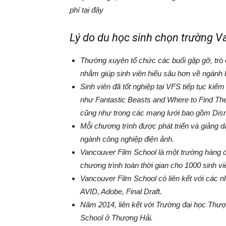
phí tại đây
Lý do du học sinh chọn trường Va
Thường xuyên tổ chức các buổi gặp gỡ, trò 
nhằm giúp sinh viên hiểu sâu hơn về ngành 
Sinh viên đã tốt nghiệp tại VFS tiếp tục ki
như Fantastic Beasts and Where to Find T
cũng như trong các mạng lưới bao gồm Di
Mỗi chương trình được phát triển và giảng d
ngành công nghiệp điện ảnh.
Vancouver Film School là một trường hàng đầu
chương trình toàn thời gian cho 1000 sinh vi
Vancouver Film School có liên kết với các
AVID, Adobe, Final Draft.
Năm 2014, liên kết với Trường đại học Thư
School ở Thượng Hải.