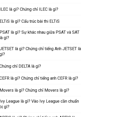
ILEC là gì? Chứng chỉ ILEC là gì?
ELTiS là gì? Cấu trúc bài thi ELTiS
PSAT là gì? Sự khác nhau giữa PSAT và SAT
là gì?
JETSET là gì? Chứng chỉ tiếng Anh JETSET là
gì?
Chứng chỉ DELTA là gì?
CEFR là gì? Chứng chỉ tiếng anh CEFR là gì?
Movers là gì? Chứng chỉ Movers là gì?
Ivy League là gì? Vào Ivy League cần chuẩn
bị gì?