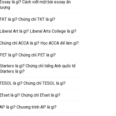
Essay là gì? Cách viết một bài essay ấn
tượng
TKT là gì? Chứng chỉ TKT là gì?
Liberal Art là gì? Liberal Arts College là gì?
Chứng chỉ ACCA là gì? Học ACCA để làm gì?
PET là gì? Chứng chỉ PET là gì?
Starters là gì? Chứng chỉ tiếng Anh quốc tế
Starters là gì?
TESOL là gì? Chứng chỉ TESOL là gì?
Efset là gì? Chứng chỉ Efset là gì?
AP là gì? Chương trình AP là gì?