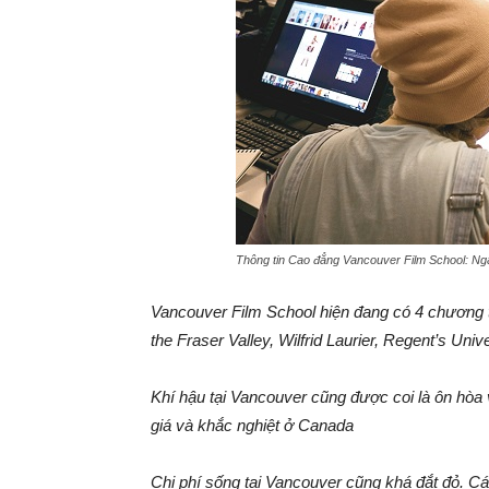
Thông tin Cao đẳng Vancouver Film School: Ngà
Vancouver Film School hiện đang có 4 chương tr
the Fraser Valley, Wilfrid Laurier, Regent’s Uni
Khí hậu tại Vancouver cũng được coi là ôn hòa
giá và khắc nghiệt ở Canada
Chi phí sống tại Vancouver cũng khá đắt đỏ. C