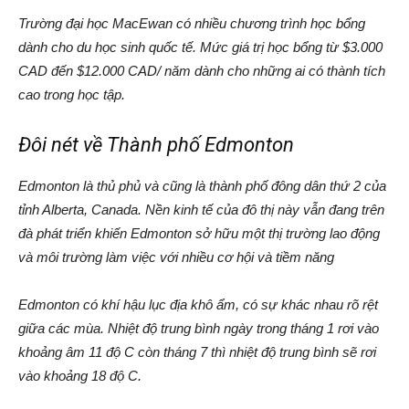
Trường đại học MacEwan có nhiều chương trình học bổng
dành cho du học sinh quốc tế. Mức giá trị học bổng từ $3.000
CAD đến $12.000 CAD/ năm dành cho những ai có thành tích
cao trong học tập.
Đôi nét về Thành phố Edmonton
Edmonton là thủ phủ và cũng là thành phố đông dân thứ 2 của
tỉnh Alberta, Canada. Nền kinh tế của đô thị này vẫn đang trên
đà phát triển khiến Edmonton sở hữu một thị trường lao động
và môi trường làm việc với nhiều cơ hội và tiềm năng
Edmonton có khí hậu lục địa khô ẩm, có sự khác nhau rõ rệt
giữa các mùa. Nhiệt độ trung bình ngày trong tháng 1 rơi vào
khoảng âm 11 độ C còn tháng 7 thì nhiệt độ trung bình sẽ rơi
vào khoảng 18 độ C.