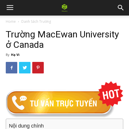
Home
Danh Sách Trường
Trường MacEwan University
ở Canada
By
Hạ Vi
Nội dung chính