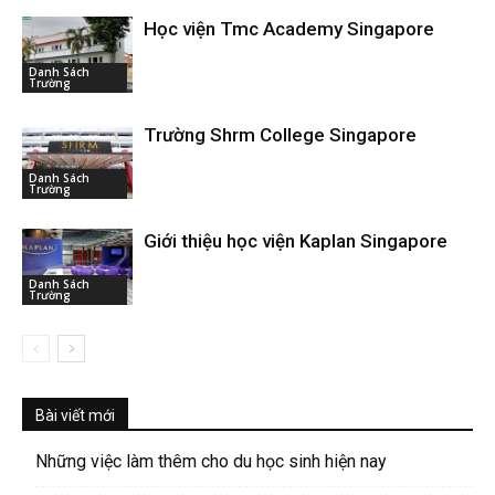
Học viện Tmc Academy Singapore
Danh Sách
Trường
Trường Shrm College Singapore
Danh Sách
Trường
Giới thiệu học viện Kaplan Singapore
Danh Sách
Trường
Bài viết mới
Những việc làm thêm cho du học sinh hiện nay