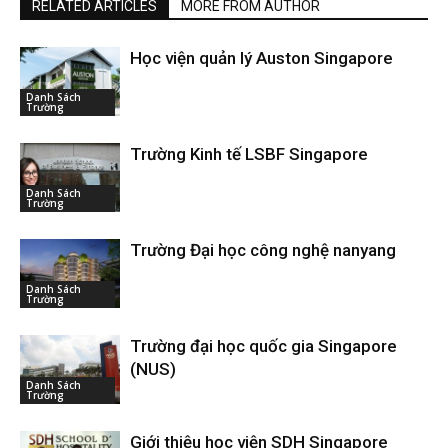
RELATED ARTICLES
MORE FROM AUTHOR
Học viện quản lý Auston Singapore
Danh Sách
Trường
Trường Kinh tế LSBF Singapore
Danh Sách
Trường
Trường Đại học công nghệ nanyang
Danh Sách
Trường
Trường đại học quốc gia Singapore
(NUS)
Danh Sách
Trường
Giới thiệu học viện SDH Singapore