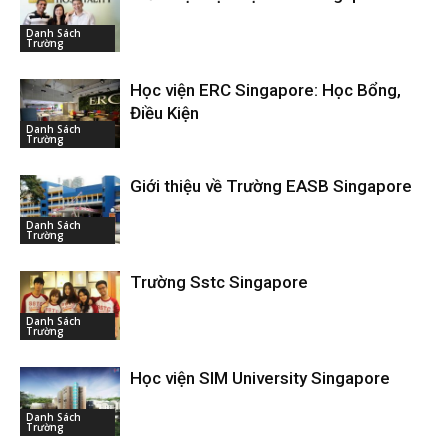
Danh Sách
Trường
Học viện ERC Singapore: Học Bổng,
Điều Kiện
Danh Sách
Trường
Giới thiệu về Trường EASB Singapore
Danh Sách
Trường
Trường Sstc Singapore
Danh Sách
Trường
Học viện SIM University Singapore
Danh Sách
Trường