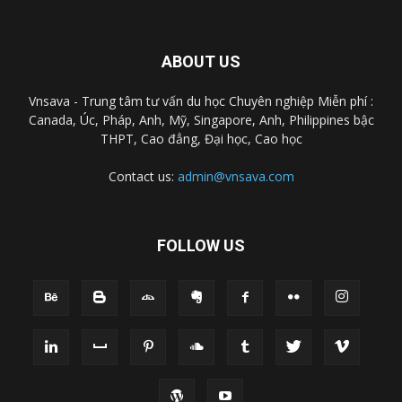
ABOUT US
Vnsava - Trung tâm tư vấn du học Chuyên nghiệp Miễn phí :
Canada, Úc, Pháp, Anh, Mỹ, Singapore, Anh, Philippines bậc
THPT, Cao đẳng, Đại học, Cao học
Contact us:
admin@vnsava.com
FOLLOW US