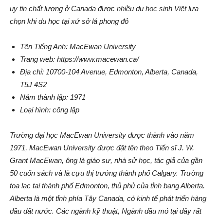
uy tin chất lượng ở Canada được nhiều du học sinh Việt lựa
chọn khi du học tại xứ sở lá phong đỏ
Tên Tiếng Anh: MacEwan University
Trang web: https://www.macewan.ca/
Địa chỉ: 10700-104 Avenue, Edmonton, Alberta, Canada,
T5J 4S2
Năm thành lập: 1971
Loại hình: công lập
Trường đại học MacEwan University được thành vào năm
1971, MacEwan University được đặt tên theo Tiến sĩ J. W.
Grant MacEwan, ông là giáo sư, nhà sử học, tác giả của gần
50 cuốn sách và là cựu thị trưởng thành phố Calgary. Trường
tọa lạc tại thành phố Edmonton, thủ phủ của tỉnh bang Alberta.
Alberta là một tỉnh phía Tây Canada, có kinh tế phát triển hàng
đầu đất nước. Các ngành kỹ thuật, Ngành dầu mỏ tại đây rất