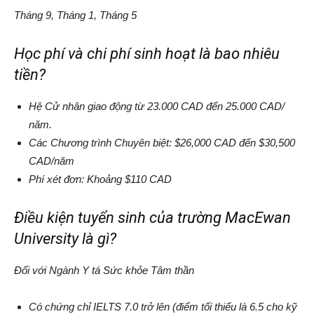
Tháng 9, Tháng 1, Tháng 5
Học phí và chi phí sinh hoạt là bao nhiêu
tiền?
Hệ Cử nhân giao động từ 23.000 CAD đến 25.000 CAD/
năm.
Các Chương trình Chuyên biệt: $26,000 CAD đến $30,500
CAD/năm
Phí xét đơn: Khoảng $110 CAD
Điều kiện tuyển sinh của trường MacEwan
University là gì?
Đối với Ngành Y tá Sức khỏe Tâm thần
Có chứng chỉ IELTS 7.0 trở lên (điểm tối thiểu là 6.5 cho kỹ