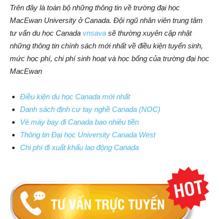
Trên đây là toàn bộ những thông tin về trường đại học
MacEwan University ở Canada. Đội ngũ nhân viên trung tâm
tư vấn du học Canada
vnsava
sẽ thường xuyên cập nhật
những thông tin chính sách mới nhất về điều kiện tuyển sinh,
mức học phí, chi phí sinh hoạt và học bổng của trường đại học
MacEwan
Điều kiện du học Canada mới nhất
Danh sách định cư tay nghề Canada (NOC)
Vé máy bay đi Canada bao nhiêu tiền
Thông tin Đại học University Canada West
Chi phí đi xuất khẩu lao động Canada