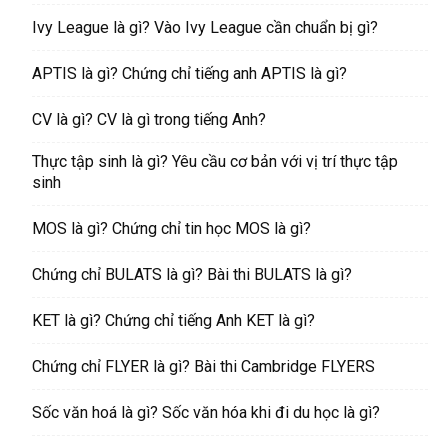
Ivy League là gì? Vào Ivy League cần chuẩn bị gì?
APTIS là gì? Chứng chỉ tiếng anh APTIS là gì?
CV là gì? CV là gì trong tiếng Anh?
Thực tập sinh là gì? Yêu cầu cơ bản với vị trí thực tập
sinh
MOS là gì? Chứng chỉ tin học MOS là gì?
Chứng chỉ BULATS là gì? Bài thi BULATS là gì?
KET là gì? Chứng chỉ tiếng Anh KET là gì?
Chứng chỉ FLYER là gì? Bài thi Cambridge FLYERS
Sốc văn hoá là gì? Sốc văn hóa khi đi du học là gì?