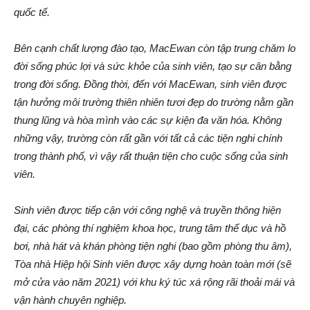
quốc tế.
Bên cạnh chất lượng đào tạo, MacEwan còn tập trung chăm lo
đời sống phúc lợi và sức khỏe của sinh viên, tạo sự cân bằng
trong đời sống. Đồng thời, đến với MacEwan, sinh viên được
tận hưởng môi trường thiên nhiên tươi đẹp do trường nằm gần
thung lũng và hòa mình vào các sự kiện đa văn hóa. Không
những vậy, trường còn rất gần với tất cả các tiện nghi chính
trong thành phố, vì vậy rất thuận tiện cho cuộc sống của sinh
viên.
Sinh viên được tiếp cận với công nghệ và truyền thông hiện
đại, các phòng thí nghiệm khoa học, trung tâm thể dục và hồ
bơi, nhà hát và khán phòng tiện nghi (bao gồm phòng thu âm),
Tòa nhà Hiệp hội Sinh viên được xây dựng hoàn toàn mới (sẽ
mở cửa vào năm 2021) với khu ký túc xá rộng rãi thoải mái và
vận hành chuyên nghiệp.