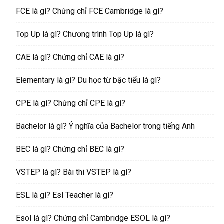
FCE là gì? Chứng chỉ FCE Cambridge là gì?
Top Up là gì? Chương trình Top Up là gì?
CAE là gì? Chứng chỉ CAE là gì?
Elementary là gì? Du học từ bậc tiểu là gì?
CPE là gì? Chứng chỉ CPE là gì?
Bachelor là gì? Ý nghĩa của Bachelor trong tiếng Anh
BEC là gì? Chứng chỉ BEC là gì?
VSTEP là gì? Bài thi VSTEP là gì?
ESL là gì? Esl Teacher là gì?
Esol là gì? Chứng chỉ Cambridge ESOL là gì?