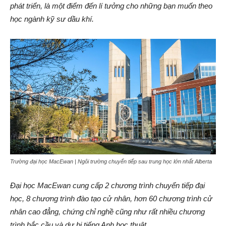
phát triển, là một điểm đến lí tưởng cho những bạn muốn theo
học ngành kỹ sư dầu khí.
Trường đại học MacEwan | Ngôi trường chuyển tiếp sau trung học lớn nhất Alberta
Đại học MacEwan cung cấp 2 chương trình chuyển tiếp đại
học, 8 chương trình đào tạo cử nhân, hơn 60 chương trình cử
nhân cao đẳng, chứng chỉ nghề cũng như rất nhiều chương
trình bắc cầu và dự bị tiếng Anh học thuật.