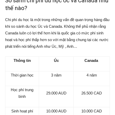
So sánh chi phí du học Úc và Canada như
thế nào?
Chi phí du học là một trong những vấn đề quan trọng hàng đầu
khi so sánh du học Úc và Canada. Không thể phủ nhận rằng
Canada luôn có lợi thế hơn khi là quốc gia có mức phí sinh
hoạt và học phí thấp hơn so với mặt bằng chung tại các nước
phát triển nói tiếng Anh như Úc, Mỹ , Anh…
Thông tin
Úc
Canada
Thời gian học
3 năm
4 năm
Học phí trung
29.000 AUD
26.500 CAD
bình
Sinh hoạt phí
10.000 AUD
10.000 CAD