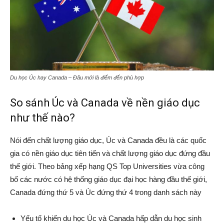
Du học Úc hay Canada – Đâu mới là điểm đến phù hợp
So sánh Úc và Canada về nền giáo dục
như thế nào?
Nói đến chất lượng giáo dục, Úc và Canada đều là các quốc
gia có nền giáo dục tiên tiến và chất lượng giáo dục đứng đầu
thế giới. Theo bảng xếp hạng QS Top Universities vừa công
bố các nước có hệ thống giáo dục đại học hàng đầu thế giới,
Canada đứng thứ 5 và Úc đứng thứ 4 trong danh sách này
Yếu tố khiến du học Úc và Canada hấp dẫn du học sinh