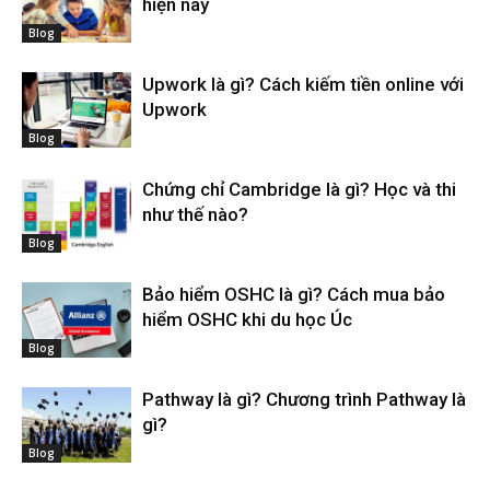
hiện nay
Blog
Upwork là gì? Cách kiếm tiền online với
Upwork
Blog
Chứng chỉ Cambridge là gì? Học và thi
như thế nào?
Blog
Bảo hiểm OSHC là gì? Cách mua bảo
hiểm OSHC khi du học Úc
Blog
Pathway là gì? Chương trình Pathway là
gì?
Blog