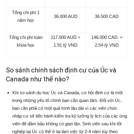
Tổng chi phí 1
36.000 AUD
36.500 CAD
năm học
Tổng chi phí toàn
117.000 AUD =
146.000 CAD. =
khóa học
1.91 tỷ VND
2.54 tỷ VND
So sánh chính sách định cư của Úc và
Canada như thế nào?
Khi so sánh du học Úc và Canada, cơ hội định cư là một
trong những yếu tố chính bạn cần quan tâm. Đối với Úc,
bạn cần phải có một quá trình lâu dài vì các viên chức
nhập cư sẽ tiến hành kiểm tra kỹ lưỡng lý lịch của các ứng
viên để đảm bảo không có gian lận. Sinh viên sau khi tốt
nghiệp tại Úc có thể ở lại làm việc từ 2-4 năm tùy theo