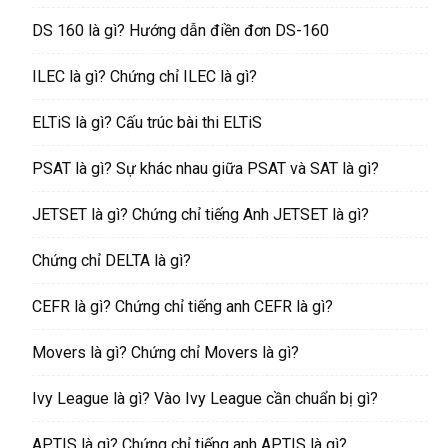
DS 160 là gì? Hướng dẫn điền đơn DS-160
ILEC là gì? Chứng chỉ ILEC là gì?
ELTiS là gì? Cấu trúc bài thi ELTiS
PSAT là gì? Sự khác nhau giữa PSAT và SAT là gì?
JETSET là gì? Chứng chỉ tiếng Anh JETSET là gì?
Chứng chỉ DELTA là gì?
CEFR là gì? Chứng chỉ tiếng anh CEFR là gì?
Movers là gì? Chứng chỉ Movers là gì?
Ivy League là gì? Vào Ivy League cần chuẩn bị gì?
APTIS là gì? Chứng chỉ tiếng anh APTIS là gì?