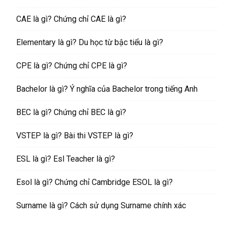
CAE là gì? Chứng chỉ CAE là gì?
Elementary là gì? Du học từ bậc tiểu là gì?
CPE là gì? Chứng chỉ CPE là gì?
Bachelor là gì? Ý nghĩa của Bachelor trong tiếng Anh
BEC là gì? Chứng chỉ BEC là gì?
VSTEP là gì? Bài thi VSTEP là gì?
ESL là gì? Esl Teacher là gì?
Esol là gì? Chứng chỉ Cambridge ESOL là gì?
Surname là gì? Cách sử dụng Surname chính xác