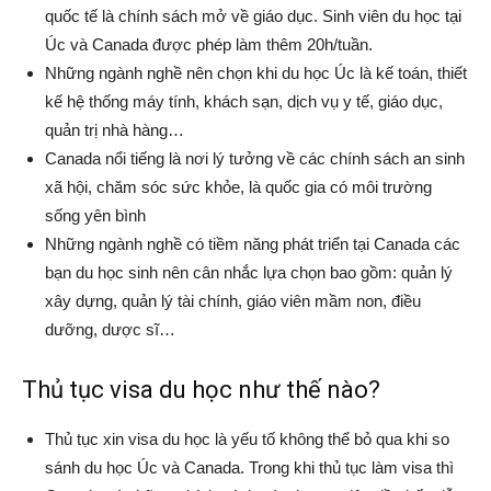
quốc tế là chính sách mở về giáo dục. Sinh viên du học tại
Úc và Canada được phép làm thêm 20h/tuần.
Những ngành nghề nên chọn khi du học Úc là kế toán, thiết
kế hệ thống máy tính, khách sạn, dịch vụ y tế, giáo dục,
quản trị nhà hàng…
Canada nổi tiếng là nơi lý tưởng về các chính sách an sinh
xã hội, chăm sóc sức khỏe, là quốc gia có môi trường
sống yên bình
Những ngành nghề có tiềm năng phát triển tại Canada các
bạn du học sinh nên cân nhắc lựa chọn bao gồm: quản lý
xây dựng, quản lý tài chính, giáo viên mầm non, điều
dưỡng, dược sĩ…
Thủ tục visa du học như thế nào?
Thủ tục xin visa du học là yếu tố không thể bỏ qua khi so
sánh du học Úc và Canada. Trong khi thủ tục làm visa thì