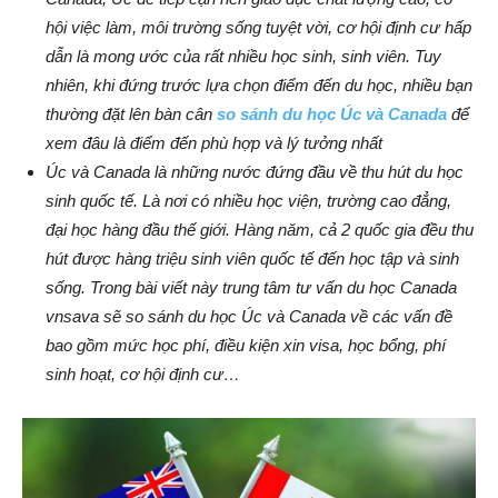
hội việc làm, môi trường sống tuyệt vời, cơ hội định cư hấp
dẫn là mong ước của rất nhiều học sinh, sinh viên. Tuy
nhiên, khi đứng trước lựa chọn điểm đến du học, nhiều bạn
thường đặt lên bàn cân
so sánh du học Úc và Canada
để
xem đâu là điểm đến phù hợp và lý tưởng nhất
Úc và Canada là những nước đứng đầu về thu hút du học
sinh quốc tế. Là nơi có nhiều học viện, trường cao đẳng,
đại học hàng đầu thế giới. Hàng năm, cả 2 quốc gia đều thu
hút được hàng triệu sinh viên quốc tế đến học tập và sinh
sống. Trong bài viết này trung tâm tư vấn du học Canada
vnsava sẽ so sánh du học Úc và Canada về các vấn đề
bao gồm mức học phí, điều kiện xin visa, học bổng, phí
sinh hoạt, cơ hội định cư…