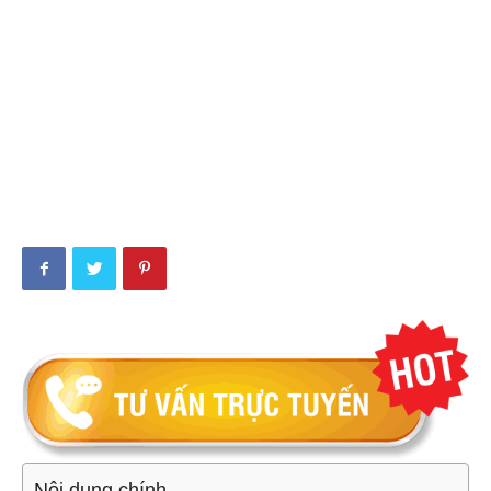
Nội dung chính