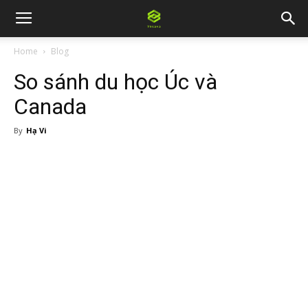
Home
Blog
So sánh du học Úc và
Canada
By
Hạ Vi