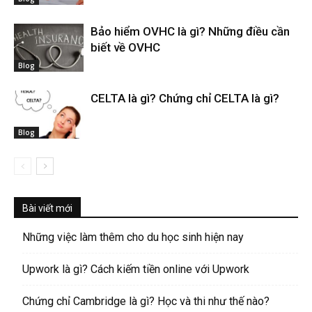
Bảo hiểm OVHC là gì? Những điều cần
biết về OVHC
Blog
CELTA là gì? Chứng chỉ CELTA là gì?
Blog
Bài viết mới
Những việc làm thêm cho du học sinh hiện nay
Upwork là gì? Cách kiếm tiền online với Upwork
Chứng chỉ Cambridge là gì? Học và thi như thế nào?