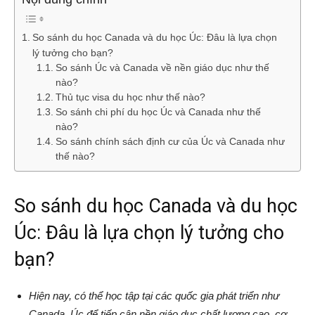
So sánh du học Canada và du học Úc: Đâu là lựa chọn
lý tưởng cho bạn?
So sánh Úc và Canada về nền giáo dục như thế
nào?
Thủ tục visa du học như thế nào?
So sánh chi phí du học Úc và Canada như thế
nào?
So sánh chính sách định cư của Úc và Canada như
thế nào?
So sánh du học Canada và du học
Úc: Đâu là lựa chọn lý tưởng cho
bạn?
Hiện nay, có thể học tập tại các quốc gia phát triển như
Canada, Úc để tiếp cận nền giáo dục chất lượng cao, cơ