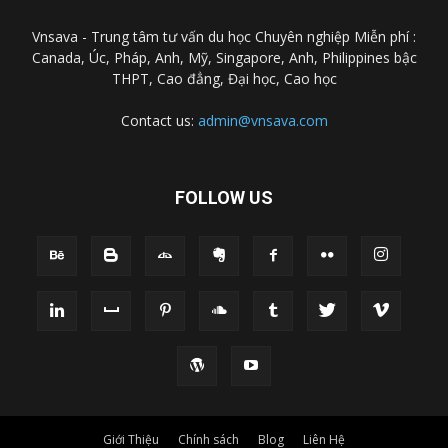
Vnsava - Trung tâm tư vấn du học Chuyên nghiệp Miễn phí :
Canada, Úc, Pháp, Anh, Mỹ, Singapore, Anh, Philippines bậc
THPT, Cao đẳng, Đại học, Cao học
Contact us:
admin@vnsava.com
FOLLOW US
Giới Thiệu
Chính sách
Blog
Liên Hệ