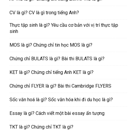
CV là gì? CV là gì trong tiếng Anh?
Thực tập sinh là gì? Yêu cầu cơ bản với vị trí thực tập
sinh
MOS là gì? Chứng chỉ tin học MOS là gì?
Chứng chỉ BULATS là gì? Bài thi BULATS là gì?
KET là gì? Chứng chỉ tiếng Anh KET là gì?
Chứng chỉ FLYER là gì? Bài thi Cambridge FLYERS
Sốc văn hoá là gì? Sốc văn hóa khi đi du học là gì?
Essay là gì? Cách viết một bài essay ấn tượng
TKT là gì? Chứng chỉ TKT là gì?