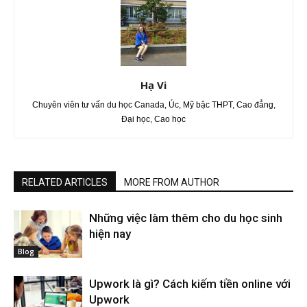
Hạ Vi
Chuyên viên tư vấn du học Canada, Úc, Mỹ bậc THPT, Cao đẳng,
Đại học, Cao học
RELATED ARTICLES
MORE FROM AUTHOR
Những việc làm thêm cho du học sinh
hiện nay
Blog
Upwork là gì? Cách kiếm tiền online với
Upwork