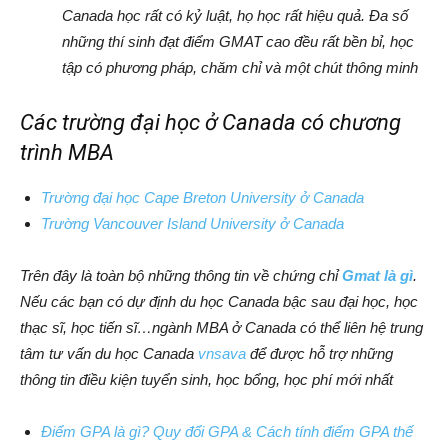
Canada học rất có kỷ luật, họ học rất hiệu quả. Đa số
những thí sinh đạt điểm GMAT cao đều rất bền bỉ, học
tập có phương pháp, chăm chỉ và một chút thông minh
Các trường đại học ở Canada có chương
trình MBA
Trường đại học Cape Breton University ở Canada
Trường Vancouver Island University ở Canada
Trên đây là toàn bộ những thông tin về chứng chỉ
Gmat là gì
.
Nếu các bạn có dự định du học Canada bậc sau đại học, học
thạc sĩ, học tiến sĩ…ngành MBA ở Canada có thể liên hệ trung
tâm tư vấn du học Canada
vnsava
để được hỗ trợ những
thông tin điều kiện tuyển sinh, học bổng, học phí mới nhất
Điểm GPA là gì? Quy đổi GPA & Cách tính điểm GPA thế