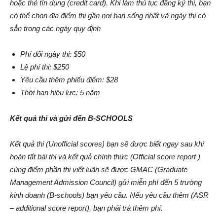
hoặc thẻ tín dụng (credit card). Khi làm thủ tục đăng ký thi, bạn
có thể chọn địa điểm thi gần nơi bạn sống nhất và ngày thi có
sẳn trong các ngày quy định
Phí đổi ngày thi: $50
Lệ phí thi: $250
Yêu cầu thêm phiếu điểm: $28
Thời hạn hiệu lực: 5 năm
Kết quả thi và gửi đến B-SCHOOLS
Kết quả thi (Unofficial scores) bạn sẽ được biết ngay sau khi
hoàn tất bài thi và kết quả chính thức (Official score report )
cùng điểm phần thi viết luận sẽ được GMAC (Graduate
Management Admission Council) gửi miễn phí đến 5 trường
kinh doanh (B-schools) bạn yêu cầu. Nếu yêu cầu thêm (ASR
– additional score report), bạn phải trả thêm phí.