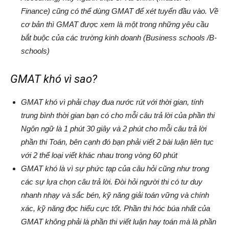
Finance) cũng có thể dùng GMAT để xét tuyển đầu vào. Về
cơ bản thì GMAT được xem là một trong những yêu cầu
bắt buộc của các trường kinh doanh (Business schools /B-
schools)
GMAT khó vì sao?
GMAT khó vì phải chạy đua nước rút với thời gian, tính
trung bình thời gian bạn có cho mỗi câu trả lời của phần thi
Ngôn ngữ là 1 phút 30 giây và 2 phút cho mỗi câu trả lời
phần thi Toán, bên cạnh đó bạn phải viết 2 bài luận liên tục
với 2 thể loại viết khác nhau trong vòng 60 phút
GMAT khó là vì sự phức tạp của câu hỏi cũng như trong
các sự lựa chọn câu trả lời. Đòi hỏi người thi có tư duy
nhanh nhạy và sắc bén, kỹ năng giải toán vững và chính
xác, kỹ năng đọc hiểu cực tốt. Phần thi hóc búa nhất của
GMAT không phải là phần thi viết luận hay toán mà là phần