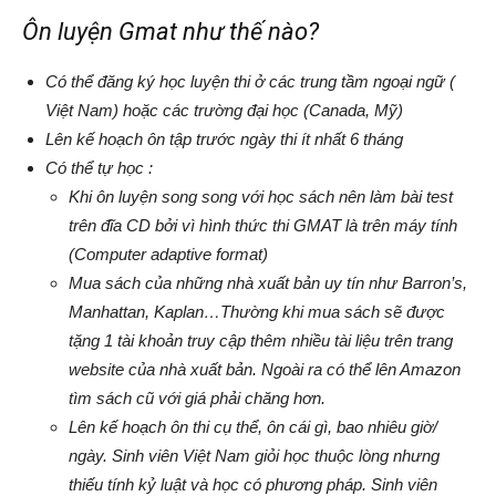
Ôn luyện Gmat như thế nào?
Có thể đăng ký học luyện thi ở các trung tầm ngoại ngữ (
Việt Nam) hoặc các trường đại học (Canada, Mỹ)
Lên kế hoạch ôn tập trước ngày thi ít nhất 6 tháng
Có thể tự học :
Khi ôn luyện song song với học sách nên làm bài test
trên đĩa CD bởi vì hình thức thi GMAT là trên máy tính
(Computer adaptive format)
Mua sách của những nhà xuất bản uy tín như Barron’s,
Manhattan, Kaplan…Thường khi mua sách sẽ được
tặng 1 tài khoản truy cập thêm nhiều tài liệu trên trang
website của nhà xuất bản. Ngoài ra có thể lên Amazon
tìm sách cũ với giá phải chăng hơn.
Lên kế hoạch ôn thi cụ thể, ôn cái gì, bao nhiêu giờ/
ngày. Sinh viên Việt Nam giỏi học thuộc lòng nhưng
thiếu tính kỷ luật và học có phương pháp. Sinh viên