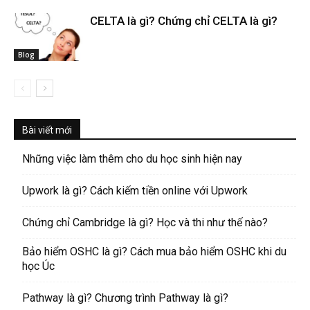
CELTA là gì? Chứng chỉ CELTA là gì?
Blog
Bài viết mới
Những việc làm thêm cho du học sinh hiện nay
Upwork là gì? Cách kiếm tiền online với Upwork
Chứng chỉ Cambridge là gì? Học và thi như thế nào?
Bảo hiểm OSHC là gì? Cách mua bảo hiểm OSHC khi du
học Úc
Pathway là gì? Chương trình Pathway là gì?