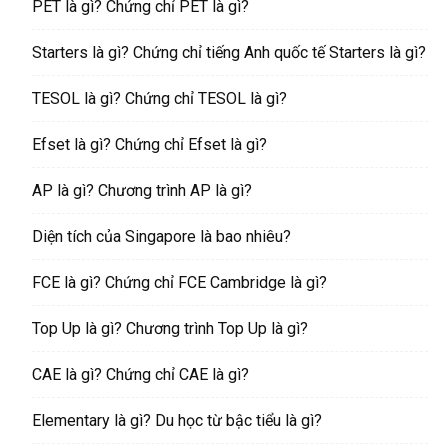
PET là gì? Chứng chỉ PET là gì?
Starters là gì? Chứng chỉ tiếng Anh quốc tế Starters là gì?
TESOL là gì? Chứng chỉ TESOL là gì?
Efset là gì? Chứng chỉ Efset là gì?
AP là gì? Chương trình AP là gì?
Diện tích của Singapore là bao nhiêu?
FCE là gì? Chứng chỉ FCE Cambridge là gì?
Top Up là gì? Chương trình Top Up là gì?
CAE là gì? Chứng chỉ CAE là gì?
Elementary là gì? Du học từ bậc tiểu là gì?