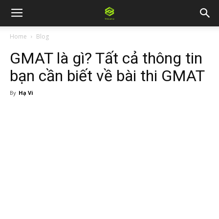
Home
Blog
GMAT là gì? Tất cả thông tin
bạn cần biết về bài thi GMAT
By
Hạ Vi