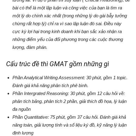
bài có thể là một lập luận và công việc của bạn là tìm ra
một lý do chính xác nhất (trong những lý do gài bẫy tưởng
chừng rất hợp lý) chỉ ra vì sao lập luận đó sai. Điều này
cực kỳ lợi hại trong kinh doanh khi bạn sắc xảo nhận ra
những điểm yếu của đối phương trong các cuộc thương
lượng, đàm phán.
Cấu trúc đề thì GMAT gồm những gì
Phần Analytical Writing Assessment: 30 phút, gồm 1 topic.
Đánh giá khả năng phân tích phê bình.
Phần Intergrated Reasoning: 30 phút, gồm 12 câu hỏi về:
phân tích bảng, phân tích 2 phần, giải thích đồ họa, lý luận
đa nguồn
Phần Quantitative: 75 phút, gồm 37 câu hỏi. Đánh giá khả
năng toán, giải lượng tính và số liệu ký đồ, kỹ năng lý luận
định lượng