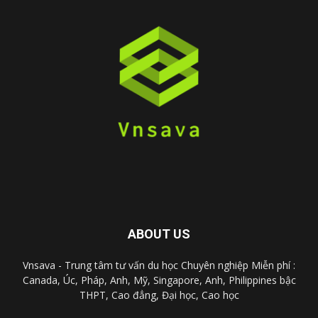
ABOUT US
Vnsava - Trung tâm tư vấn du học Chuyên nghiệp Miễn phí :
Canada, Úc, Pháp, Anh, Mỹ, Singapore, Anh, Philippines bậc
THPT, Cao đẳng, Đại học, Cao học