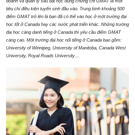
doanh và quản lý sau đại học dùng chứng chỉ GMAT là một
tiêu chí điều kiện tuyển sinh đầu vào. Trung bình khoảng 500
điểm GMAT trở lên là bạn đã có thể vào học ở một trường đại
học tốt ở Canada hay các nước phát triển khác. Những trường
đại học càng danh tiếng ở Canada thì yêu cầu điểm GMAT
càng cao. Một trường đại học nổi tiếng ở Canada bao gồm:
University of Winnipeg, University of Manitoba, Canada West
University, Royal Roads University…