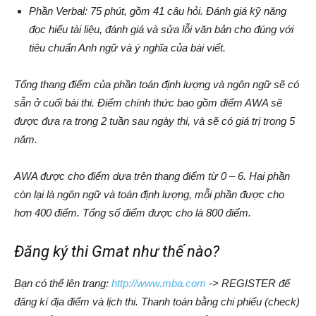
Phần Verbal: 75 phút, gồm 41 câu hỏi. Đánh giá kỹ năng
đọc hiểu tài liệu, đánh giá và sửa lỗi văn bản cho đúng với
tiêu chuẩn Anh ngữ và ý nghĩa của bài viết.
Tổng thang điểm của phần toán định lượng và ngôn ngữ sẽ có
sẵn ở cuối bài thi. Điểm chính thức bao gồm điểm AWA sẽ
được đưa ra trong 2 tuần sau ngày thi, và sẽ có giá trị trong 5
năm.
AWA được cho điểm dựa trên thang điểm từ 0 – 6. Hai phần
còn lại là ngôn ngữ và toán định lượng, mỗi phần được cho
hơn 400 điểm. Tổng số điểm được cho là 800 điểm.
Đăng ký thi Gmat như thế nào?
Bạn có thể lên trang:
http://www.mba.com
-> REGISTER để
đăng kí địa điểm và lịch thi. Thanh toán bằng chi phiếu (check)