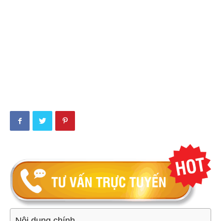
Nội dung chính