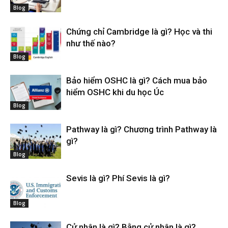
Blog
Chứng chỉ Cambridge là gì? Học và thi
như thế nào?
Blog
Bảo hiểm OSHC là gì? Cách mua bảo
hiểm OSHC khi du học Úc
Blog
Pathway là gì? Chương trình Pathway là
gì?
Blog
Sevis là gì? Phí Sevis là gì?
Blog
Cử nhân là gì? Bằng cử nhân là gì?