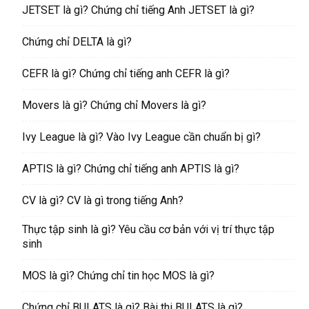
JETSET là gì? Chứng chỉ tiếng Anh JETSET là gì?
Chứng chỉ DELTA là gì?
CEFR là gì? Chứng chỉ tiếng anh CEFR là gì?
Movers là gì? Chứng chỉ Movers là gì?
Ivy League là gì? Vào Ivy League cần chuẩn bị gì?
APTIS là gì? Chứng chỉ tiếng anh APTIS là gì?
CV là gì? CV là gì trong tiếng Anh?
Thực tập sinh là gì? Yêu cầu cơ bản với vị trí thực tập
sinh
MOS là gì? Chứng chỉ tin học MOS là gì?
Chứng chỉ BULATS là gì? Bài thi BULATS là gì?