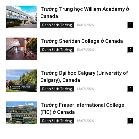
Trường Trung học William Academy ở
Canada
18/07/2026
Danh Sách Trường
0
Trường Sheridan College ở Canada
18/07/2026
Danh Sách Trường
0
Trường Đại học Calgary (University of
Calgary), Canada
14/07/2026
Danh Sách Trường
0
Trường Fraser International College
(FIC) ở Canada
16/07/2026
Danh Sách Trường
0