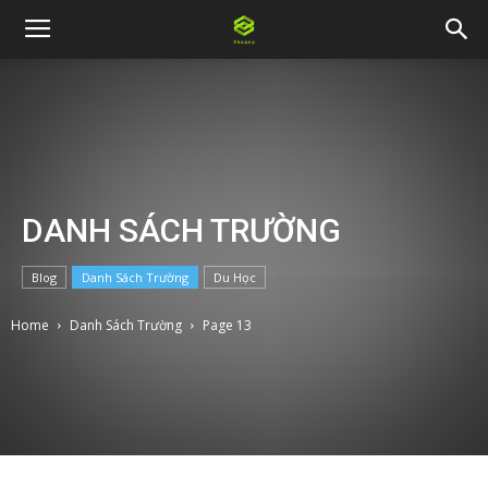
DANH SÁCH TRƯỜNG
Blog
Danh Sách Trường
Du Học
Home
Danh Sách Trường
Page 13