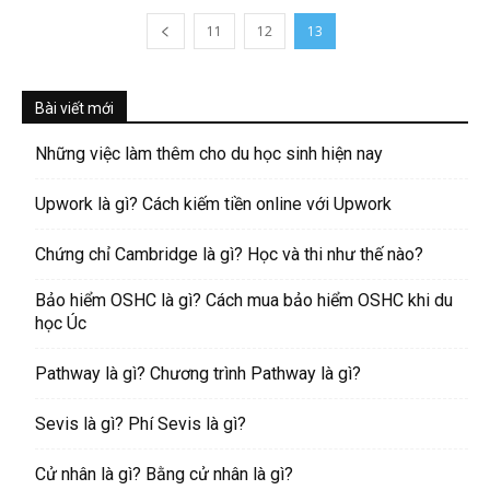
11
12
13
Bài viết mới
Những việc làm thêm cho du học sinh hiện nay
Upwork là gì? Cách kiếm tiền online với Upwork
Chứng chỉ Cambridge là gì? Học và thi như thế nào?
Bảo hiểm OSHC là gì? Cách mua bảo hiểm OSHC khi du
học Úc
Pathway là gì? Chương trình Pathway là gì?
Sevis là gì? Phí Sevis là gì?
Cử nhân là gì? Bằng cử nhân là gì?