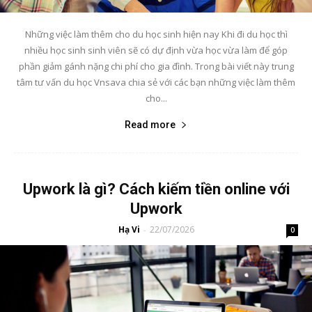
Những việc làm thêm cho du học sinh hiện nay Khi đi du học thì
nhiều học sinh sinh viên sẽ có dự định vừa học vừa làm để góp
phần giảm gánh nặng chi phí cho gia đình. Trong bài viết này trung
tâm tư vấn du học Vnsava chia sẻ với các bạn những việc làm thêm
cho...
Read more
Upwork là gì? Cách kiếm tiền online với
Upwork
Hạ Vi
22/07/2026
-
0