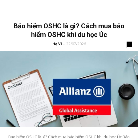
Bảo hiểm OSHC là gì? Cách mua bảo
hiểm OSHC khi du học Úc
Hạ Vi
22/07/2026
-
0
Bảo hiểm OSHC là gì? Cách mua bảo hiểm OSHC khi du học Úc Bảo