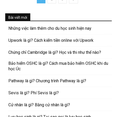
Bài viết mới
Những việc làm thêm cho du học sinh hiện nay
Upwork là gì? Cách kiếm tiền online với Upwork
Chứng chỉ Cambridge là gì? Học và thi như thế nào?
Bảo hiểm OSHC là gì? Cách mua bảo hiểm OSHC khi du
học Úc
Pathway là gì? Chương trình Pathway là gì?
Sevis là gì? Phí Sevis là gì?
Cử nhân là gì? Bằng cử nhân là gì?
Lưu học sinh là gì? Tại sao gọi là lưu học sinh