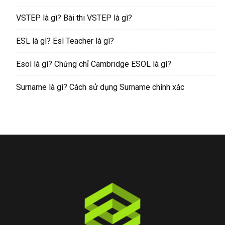
VSTEP là gì? Bài thi VSTEP là gì?
ESL là gì? Esl Teacher là gì?
Esol là gì? Chứng chỉ Cambridge ESOL là gì?
Surname là gì? Cách sử dụng Surname chính xác