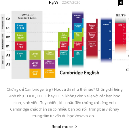
Hạ Vi
22/07/2026
-
0
Chứng chỉ Cambridge là gì? Học và thi như thế nào? Chứng chỉ tiếng
Anh như TOEIC, TOEFL hay IELTS không còn xa lạ với các bạn học
sinh, sinh viên. Tuy nhiên, khi nhắc đến chứng chỉ tiếng Anh
Cambridge chắc chắn sẽ có nhiều bạn bối rối. Trong bài viết này
trung tâm tư vấn du học Vnsava xin...
Read more