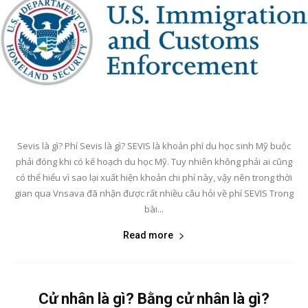
Sevis là gì? Phí Sevis là gì? SEVIS là khoản phí du học sinh Mỹ buộc
phải đóng khi có kế hoạch du học Mỹ. Tuy nhiên không phải ai cũng
có thể hiểu vì sao lại xuất hiện khoản chi phí này, vậy nên trong thời
gian qua Vnsava đã nhận được rất nhiều câu hỏi về phí SEVIS Trong
bài...
Read more
Cử nhân là gì? Bằng cử nhân là gì?