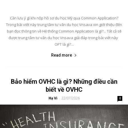
Cần lưu ý gì khi nộp hồ sơ du học Mỹ qua Common Application?
Trong bài viết này trung tâm tư vấn du học Vnsava xin giới thiệu đến
bạn đọc thông tin về Hệ thống Common Application là gì?... Tất cả sẽ
được trung tâm tư vấn du học Vnsava giải đáp trong bài viết này
OPT là gì?...
Read more
Bảo hiểm OVHC là gì? Những điều cần
biết về OVHC
Hạ Vi
22/07/2026
-
0