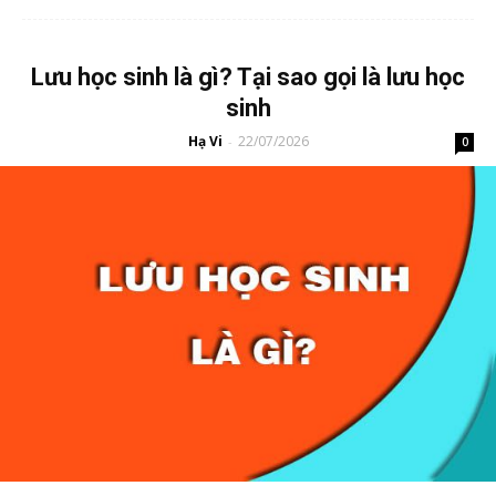
Lưu học sinh là gì? Tại sao gọi là lưu học
sinh
Hạ Vi
22/07/2026
-
0