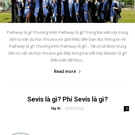
Pathway là gì? Chương trình Pathway là gì? Trong bài viết này trung
tâm tư vấn du học Vnsava xin giới thiệu đến bạn đọc thông tin về
Pathway là gì? Chương trình Pathway là gì?... Tất cả sẽ được trung
tâm tư vấn du học Vnsava giải đáp trong bài viết này Master là gì?
Điều kiện để theo...
Read more
Sevis là gì? Phí Sevis là gì?
Hạ Vi
22/07/2026
-
0