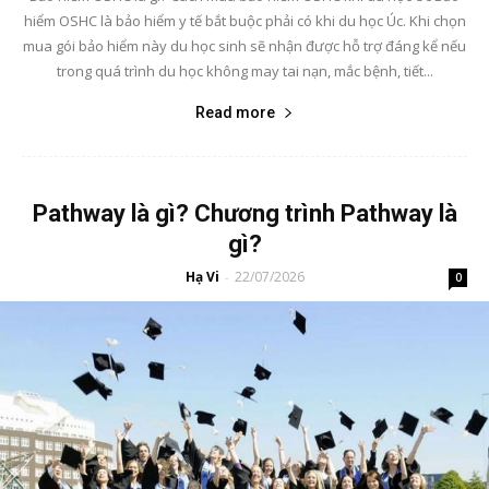
hiểm OSHC là bảo hiểm y tế bắt buộc phải có khi du học Úc. Khi chọn
mua gói bảo hiểm này du học sinh sẽ nhận được hỗ trợ đáng kể nếu
trong quá trình du học không may tai nạn, mắc bệnh, tiết...
Read more
Pathway là gì? Chương trình Pathway là
gì?
Hạ Vi
22/07/2026
-
0