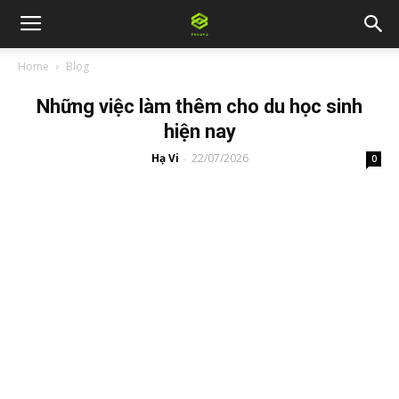
Home
Blog
Những việc làm thêm cho du học sinh
hiện nay
Hạ Vi
22/07/2026
-
0